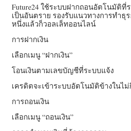
Future24 ใช้ระบบฝากถอนอัตโนมัติที่ร
เป็นอันตราย รองรับแนวทางการทำธุร
หนึ่งแล้วก็วอลเล็ทออนไลน์
การฝากเงิน
เลือกเมนู “ฝากเงิน”
โอนเงินตามเลขบัญชีที่ระบบแจ้ง
เครดิตจะเข้าระบบอัตโนมัติข้างในไม่กี
การถอนเงิน
เลือกเมนู “ถอนเงิน”