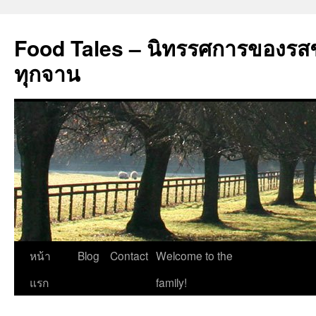
Food Tales – นิทรรศการของรสช
ทุกจาน
ข้าม
หน้า
Blog
Contact
Welcome to the
ไป
แรก
family!
ยัง