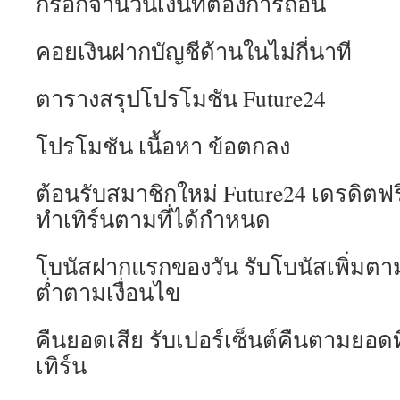
กรอกจำนวนเงินที่ต้องการถอน
คอยเงินฝากบัญชีด้านในไม่กี่นาที
ตารางสรุปโปรโมชัน Future24
โปรโมชัน เนื้อหา ข้อตกลง
ต้อนรับสมาชิกใหม่ Future24 เดรดิตฟรี
ทำเทิร์นตามที่ได้กำหนด
โบนัสฝากแรกของวัน รับโบนัสเพิ่มต
ต่ำตามเงื่อนไข
คืนยอดเสีย รับเปอร์เซ็นต์คืนตามยอดที
เทิร์น