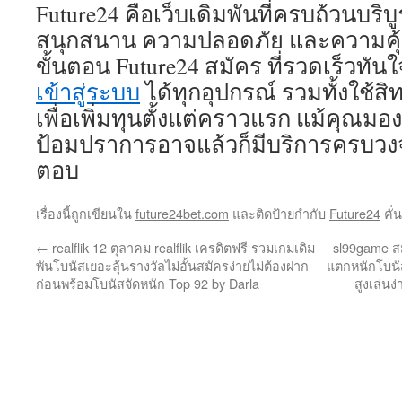
Future24 คือเว็บเดิมพันที่ครบถ้วนบริบ
สนุกสนาน ความปลอดภัย และความคุ้มร
ขั้นตอน Future24 สมัคร ที่รวดเร็วทันใ
เข้าสู่ระบบ
ได้ทุกอุปกรณ์ รวมทั้งใช้สิท
เพื่อเพิ่มทุนตั้งแต่คราวแรก แม้คุณ
ป้อมปราการอาจแล้วก็มีบริการครบวงจ
ตอบ
เรื่องนี้ถูกเขียนใน
future24bet.com
และติดป้ายกำกับ
Future24
คั่
←
realflik 12 ตุลาคม realflik เครดิตฟรี รวมเกมเดิม
sl99game ส
พันโบนัสเยอะลุ้นรางวัลไม่อั้นสมัครง่ายไม่ต้องฝาก
แตกหนักโบนัส
ก่อนพร้อมโบนัสจัดหนัก Top 92 by Darla
สูงเล่น