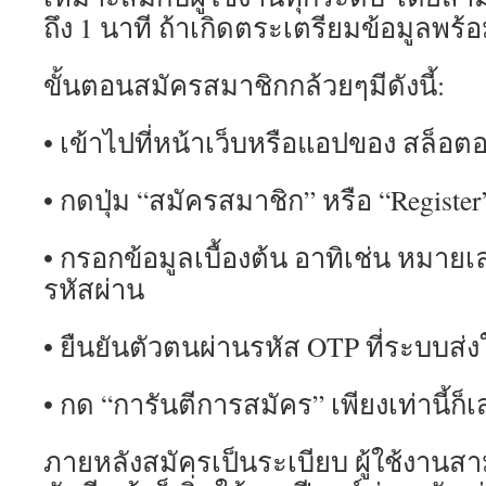
ถึง 1 นาที ถ้าเกิดตระเตรียมข้อมูลพร้
ขั้นตอนสมัครสมาชิกกล้วยๆมีดังนี้:
• เข้าไปที่หน้าเว็บหรือแอปของ สล็อต
• กดปุ่ม “สมัครสมาชิก” หรือ “Register
• กรอกข้อมูลเบื้องต้น อาทิเช่น หมายเลขโ
รหัสผ่าน
• ยืนยันตัวตนผ่านรหัส OTP ที่ระบบส่ง
• กด “การันตีการสมัคร” เพียงเท่านี้ก็เส
ภายหลังสมัครเป็นระเบียบ ผู้ใช้งานสา