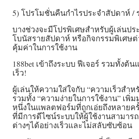
5) โปรโมชั่นคืนกำไรประจำสัปดาห์ / 
บางช่วงจะมีโปรพิเศษสำหรับผู้เล่นปร
โบนัสรายสัปดาห์ หรือกิจกรรมพิเศษต่า
คุ้มค่าในการใช้งาน
188bet เข้าถึงระบบ ฟีเจอร์ รวมทั้งต้
เร็ว!
ผู้เล่นให้ความใส่ใจกับ “ความเร็วสำห
รวมทั้ง “ความง่ายในการใช้งาน” เพิ่มมา
หนึ่งในแพลตฟอร์มที่ถูกเอ่ยถึงหลายครั้
ที่มีการดีไซน์ระบบให้ผู้ใช้งานสามารถ
ต่างๆได้อย่างเร็วและไม่สลับซับซ้อน