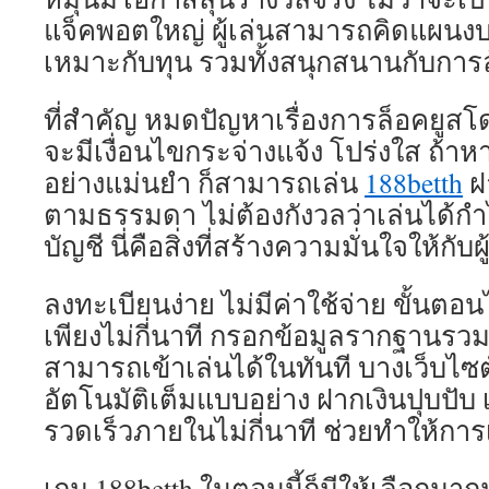
แจ็คพอตใหญ่ ผู้เล่นสามารถคิดแผนงบ
เหมาะกับทุน รวมทั้งสนุกสนานกับการล
ที่สำคัญ หมดปัญหาเรื่องการล็อคยูสโดยไ
จะมีเงื่อนไขกระจ่างแจ้ง โปร่งใส ถ้าหา
อย่างแม่นยำ ก็สามารถเล่น
188betth
ฝา
ตามธรรมดา ไม่ต้องกังวลว่าเล่นได้กำ
บัญชี นี่คือสิ่งที่สร้างความมั่นใจให้กั
ลงทะเบียนง่าย ไม่มีค่าใช้จ่าย ขั้นตอน
เพียงไม่กี่นาที กรอกข้อมูลรากฐานรวมท
สามารถเข้าเล่นได้ในทันที บางเว็บไซ
อัตโนมัติเต็มแบบอย่าง ฝากเงินปุบปับ เค
รวดเร็วภายในไม่กี่นาที ช่วยทำให้กา
เกม 188betth ในตอนนี้ก็มีให้เลือกมาก