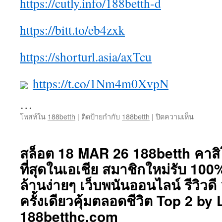
https://cutly.info/188betth-d
https://bitt.to/eb4zxk
https://shorturl.asia/axTcu
https://t.co/1Nm4m0XvpN
…
บน
โพสท์ใน
188betth
|
ติดป้ายกำกับ
188betth
|
ปิดความเห็น
188betth
คา
สิ
สล็อต 18 MAR 26 188betth คาสิโ
โน
ที่สุดในเอเชีย สมาชิกใหม่รับ 100%
ออนไลน์
เจ้า
ล้านง่ายๆ เว็บพนันออนไลน์ รีวิวด
ใหญ่
ถอน
ครั้งเดียวคุ้มตลอดชีวิต Top 2 b
ได้
188betthc.com
จริง