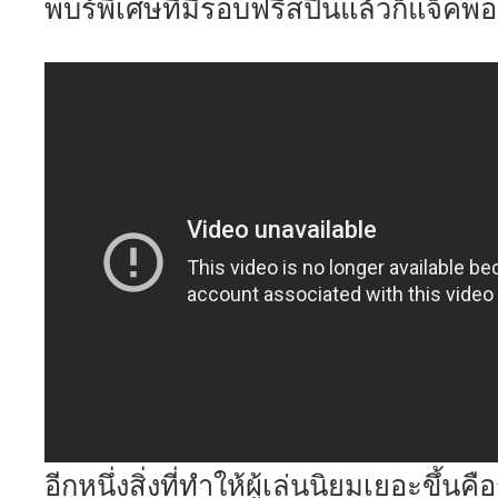
พบร์พิเศษที่มีรอบฟรีสปินแล้วก็แจ็คพ
สิ
โ
อ
อีกหนึ่งสิ่งที่ทำให้ผู้เล่นนิยมเยอะขึ้