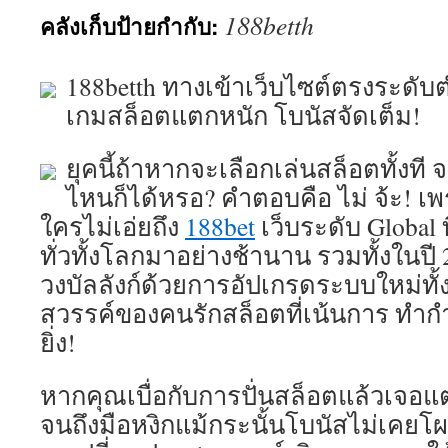
188betth
คลังเก็บป้ายกำกับ:
เนื้อหา
188betth ทางเข้าเว็บไซต์ตรงระดั
เกมสล็อตแตกหนัก โบนัสจัดเต็ม!
ยุคนี้ถ้าหากจะเลือกเล่นสล็อตทั้งที 
ไหนก็ได้หรอ? คำตอบคือ ไม่ จ้ะ! เพร
ใครไม่เอ่ยถึง
188bet
เว็บระดับ Global 
ทั่วทั้งโลกมาอย่างช้านาน รวมทั้งในปี
วงบัลลังก์ด้วยการอัปเกรดระบบใหม่ทั
สวรรค์ของคนรักสล็อตที่เน้นการ ทำ
ยิ่ง!
หากคุณเบื่อกับการปั่นสล็อตแล้วเจอแต่ว
จนถึงมือหงิกแม้กระนั้นโบนัสไม่เคยโผล่