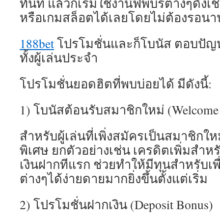
ทันที แล้วก็เริ่มใช้งานฟีพบร์ต่างๆดัง
หรือเกมสล็อตได้เลยโดยไม่ต้องรอนา
188bet
โปรโมชั่นและก็โบนัส ตอบปัญหาท
ทั้งผู้เล่นประจำ
โปรโมชั่นยอดฮิตที่พบบ่อยได้ มีดังนี้:
1) โบนัสต้อนรับสมาชิกใหม่ (Welcome
สำหรับผู้เล่นที่เพิ่งสมัครเป็นสมาชิกให
พิเศษ ยกตัวอย่างเช่น เครดิตเพิ่มสำหรั
เงินฝากทีแรก ช่วยทำให้มีทุนสำหรับเ
ต่างๆได้ง่ายดายมากยิ่งขึ้นตั้งแต่เริ่ม
2) โปรโมชั่นฝากเงิน (Deposit Bonus)