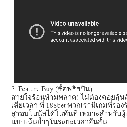
3. Feature Buy (ซื้อฟรีสปิน)
สายใจร้อนห้ามพลาด! ไม่ต้องคอยลุ้นสั
เสียเวลา ที่ 188bet พวกเรามีเกมที่รองร
สู่รอบโบนัสได้ในทันที เหมาะสำหรับผู
แบบเน้นย้ำๆในระยะเวลาอันสั้น