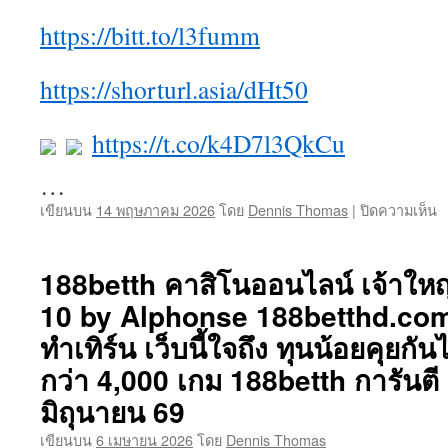
https://bitt.to/l3fumm
https://shorturl.asia/dHt50
https://t.co/k4D7l3QkCu
…
บ
เขียนบน
14 พฤษภาคม 2026
โดย
Dennis Thomas
|
ปิดความเห็น
เว
ใ
1
188betth คาสิโนออนไลน์ เจ้าใหญ
w
10 by Alphonse 188betthd.com 
ห
เว
ทำเทิร์น เว็บนี้ใจถึง ทุนน้อยคุยกัน
ร
ค
กว่า 4,000 เกม 188betth การันตี
สิ
มิถุนายน 69
โ
อ
เขียนบน
6 เมษายน 2026
โดย
Dennis Thomas