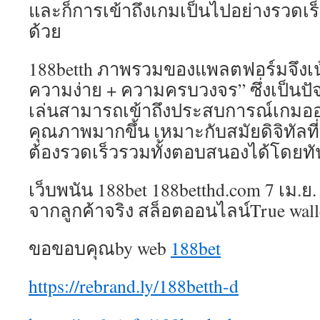
และก็การเข้าถึงเกมเป็นไปอย่างรวดเร็ว
ด้วย
188betth ภาพรวมของแพลตฟอร์มจึงเน้
ความง่าย + ความครบวงจร” ซึ่งเป็นปัจจ
เล่นสามารถเข้าถึงประสบการณ์เกมออน
คุณภาพมากขึ้น เหมาะกับสมัยดิจิทัลที
ต้องรวดเร็วรวมทั้งตอบสนองได้โดยทั
เว็บพนัน 188bet 188betthd.com 7 เม.ย. 
จากลูกค้าจริง สล็อตออนไลน์True wall
ขอขอบคุณby web
188bet
https://rebrand.ly/188betth-d