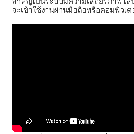
สำคัญเป็นระบบมีความเสถียรภาพ เล่นลื
กว่า
จะเข้าใช้งานผ่านมือถือหรือคอมพิวเตอ
4,000
เกม
188betth
กา
รัน
ตี
สมาชิก
1.2M
10
มิถุนายน
69