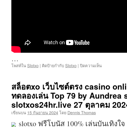
…
บน
โพสท์ใน
Slotxo
|
ติดป้ายกำกับ
Slotxo
|
ปิดความเห็น
Slotxo
หมุน
กงล้อ
สล็อตxo เว็บไซต์ตรง casino onli
แจก
ทดลองเล่น Top 79 by Aundrea 
เงินสด
ฟรี
slotxos24hr.live 27 ตุลาคม 202
Top
51
เขียนบน
15 กันยายน 2024
โดย
Dennis Thomas
by
slotxo ฟรีโบนัส 100% เล่นบันเทิงใจ
Claude