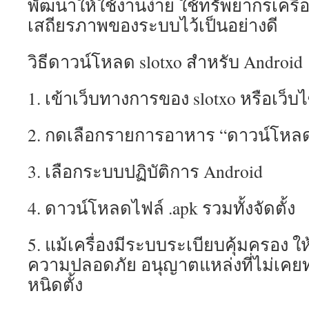
พัฒนาให้ใช้งานง่าย ใช้ทรัพยากรเครื่
เสถียรภาพของระบบไว้เป็นอย่างดี
วิธีดาวน์โหลด slotxo สำหรับ Android
1. เข้าเว็บทางการของ slotxo หรือเว็บไซ
2. กดเลือกรายการอาหาร “ดาวน์โหล
3. เลือกระบบปฏิบัติการ Android
4. ดาวน์โหลดไฟล์ .apk รวมทั้งจัดตั้ง
5. แม้เครื่องมีระบบระเบียบคุ้มครอง ให้
ความปลอดภัย อนุญาตแหล่งที่ไม่เคยท
หนิดตั้ง