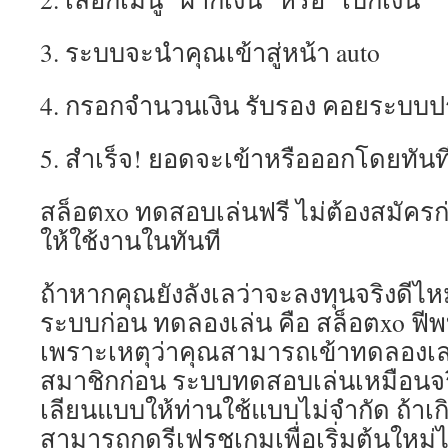
3. ระบบจะนำคุณเข้าสู่หน้า auto
4. กรอกจำนวนเงิน รับรอง คอยระบบป
5. สำเร็จ! ยอดจะเข้าหรือออกโดยทันท
สล็อตxo ทดสอบเล่นฟรี ไม่ต้องสมัครก
ให้ใช้งานในทันที
ถ้าหากคุณยังลังเลว่าจะลงทุนจริงดี
ระบบก่อน ทดลองเล่น คือ สล็อตxo ฟีพบร
เพราะเหตุว่าคุณสามารถเข้าทดลองเล่น
สมาชิกก่อน ระบบทดสอบเล่นเหมือนจร
เลียนแบบให้ท่านใช้แบบไม่จำกัด ถ้าเ
สามารถกดรีเฟรชเกมเพื่อเริ่มต้นใหม่ไ