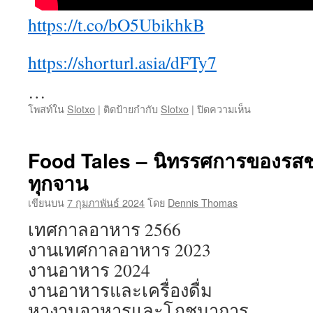
https://t.co/bO5UbikhkB
https://shorturl.asia/dFTy7
…
บน
โพสท์ใน
Slotxo
|
ติดป้ายกำกับ
Slotxo
|
ปิดความเห็น
สล็อตxo
เว็บไซต์
ตรง
Food Tales – นิทรรศการของรสชา
casino
ทุกจาน
onlineเว็บ
แม่
เขียนบน
7 กุมภาพันธ์ 2024
โดย
Dennis Thomas
slotxo
ทดลอง
เทศกาลอาหาร 2566
เล่น
งานเทศกาลอาหาร 2023
Top
79
งานอาหาร 2024
by
งานอาหารและเครื่องดื่ม
Aundrea
slotxo24hr
หางานอาหารและโภชนาการ