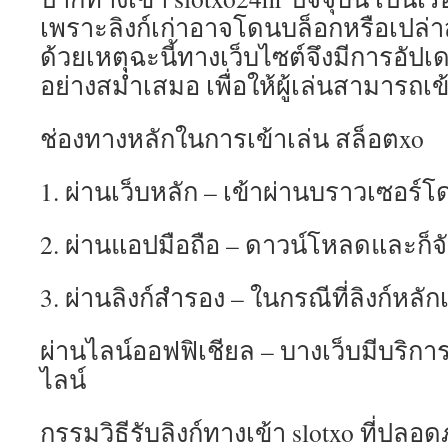
เพราะลิงก์เก่าอาจโดนบล็อกหรือเปล่
ด้วยเหตุฉะนี้ทางเว็บไซต์จึงมีการอัปเ
อย่างสม่ำเสมอ เพื่อให้ผู้เล่นสามาร
ช่องทางหลักในการเข้าเล่น สล็อตxo
1. ผ่านเว็บหลัก – เข้าผ่านบราวเซอร์โด
2. ผ่านแอปมือถือ – ดาวน์โหลดและก็จัด
3. ผ่านลิงก์สำรอง – ในกรณีที่ลิงก์หลักเ
ผ่านไลน์ออฟฟิเชียล – บางเว็บมีบริการ
ไลน์
กรรมวิธีรับลิงก์ทางเข้า slotxo ที่ปลอด