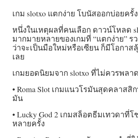
เกม slotxo แตกง่าย โบนัสออกบ่อยครั้ง
หนึ่งในเหตุผลที่คนเลือก ดาวน์โหลด s
มากมายหลายของเกมที่ “แตกง่าย” รวมท
ว่าจะเป็นมือใหม่หรือเซียน ก็มีโอกาส
เลย
เกมยอดนิยมจาก slotxo ที่ไม่ควรพลาด
• Roma Slot เกมแนวโรมันสุดคลาสสิกที
มัน
• Lucky God 2 เกมสล็อตธีมเทวดาที่
หลายครั้ง