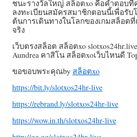
ชนะรางวัลใหญ่ สล็อตxo คือคำตอบที
ลงทะเบียนสมัครสมาชิกตอนนี้เพื่อรับโบ
ต้นการเดินทางในโลกของเกมสล็อตที่แต
จริง
เว็บตรงสล็อต สล็อตxo slotxos24hr.liv
Aundrea คาสิโน สล็อตxoเว็บไหนดี To
ขอขอบพระคุณby
สล็อตxo
https://bit.ly/slotxos24hr-live
https://rebrand.ly/slotxos24hr-live
https://wow.in.th/slotxos24hr-live
http://gg.gg/slotxos24hr-live