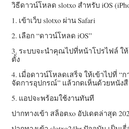
วิธีดาวน์โหลด slotxo สำหรับ iOS (iPh
1. เข้าเว็บ slotxo ผ่าน Safari
2. เลือก “ดาวน์โหลด iOS”
3. ระบบจะนำคุณไปที่หน้าโปรไฟล์ ให้
ตั้ง
4. เมื่อดาวน์โหลดเสร็จ ให้เข้าไปที่ “กา
จัดการอุปกรณ์” แล้วกดเห็นด้วยหนังส
5. แอปจะพร้อมใช้งานทันที
ปากทางเข้า สล็อตxo อัปเดตล่าสุด 20
ปากทางเข้า slotxo24hr ปัจจุบัน เป็นเรื