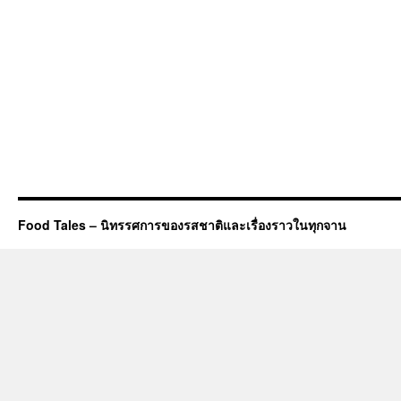
Food Tales – นิทรรศการของรสชาติและเรื่องราวในทุกจาน