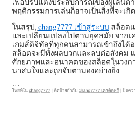
เพื่อปรับแต่งประสบการณ์ของผู้เล่
พฤติกรรมการเล่นก็อาจเป็นสิ่งที่จะเก
ในสรุป,
chang7777 เข้าสู่ระบบ
สล็อตแ
และเปลี่ยนแปลงไปตามยุคสมัย จากเคร
เกมส์ดิจิทัลที่ทุกคนสามารถเข้าถึงได้อ
สล็อตจะมีทั้งผลบวกและลบต่อสังคม แต
ศักยภาพและอนาคตของสล็อตในวงการด
น่าสนใจและถูกจับตามองอย่างยิ่ง
…
โพสท์ใน
chang7777
|
ติดป้ายกำกับ
chang7777 เครดิตฟรี
|
ปิดคว