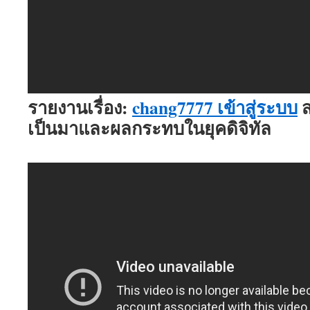
รายงานเรื่อง:
chang7777 เข้าสู่ระบบ
ส
เป็นมาและผลกระทบในยุคดิจิทัล