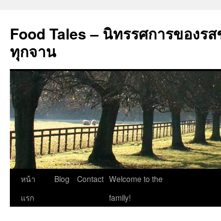
Food Tales – นิทรรศการของรสช
ทุกจาน
ข้าม
หน้า
Blog
Contact
Welcome to the
ไป
แรก
family!
ยัง