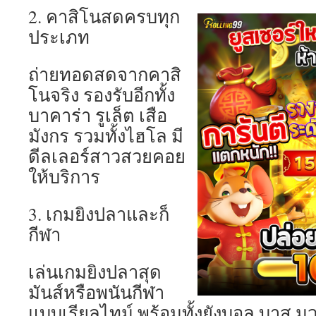
2. คาสิโนสดครบทุก
ประเภท
ถ่ายทอดสดจากคาสิ
โนจริง รองรับอีกทั้ง
บาคาร่า รูเล็ต เสือ
มังกร รวมทั้งไฮโล มี
ดีลเลอร์สาวสวยคอย
ให้บริการ
3. เกมยิงปลาและก็
กีฬา
เล่นเกมยิงปลาสุด
มันส์หรือพนันกีฬา
แบบเรียลไทม์ พร้อมทั้งยังบอล บาส มวย