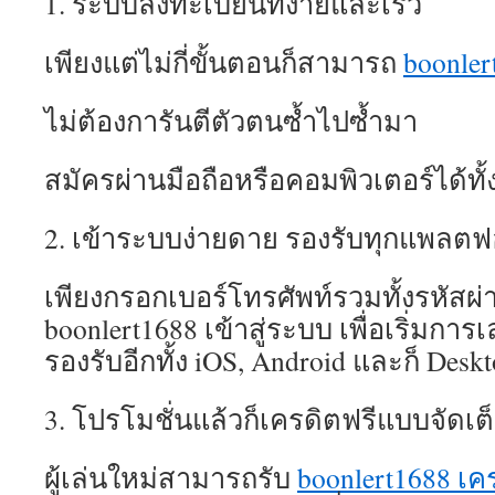
1. ระบบลงทะเบียนที่ง่ายและเร็ว
เพียงแต่ไม่กี่ขั้นตอนก็สามารถ
boonler
ไม่ต้องการันตีตัวตนซ้ำไปซ้ำมา
สมัครผ่านมือถือหรือคอมพิวเตอร์ได้ทั
2. เข้าระบบง่ายดาย รองรับทุกแพลตฟ
เพียงกรอกเบอร์โทรศัพท์รวมทั้งรหัสผ่า
boonlert1688 เข้าสู่ระบบ เพื่อเริ่มการ
รองรับอีกทั้ง iOS, Android และก็ Desk
3. โปรโมชั่นแล้วก็เครดิตฟรีแบบจัดเต
ผู้เล่นใหม่สามารถรับ
boonlert1688 เค