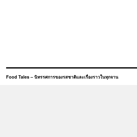
Food Tales – นิทรรศการของรสชาติและเรื่องราวในทุกจาน