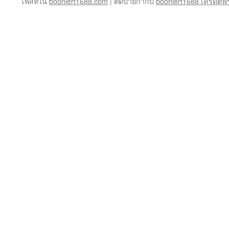
โพสท์ใน
boonlert1688.com
|
ติดป้ายกำกับ
boonlert1688 เครดิตฟร