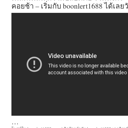
คอยช้า – เริ่มกับ boonlert1688 ได้เลยวั
…