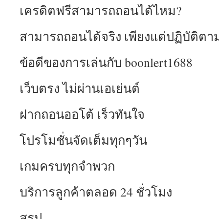
เครดิตฟรีสามารถถอนได้ไหม?
สามารถถอนได้จริง เพียงแต่ปฏิบัติตามข
ข้อดีของการเล่นกับ boonlert1688
เว็บตรง ไม่ผ่านเอเย่นต์
ฝากถอนออโต้ เร็วทันใจ
โปรโมชั่นจัดเต็มทุกๆวัน
เกมครบทุกจำพวก
บริการลูกค้าตลอด 24 ชั่วโมง
สรุป