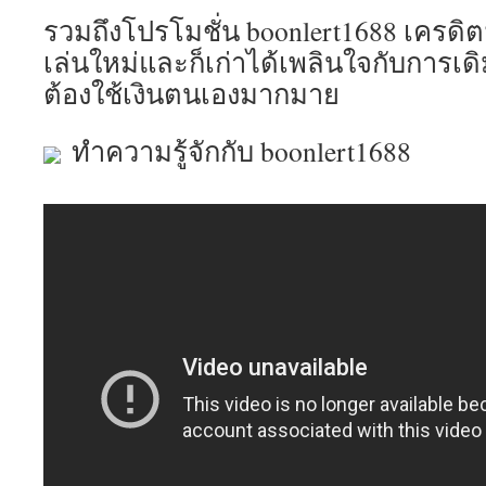
รวมถึงโปรโมชั่น boonlert1688 เครดิตฟรี
เล่นใหม่และก็เก่าได้เพลินใจกับการเด
ต้องใช้เงินตนเองมากมาย
ทำความรู้จักกับ boonlert1688