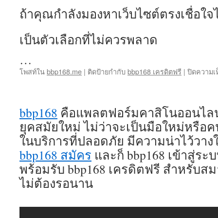
ถ้าคุณกำลังมองหาเว็บไซต์ตรงเชื่อใจ
เป็นตัวเลือกที่ไม่ควรพลาด
…
โพสท์ใน
bbp168.me
|
ติดป้ายกำกับ
bbp168 เครดิตฟรี
|
ปิดความเห
bbp168
คือแพลตฟอร์มคาสิโนออนไลน์
ยุคสมัยใหม่ ไม่ว่าจะเป็นมือใหม่หรือค
ในบริการที่ปลอดภัย มีความน่าไว้วาง
bbp168 สมัคร
และก็ bbp168 เข้าสู่ระบบ 
พร้อมรับ bbp168 เครดิตฟรี สำหรับสม
ไม่ต้องรอนาน