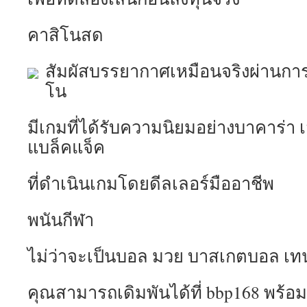
คาสิโนสด
สัมผัสบรรยากาศเหมือนจริงผ่านก
โน
มีเกมที่ได้รับความนิยมอย่างบาคาร่า เส
แบล็คแจ็ค
ที่ดำเนินเกมโดยดีลเลอร์มืออาชีพ
พนันกีฬา
ไม่ว่าจะเป็นบอล มวย บาสเกตบอล เทน
คุณสามารถเดิมพันได้ที่ bbp168 พร้อม