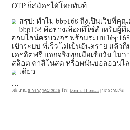
OTP ก็สมัครได้โดยทันที
สรุป: ทำไม bbp168 ถึงเป็นเว็บที่ค
bbp168 คือทางเลือกที่ใช่สำหรับผู้ท
ออนไลน์ครบวงจร พร้อมระบบ bbp168 ส
เข้าระบบ ที่เร็ว ไม่เป็นอันตราย แล้ว
เครดิตฟรี แจกจริงทุกเมื่อเชื่อวัน ไม่ว
สล็อต คาสิโนสด หรือพนันบอลออนไลน์ 
เดียว
…
บน
เขียนบน
6 กรกฎาคม 2025
โดย
Dennis Thomas
|
ปิดความเห็น
bb
เข้
สู่
ระ
15
พฤ