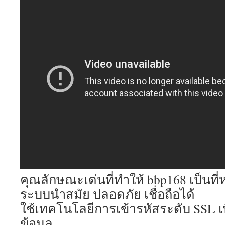
คุณลักษณะเด่นที่ทำให้ bbp168 เป็นที่
ระบบนำสมัย ปลอดภัย เชื่อถือได้
ใช้เทคโนโลยีการเข้ารหัสระดับ SSL เพ
ข้อมูล