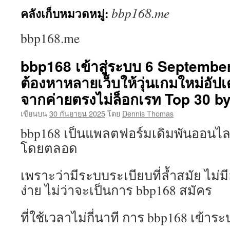
bbp168.me
คลังเก็บหมวดหมู่:
เนื้อหา
bbp168.me
bbp168 เข้าสู่ระบบ 6 Septembe
ต้องหาหลายเว็บให้วุ่นเกมใหม่อัป
จากค่ายตรงไม่ล็อกเรท Top 30 b
เขียนบน
30 กันยายน 2025
โดย
Dennis Thomas
bbp168 เป็นแพลตฟอร์มเดิมพันออนไลน
โดยตลอด
เพราะว่ามีระบบระเบียบที่ล้ำสมัย ไม่
ง่าย ไม่ว่าจะเป็นการ bbp168 สมัคร
ที่ใช้เวลาไม่กี่นาที การ bbp168 เข้าระ