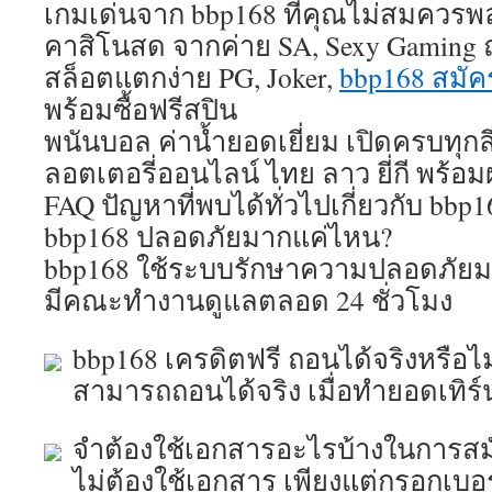
เกมเด่นจาก bbp168 ที่คุณไม่สมควร
คาสิโนสด จากค่าย SA, Sexy Gaming 
สล็อตแตกง่าย PG, Joker,
bbp168 สมัค
พร้อมซื้อฟรีสปิน
พนันบอล ค่าน้ำยอดเยี่ยม เปิดครบทุกล
ลอตเตอรี่ออนไลน์ ไทย ลาว ยี่กี พร้
FAQ ปัญหาที่พบได้ทั่วไปเกี่ยวกับ bbp1
bbp168 ปลอดภัยมากแค่ไหน?
bbp168 ใช้ระบบรักษาความปลอดภัย
มีคณะทำงานดูแลตลอด 24 ชั่วโมง
bbp168 เครดิตฟรี ถอนได้จริงหรือไม
สามารถถอนได้จริง เมื่อทำยอดเทิ
จำต้องใช้เอกสารอะไรบ้างในการสม
ไม่ต้องใช้เอกสาร เพียงแต่กรอกเบอร