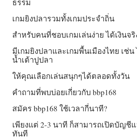
ธรรม
เกมยิงปลารวมทั้งเกมประจำถิ่น
สำหรับคนที่ชอบเกมเล่นง่าย ได้เงินจร
มีเกมยิงปลาและเกมพื้นเมืองไทย เช่
น้ำเต้าปูปลา
ให้คุณเลือกเล่นสนุกๆได้ตลอดทั้งวัน
คำถามที่พบบ่อยเกี่ยวกับ bbp168
สมัคร bbp168 ใช้เวลากี่นาที?
เพียงแต่ 2-3 นาที ก็สามารถเปิดบัญชีแล
ทันที