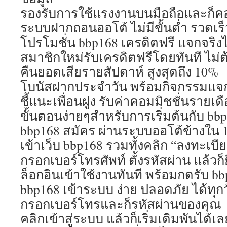
รองรับการใช้แรงงานบนมือถือและก็คอ
ระบบฝากถอนออโต้ ไม่มีขั้นต่ำ รวดเร็
โปรโมชั่น bbp168 เครดิตฟรี แจกจริง
สมาชิกใหม่รับเครดิตฟรีโดยทันที ไม่
คืนยอดเสียรายสัปดาห์ สูงสุดถึง 10%
โบนัสฝากประจำวัน พร้อมกิจกรรมแจ
ชี้แนะเพื่อนฝูง รับค่าคอมมิชชั่นรายเด
ขั้นตอนง่ายๆสำหรับการเริ่มต้นกับ bb
bbp168 สมัคร ผ่านระบบออโต้ข้างใน 1
เข้าเว็บ bbp168 รวมทั้งคลิก “ลงทะเบ
กรอกเบอร์โทรศัพท์ ตั้งรหัสผ่าน แล้วก
ล็อกอินเข้าใช้งานทันที พร้อมกดรับ b
bbp168 เข้าระบบ ง่าย ปลอดภัย ได้ทุกว
กรอกเบอร์โทรและก็รหัสผ่านของคุณ
คลิกเข้าสู่ระบบ แล้วก็เริ่มเดิมพันได้เล