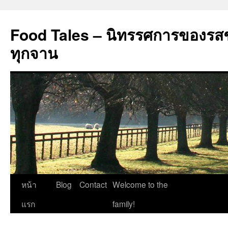
Food Tales – นิทรรศการของรสช
ทุกจาน
ข้าม
หน้า
Blog
Contact
Welcome to the
ไป
แรก
family!
ยัง