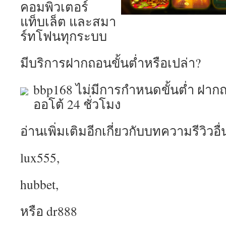
คอมพิวเตอร์
แท็บเล็ต และสมา
ร์ทโฟนทุกระบบ
มีบริการฝากถอนขั้นต่ำหรือเปล่า?
bbp168 ไม่มีการกำหนดขั้นต่ำ ฝาก
ออโต้ 24 ชั่วโมง
อ่านเพิ่มเติมอีกเกี่ยวกับบทความรีวิวอื่
lux555,
hubbet,
หรือ dr888