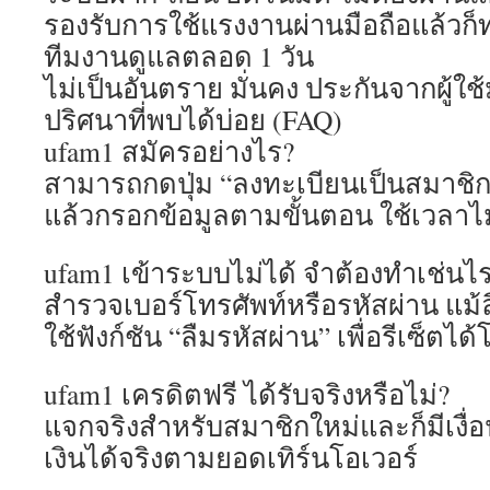
รองรับการใช้แรงงานผ่านมือถือแล้วก็ทุก
ทีมงานดูแลตลอด 1 วัน
ไม่เป็นอันตราย มั่นคง ประกันจากผู้ใ
ปริศนาที่พบได้บ่อย (FAQ)
ufam1 สมัครอย่างไร?
สามารถกดปุ่ม “ลงทะเบียนเป็นสมาชิก
แล้วกรอกข้อมูลตามขั้นตอน ใช้เวลาไม่
ufam1 เข้าระบบไม่ได้ จำต้องทำเช่นไ
สำรวจเบอร์โทรศัพท์หรือรหัสผ่าน แม
ใช้ฟังก์ชัน “ลืมรหัสผ่าน” เพื่อรีเซ็ตได
ufam1 เครดิตฟรี ได้รับจริงหรือไม่?
แจกจริงสำหรับสมาชิกใหม่และก็มีเงื่อ
เงินได้จริงตามยอดเทิร์นโอเวอร์