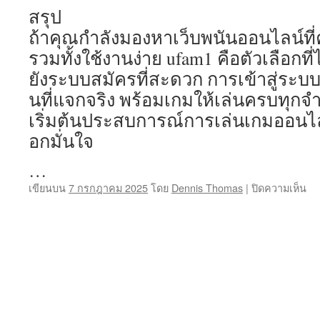
สรุป
ถ้าคุณกำลังมองหาเว็บพนันออนไลน์ท
รวมทั้งใช้งานง่าย ufam1 คือตัวเลือกที
ยังระบบสมัครที่สะดวก การเข้าสู่ระบบ
นที่แจกจริง พร้อมเกมให้เล่นครบทุกจำพ
เริ่มต้นประสบการณ์การเล่นเกมออนไลน
อกมั่นใจ
…
บน
เขียนบน
7 กรกฎาคม 2025
โดย
Dennis Thomas
|
ปิดความเห็น
uf
13
สิ
uf
เข้
สู่
ระ
เว็
เดี