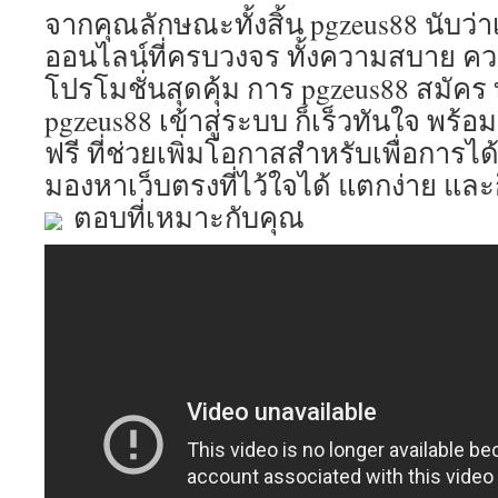
จากคุณลักษณะทั้งสิ้น pgzeus88 นับว่า
ออนไลน์ที่ครบวงจร ทั้งความสบาย ค
โปรโมชั่นสุดคุ้ม การ pgzeus88 สมัคร 
pgzeus88 เข้าสู่ระบบ ก็เร็วทันใจ พร้อ
ฟรี ที่ช่วยเพิ่มโอกาสสำหรับเพื่อการไ
มองหาเว็บตรงที่ไว้ใจได้ แตกง่าย และก
ตอบที่เหมาะกับคุณ