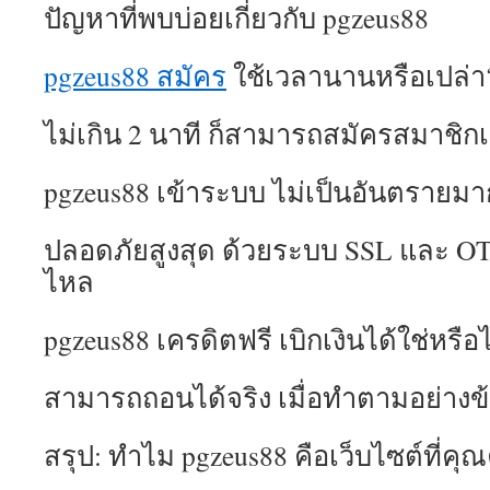
ปัญหาที่พบบ่อยเกี่ยวกับ pgzeus88
pgzeus88 สมัคร
ใช้เวลานานหรือเปล่า
ไม่เกิน 2 นาที ก็สามารถสมัครสมาชิกเ
pgzeus88 เข้าระบบ ไม่เป็นอันตรายม
ปลอดภัยสูงสุด ด้วยระบบ SSL และ OTP 
ไหล
pgzeus88 เครดิตฟรี เบิกเงินได้ใช่หรือไ
สามารถถอนได้จริง เมื่อทำตามอย่างข
สรุป: ทำไม pgzeus88 คือเว็บไซต์ที่คุณ