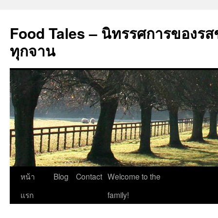
Food Tales – นิทรรศการของรสช
ทุกจาน
ข้าม
หน้า
Blog
Contact
Welcome to the
ไป
แรก
family!
ยัง