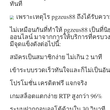
ทันที
เพราะเหตุไร pgzeus88 ถึงได้รับคว
ไม่เหมือนกันที่ทำให้ pgzeus88 เป็นที
ออนไลน์ มาจากการให้บริการที่ครบวง
มีจุดแข็งดังต่อไปนี้:
สมัครเป็นสมาชิกง่าย ไม่เกิน 2 นาที
เข้าระบบรวดเร็วทันใจและก็ไม่เป็นอั
โปรโมชั่น เครดิตฟรี แจกจริง
เกมสล็อตแตกง่าย RTP สูงกว่า 96%
ระบบฝากถอนออโต้ด้านใน 30 วินาที