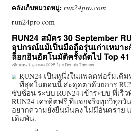
run24pro.com
คลังเก็บหมวดหมู่:
เนื้อหา
run24pro.com
RUN24 สมัคร 30 September RU
อุปกรณ์แม้เป็นมือถือรุ่นเก่าเหมา
ล็อกอินอัตโนมัติครั้งถัดไป Top 41
เขียนบน
1 ตุลาคม 2025
โดย
Dennis Thomas
RUN24 เป็นหนึ่งในแพลตฟอร์มเดิมพ
ที่สุดในตอนนี้ สะดุดตาด้วยการ RUN
ซับซ้อน ระบบ RUN24 เข้าระบบ ที่เร็ว
RUN24 เครดิตฟรี ที่แจกจริงทุกวี่ทุกวัน
อยากความยั่งยืนมั่นคง ไม่มีอันตราย
เดิมพัน.