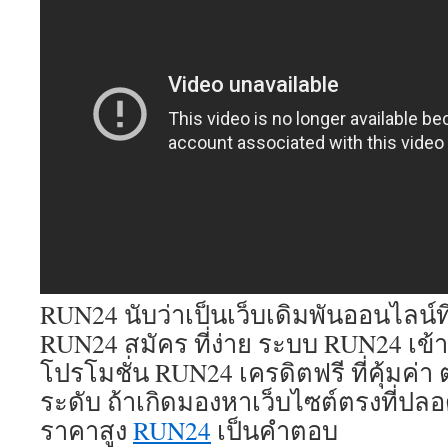
RUN24 นับว่าเป็นเว็บเดิมพันออนไลน์ท
RUN24 สมัคร ที่ง่าย ระบบ RUN24 เข้าร
โปรโมชั่น RUN24 เครดิตฟรี ที่คุ้มค่า 
ระดับ ถ้าเกิดมองหาเว็บไซต์ตรงที่ปลอ
ราคาสูง
RUN24
เป็นคำตอบ