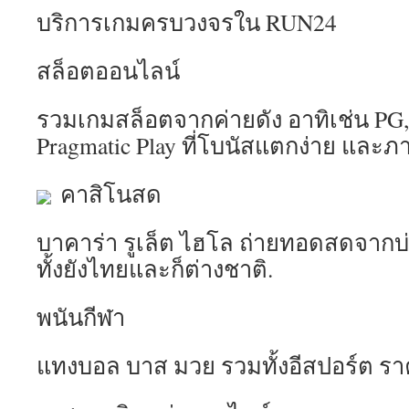
บริการเกมครบวงจรใน RUN24
สล็อตออนไลน์
รวมเกมสล็อตจากค่ายดัง อาทิเช่น PG
Pragmatic Play ที่โบนัสแตกง่าย และภ
คาสิโนสด
บาคาร่า รูเล็ต ไฮโล ถ่ายทอดสดจากบ่อ
ทั้งยังไทยและก็ต่างชาติ.
พนันกีฬา
แทงบอล บาส มวย รวมทั้งอีสปอร์ต ราคา