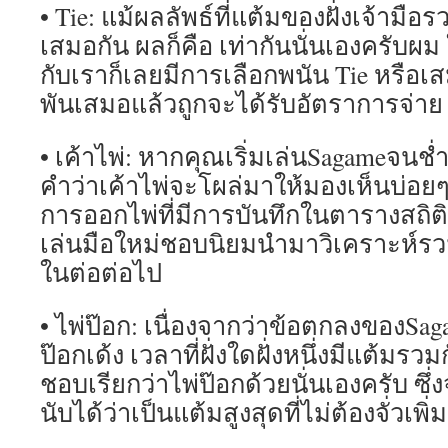
• Tie: แม้ผลลัพธ์ที่แต้มของฝั่งเจ้ามือรว
เสมอกัน ผลก็คือ เท่ากันนั่นเองครับ
กับเราก็เลยมีการเลือกพนัน Tie หรือเส
พันเสมอแล้วถูกจะได้รับอัตราการจ่าย 
• เค้าไพ่: หากคุณเริ่มเล่นSagameจนช่
คำว่าเค้าไพ่จะโผล่มาให้มองเห็นบ่อยๆ
การออกไพ่ที่มีการบันทึกในตารางสถิติข
เล่นมือใหม่ชอบนิยมนำมาวิเคราะห์ร
ในต่อต่อไป
• ไพ่ป๊อก: เนื่องจากว่าข้อตกลงของSa
ป๊อกเด้ง เวลาที่ฝั่งใดฝั่งหนึ่งมีแต้มรวม
ชอบเรียกว่าไพ่ป๊อกด้วยนั่นเองครับ ซึ่ง
นับได้ว่าเป็นแต้มสูงสุดที่ไม่ต้องจั่วเพิ