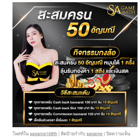
บน
โพสท์ใน
sagame168th
|
ติดป้ายกำกับ
sagame
|
ปิดความเห็น
เว็บ