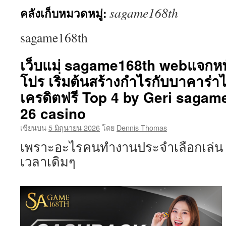
sagame168th
คลังเก็บหมวดหมู่:
เนื้อหา
sagame168th
เว็บแม่ sagame168th webแจกหนัก
โปร เริ่มต้นสร้างกำไรกับบาคาร่าได
เครดิตฟรี Top 4 by Geri sagame
26 casino
เขียนบน
5 มิถุนายน 2026
โดย
Dennis Thomas
เพราะอะไรคนทำงานประจำเลือกเล่น 
เวลาเดิมๆ