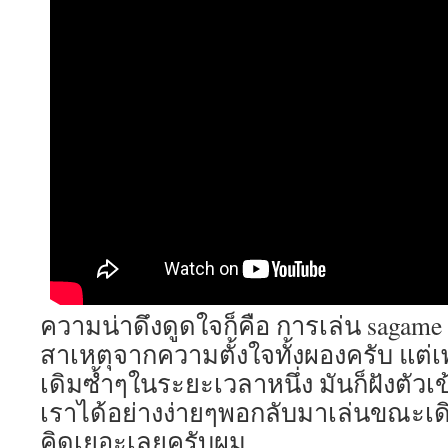
ความน่าดึงดูดใจก็คือ การเล่น sagame
สาเหตุจากความตั้งใจทั้งผองครับ แต่
เดิมซ้ำๆในระยะเวลาหนึ่ง มันก็ฝังตัวเ
เราได้อย่างง่ายๆพอกลับมาเล่นขณะเด
คิดเยอะเลยครับผม