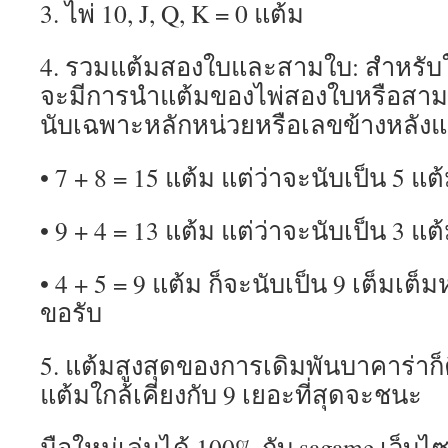
3. ไพ่ 10, J, Q, K = 0 แต้ม
4. รวมแต้มสองใบและสามใบ: สำหรับ
จะมีการนำแต้มของไพ่สองใบหรือสาม
นับเฉพาะหลักหน่วยหรือเลขข้างหลังแค่
• 7 + 8 = 15 แต้ม แต่ว่าจะนับเป็น 5 แต้
• 9 + 4 = 13 แต้ม แต่ว่าจะนับเป็น 3 แต้
• 4 + 5 = 9 แต้ม ก็จะนับเป็น 9 เต็มเต็ม
ขอรับ
5. แต้มสูงสุดของการเดิมพันบาคาร่าก็คื
แต้มใกล้เคียงกับ 9 เยอะที่สุดจะชนะ
มือใหม่เล่นได้ 100% กับ sagame เว็บไซ