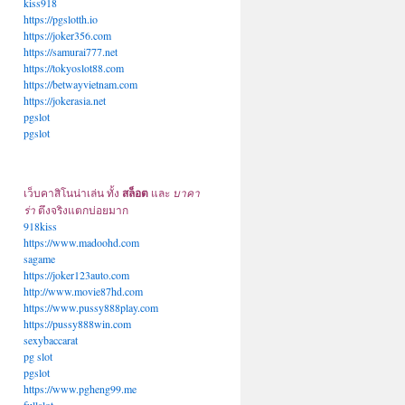
kiss918
https://pgslotth.io
https://joker356.com
https://samurai777.net
https://tokyoslot88.com
https://betwayvietnam.com
https://jokerasia.net
pgslot
pgslot
เว็บคาสิโนน่าเล่น ทั้ง
สล็อต
และ
บาคา
ร่า
ตึงจริงแตกบ่อยมาก
918kiss
https://www.madoohd.com
sagame
https://joker123auto.com
http://www.movie87hd.com
https://www.pussy888play.com
https://pussy888win.com
sexybaccarat
pg slot
pgslot
https://www.pgheng99.me