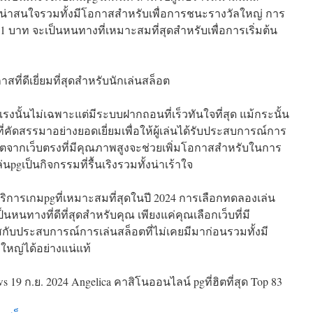
่น่าสนใจรวมทั้งมีโอกาสสำหรับเพื่อการชนะรางวัลใหญ่ การ
1 บาท จะเป็นหนทางที่เหมาะสมที่สุดสำหรับเพื่อการเริ่มต้น
ที่ดีเยี่ยมที่สุดสำหรับนักเล่นสล็อต
แรงนั้นไม่เฉพาะแต่มีระบบฝากถอนที่เร็วทันใจที่สุด แม้กระนั้น
่คัดสรรมาอย่างยอดเยี่ยมเพื่อให้ผู้เล่นได้รับประสบการณ์การ
นสล็อตจากเว็บตรงที่มีคุณภาพสูงจะช่วยเพิ่มโอกาสสำหรับในการ
pgเป็นกิจกรรมที่รื้นเริงรวมทั้งน่าเร้าใจ
บริการเกมpgที่เหมาะสมที่สุดในปี 2024 การเลือกทดลองเล่น
นหนทางที่ดีที่สุดสำหรับคุณ เพียงแค่คุณเลือกเว็บที่มี
ัสกับประสบการณ์การเล่นสล็อตที่ไม่เคยมีมาก่อนรวมทั้งมี
หญ่ได้อย่างแน่แท้
 19 ก.ย. 2024 Angelica คาสิโนออนไลน์ pgที่ฮิตที่สุด Top 83