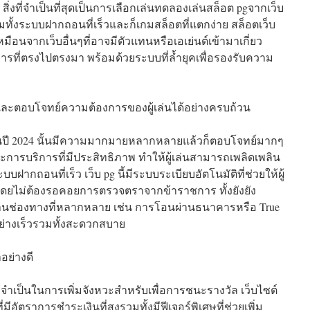
 สิ่งที่จำเป็นที่สุดเป็นการเลือกเล่นทดลองเล่นสล็อต pgจากเว็บ
วมทั้งระบบฝากถอนที่เร็วและก็เกมสล็อตที่แตกง่าย สล็อตเว็บ
ือนจากเว็บอื่นๆที่อาจมีตัวแทนหรือเอเย่นต์เข้ามาเกี่ยว
ริการที่ตรงไปตรงมา พร้อมด้วยระบบที่ล้ำยุคเพื่อรองรับความ
ะตอบโจทย์ความต้องการของผู้เล่นได้อย่างครบถ้วน
มในปี 2024 นั้นมีความมากมายหลากหลายแล้วก็ตอบโจทย์มากๆ
การบริการที่มีประสิทธิภาพ ทำให้ผู้เล่นสามารถเพลิดเพลิน
บบฝากถอนที่เร็ว เว็บ pg นี้มีระบบระเบียบอัตโนมัติที่ช่วยให้ผู้
โดยไม่ต้องรอคอยการตรวจตราจากข้าราชการ ทั้งยังยัง
นช่องทางที่หลากหลาย เช่น การโอนผ่านธนาคารหรือ True
ย่างเร็วรวมทั้งสะดวกสบาย
อย่างดี
ที่จำเป็นในการเพิ่มจังหวะสำหรับเพื่อการชนะรางวัล เว็บไซต์
ีอัตราการชำระเงินที่สูงรวมทั้งมีฟีเจอร์พิเศษที่ช่วยเพิ่ม