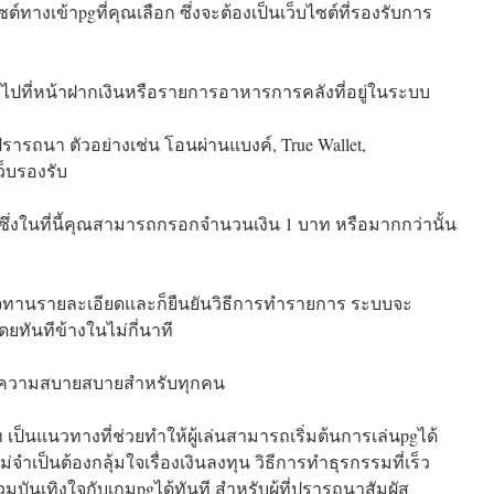
ซต์ทางเข้าpgที่คุณเลือก ซึ่งจะต้องเป็นเว็บไซต์ที่รองรับการ
ห้ไปที่หน้าฝากเงินหรือรายการอาหารการคลังที่อยู่ในระบบ
รารถนา ตัวอย่างเช่น โอนผ่านแบงค์, True Wallet,
ว็บรองรับ
ซึ่งในที่นี้คุณสามารถกรอกจำนวนเงิน 1 บาท หรือมากกว่านั้น
วจทานรายละเอียดและก็ยืนยันวิธีการทำรายการ ระบบจะ
ทันทีข้างในไม่กี่นาที
ือความสบายสบายสำหรับทุกคน
เป็นแนวทางที่ช่วยทำให้ผู้เล่นสามารถเริ่มต้นการเล่นpgได้
จำเป็นต้องกลุ้มใจเรื่องเงินลงทุน วิธีการทำธุรกรรมที่เร็ว
มบันเทิงใจกับเกมpgได้ทันที สำหรับผู้ที่ปรารถนาสัมผัส