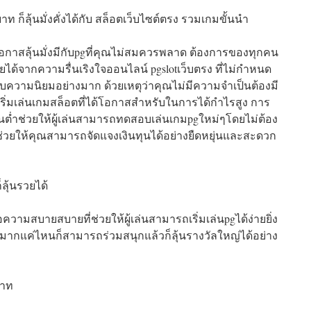
าท ก็ลุ้นมั่งคั่งได้กับ สล็อตเว็บไซต์ตรง รวมเกมขั้นนำ
ด้โอกาสลุ้นมั่งมีกับpgที่คุณไม่สมควรพลาด ต้องการของทุกคน
้จากความรื่นเริงใจออนไลน์ pgslotเว็บตรง ที่ไม่กำหนด
บความนิยมอย่างมาก ด้วยเหตุว่าคุณไม่มีความจำเป็นต้องมี
่มเล่นเกมสล็อตที่ได้โอกาสสำหรับในการได้กำไรสูง การ
้นต่ำช่วยให้ผู้เล่นสามารถทดสอบเล่นเกมpgใหม่ๆโดยไม่ต้อง
ช่วยให้คุณสามารถจัดแจงเงินทุนได้อย่างยืดหยุ่นและสะดวก
ลุ้นรวยได้
ความสบายสบายที่ช่วยให้ผู้เล่นสามารถเริ่มเล่นpgได้ง่ายยิ่ง
มากแค่ไหนก็สามารถร่วมสนุกแล้วก็ลุ้นรางวัลใหญ่ได้อย่าง
บาท