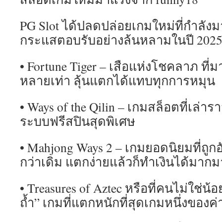
PG Slot ได้ปลดปล่อยเกมใหม่ที่กำลังม
กระแสตอบรับอย่างล้นหลามในปี 2025 
• Fortune Tiger – เสือแห่งโชคลาภ ที
หลายเท่า ลุ้นแตกได้แทบทุกการหมุน
• Ways of the Qilin – เกมสล็อตที่เล่า
ระบบฟรีสปินสุดพิเศษ
• Mahjong Ways 2 – เกมยอดนิยมที่ถูก
กว่าเดิม แตกง่ายแล้วก็ทำเงินได้มาก
• Treasures of Aztec หรือที่คนไม่ใช่น้อ
ถ้ำ” เกมที่แตกหนักที่สุดเกมหนึ่งของค่