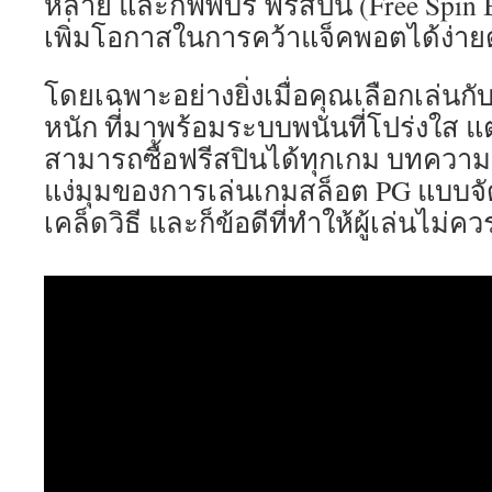
หลาย และก็ฟีพบร์ ฟรีสปิน (Free Spin B
เพิ่มโอกาสในการคว้าแจ็คพอตได้ง่าย
โดยเฉพาะอย่างยิ่งเมื่อคุณเลือกเล่นก
หนัก ที่มาพร้อมระบบพนันที่โปร่งใส แต
สามารถซื้อฟรีสปินได้ทุกเกม บทความ
แง่มุมของการเล่นเกมสล็อต PG แบบจ
เคล็ดวิธี และก็ข้อดีที่ทำให้ผู้เล่นไม่