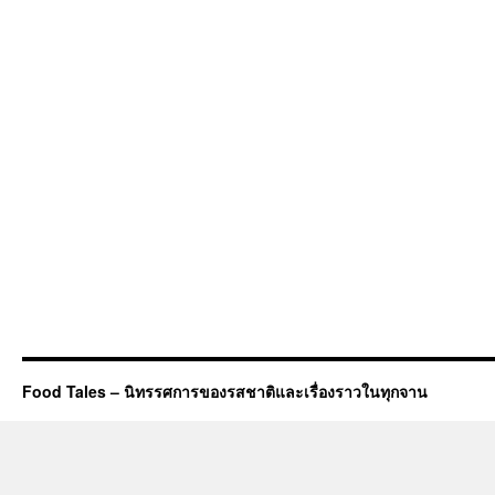
Food Tales – นิทรรศการของรสชาติและเรื่องราวในทุกจาน