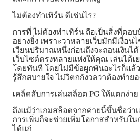
ไม่ต้องทำเทิร์น ดีเช่นไร?
การที่ ไม่ต้องทำเทิร์น ถือเป็นสิ่งที่ตอ
อย่างยิ่ง เพราะว่าหลายเว็บมักมีเงื่อ
เวียนปริมาณหนึ่งก่อนถึงจะถอนเงินได้ 
เว็บไซต์ตรงหลายแห่งให้คุณ เล่นได้เ
โดยทันที โดยไม่มีข้อผูกพันอะไรก็แล้วแ
รู้สึกสบายใจ ไม่วิตกกังวลว่าต้องทำยอ
เคล็ดลับการเล่นสล็อต PG ให้แตกง่าย
ถึงแม้ว่าเกมสล็อตจากค่ายนี้ขึ้นชื่อว่าแ
การเพิ่มก็จะช่วยเพิ่มโอกาสสำหรับใน
ได้แก่