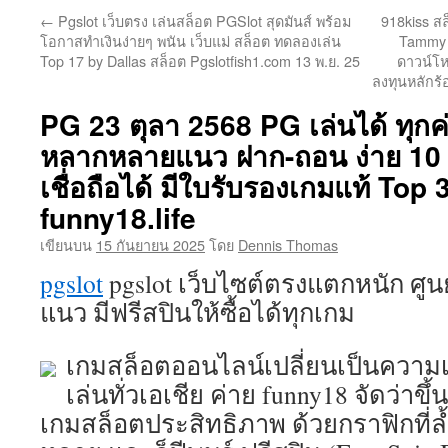
←
Pgslot เว็บตรง เล่นสล็อต PGSlot สุดมันส์ พร้อม
918kiss สล
เนื้อหา
โอกาสทำเงินง่ายๆ พนัน เว็บแม่ สล็อต ทดลองเล่น
Tammy 
Top 17 by Dallas สล็อต Pgslotfish1.com 13 พ.ย. 25
ดาวน์โหล
ลงทุนหลักร
PG 23 ตุลา 2568 PG เล่นได้ ทุกค
หลากหลายแนว ฝาก-ถอน ง่าย 10 
เชื่อถือได้ มีใบรับรองเกมแท้ Top
funny18.life
เขียนบน
15 กันยายน 2025
โดย
Dennis Thomas
pgslot
pgslot เว็บไซต์ตรงแตกหนัก ศู
แนว มีฟรีสปินให้ซื้อได้ทุกเกม
เกมสล็อตออนไลน์เปลี่ยนเป็นความเ
เล่นทั่วเอเชีย ค่าย funny18 จัดว่าข
เกมสล็อตประสิทธิภาพ ด้วยกราฟิกที่ล้