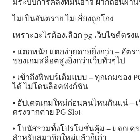
มีระบบการคลังที่มั่นอาจ ฝากถอนผ่า
ไม่เป็นอันตราย ไม่เสี่ยงถูกโกง
เพราะอะไรต้องเลือก pg เว็บไซต์ตรง
• แตกหนัก แตกง่ายดายยิ่งกว่า – อัต
ของเกมสล็อตสูงยิ่งกว่าเว็บทั่วๆไป
• เข้าถึงฟีพบร์เต็มแบบ – ทุกเกมของ 
ได้ ไม่โดนล็อคฟังก์ชัน
• อัปเดตเกมใหม่ก่อนคนไหนกันแน่ – 
ตรงจากค่าย PG Slot
• โบนัสรวมทั้งโปรโมชั่นคุ้ม – แจกเค
สำหรับสมาชิกใหม่แล้วก็เก่า