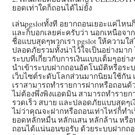
ยอดเท่าใดก็ถอนได้ไม่ยั้ง
เล่นpgslotทั้งที อยากถอนเยอะแค่ไหนก
และก็บอกเลยค่ะครับว่า นอกเหนือจาก
ชื่อแบบสุดๆพวกเรา pgslot ให้ความใส
ปลอดภัยรวมทั้งน่าไว้ใจเป็นอย่างมาก โ
ระบบที่เกี่ยวกับการเงินแบบเต็มๆอย่
นำเข้าระบบฝากถอนอัตโนมัติหรือระบ
เว็บไซต์ระดับโลกส่วนมากนิยมใช้กัน 
เราสามารถทำรายการฝากหรือถอนด้วย
ไม่ต้องพึ่งพิงแอดมิน สามารถทำรายกา
รวดเร็ว สบาย และปลอดภัยแบบสุดๆเง
ไม่ว่าคุณจะฝากหรือถอนเท่าไหร่ก็ทำเป
ยอดหลักหมื่น หลักแสน หลักล้าน หรือ
ถอนได้แน่นอนขอรับ ด้วยระบบฝากถอนที