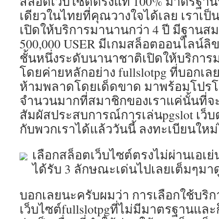
สล็อตเว็บไซต์ตรงแท้ 100% มาตรฐาน
เดียวในไทยที่คุณวางใจได้เลย เราเป็นเว
เปิดให้บริการมานานกว่า 4 ปี มีฐานสม
500,000 USER มีเกมสล็อตออนไลน์ลิขส
ชั้นหนึ่งระดับนานาชาติเปิดให้บริการ
โดยค่ายหลักอย่าง fullslotpg ที่บอกเล
ห้ามพลาดโดยเด็ดขาด มาพร้อมโปรโ
จำนวนมากที่สมาชิกของเราแค่นั้นที่จ
สัมผัสประสบการณ์การเล่นpgslot เว็บต
กับพวกเราได้แล้ววันนี้ ลงทะเบียนใหม่
เลือกสล็อตเว็บไซต์ตรงไม่ผ่านเอเย่
ได้รับ 3 ลักษณะเด่นไปเลยเต็มๆมาด
บอกเลยนะครับผมว่า การเลือกใช้บริก
เว็บไซต์fullslotpgที่ไม่มีมาตรฐานแล