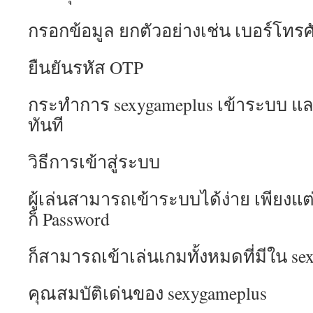
กรอกข้อมูล ยกตัวอย่างเช่น เบอร์โทรศั
ยืนยันรหัส OTP
กระทำการ sexygameplus เข้าระบบ และ
ทันที
วิธีการเข้าสู่ระบบ
ผู้เล่นสามารถเข้าระบบได้ง่าย เพียง
ก็ Password
ก็สามารถเข้าเล่นเกมทั้งหมดที่มีใน sex
คุณสมบัติเด่นของ sexygameplus