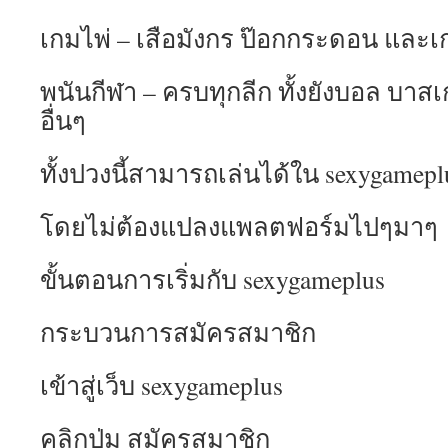
เกมไพ่ – เสือมังกร ป๊อกกระดอน และเ
พนันกีฬา – ครบทุกลีก ทั้งยังบอล บาส
อื่นๆ
ทั้งปวงนี้สามารถเล่นได้ใน sexygamepl
โดยไม่ต้องแปลงแพลตฟอร์มไปๆมาๆ
ขั้นตอนการเริ่มกับ sexygameplus
กระบวนการสมัครสมาชิก
เข้าสู่เว็บ sexygameplus
คลิกปุ่ม สมัครสมาชิก