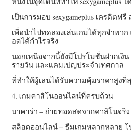
หนึ่งในจุดเด่นที่ทำให้ sexygameplus 
เป็นการมอบ sexygameplus เครดิตฟรี
เพื่อนำไปทดลองเล่นเกมได้ทุกจำพวก 
อดได้กำไรจริง
นอกเหนือจากนี้ยังมีโปรโมชั่นฝากเงิน
รายวัน และแคมเปญประจำเทศกาล
ที่ทำให้ผู้เล่นได้รับความคุ้มราคาสูงที่ส
4. เกมคาสิโนออนไลน์ที่ครบถ้วน
บาคาร่า – ถ่ายทอดสดจากคาสิโนจริง 
สล็อตออนไลน์ – ธีมเกมหลากหลาย โ