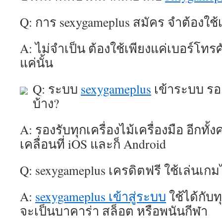
Q: การ sexygameplus สมัคร จำต้องใช้
A: ไม่จำเป็น ต้องใช้เพียงแค่เบอร์โทร
แค่นั้น
Q: ระบบ
sexygameplus
เข้าระบบ รอง
บ้าง?
A: รองรับทุกเครื่องไม้เครื่องมือ อีกทั
เคลื่อนที่ iOS และก็ Android
Q: sexygameplus เครดิตฟรี ใช้เล่นเกม
A:
sexygameplus เข้าสู่ระบบ
ใช้ได้กับ
จะเป็นบาคาร่า สล็อต หรือพนันกีฬา