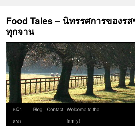
Food Tales – นิทรรศการของรสช
ทุกจาน
ข้าม
หน้า
Blog
Contact
Welcome to the
ไป
แรก
family!
ยัง