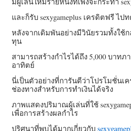
มีผู้เล่นใหม่รายหนึ่งที่เพิ่งจะกระทำ s
และก็รับ sexygameplus เครดิตฟรี ไป
หลังจากเดิมพันอย่างมีวินัยรวมทั้งใช
ทุน
สามารถสร้างกำไรได้ถึง 5,000 บาทภา
อาทิตย์
นี่เป็นตัวอย่างที่การันตีว่าโปรโมชั่
ช่องทางสำหรับการทำเงินได้จริง
ภาพแสดงปริมาณผู้เล่นที่ใช้ sexygame
เพื่อการสร้างผลกำไร
ปริศนาที่พบได้มากเกี่ยวกับ
sexygamepl