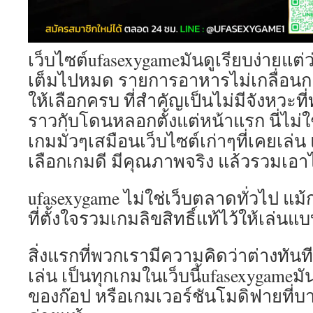
เว็บไซต์ufasexygameมันดูเรียบง่ายแต
เต็มไปหมด รายการอาหารไม่เกลื่อน
ให้เลือกครบ ที่สำคัญเป็นไม่มีจังหวะที่
ราวกับโดนหลอกตั้งแต่หน้าแรก นี่ไม่
เกมมั่วๆเสมือนเว็บไซต์เก่าๆที่เคยเล่น แ
เลือกเกมดี มีคุณภาพจริง แล้วรวมเอาไว
ufasexygame ไม่ใช่เว็บตลาดทั่วไป แม้ก
ที่ตั้งใจรวมเกมลิขสิทธิ์แท้ไว้ให้เล่นแบ
สิ่งแรกที่พวกเรามีความคิดว่าต่างทัน
เล่น เป็นทุกเกมในเว็บนี้ufasexygameมันม
ของก๊อป หรือเกมเวอร์ชันโมดิฟายที่บ