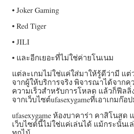
• Joker Gaming
• Red Tiger
• JILI
• และอีกเยอะที่ไม่ใช่ค่ายโนเนม
แต่ละเกมไม่ใช่แค่ใส่มาให้รู้ดีว่ามี แต
จากผู้ให้บริการจริง พิจารณาได้จากค
ความเร็วสำหรับการโหลด แล้วก็ฟีลลิ่ง
จากเว็บไซต์ufasexygameที่เอาเกมก๊อป
ufasexygame ห้องบาคาร่า คาสิโนสด แ
เว็บไซต์นี้ไม่ใช่แค่เล่นได้ แม้กระนั้นเ
ทุกไม้