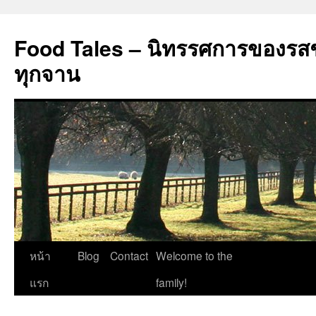
Food Tales – นิทรรศการของรสช
ทุกจาน
ข้าม
หน้า
Blog
Contact
Welcome to the
ไป
แรก
family!
ยัง