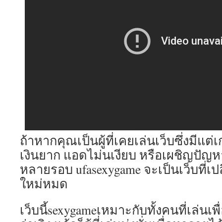
ถ้าหากคุณเป็นผู้ที่เคยเล่นเว็บซึ่งมีแ
เงินยาก แอดไม่นเงียบ หรือเผชิญปั
หลายรอบ ufasexygame จะเป็นเว็บที่เ
ใหม่หมด
เว็บนี้sexygameเหมาะกับทั้งคนที่เล่น