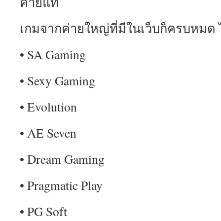
ค่ายแท้
เกมจากค่ายใหญ่ที่มีในเว็บก็ครบหมด ไ
• SA Gaming
• Sexy Gaming
• Evolution
• AE Seven
• Dream Gaming
• Pragmatic Play
• PG Soft