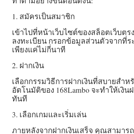
ทำตามอย่างขั้นตอนดังนี้:
1. สมัครเป็นสมาชิก
เข้าไปที่หน้าเว็บไซต์ของสล็อตเว็บตรง 1
ลงทะเบียน กรอกข้อมูลส่วนตัวจากที่
เพียงแค่ไม่กี่นาที
2. ฝากเงิน
เลือกกรรมวิธีการฝากเงินที่สบายสำห
อัตโนมัติของ 168Lambo จะทำให้เงิน
ทันที
3. เลือกเกมและเริ่มเล่น
ภายหลังจากฝากเงินเสร็จ คุณสามารถเ