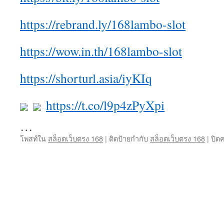
https://rebrand.ly/168lambo-slot
https://wow.in.th/168lambo-slot
https://shorturl.asia/iyKIq
https://t.co/l9p4zPyXpi
…
โพสท์ใน
สล็อตเว็บตรง 168
|
ติดป้ายกำกับ
สล็อตเว็บตรง 168
|
ปิด