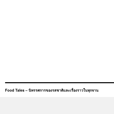
Food Tales – นิทรรศการของรสชาติและเรื่องราวในทุกจาน