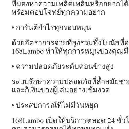
ที่มองหาความเพลิดเพลินหรืออยากได
พร้อมตอบโจทย์ทุกความอยาก
• การันตีกำไรทุกรอบหมุน
ด้วยอัตราการจ่ายที่สูงรวมทั้งโบนัสที่อ
168Lambo ทำให้ทุกการหมุนของคุณม
• ความปลอดภัยระดับค่อนข้างสูง
ระบบรักษาความปลอดภัยที่ล้ำสมัยช่วย
และก็เงินของผู้เล่นอย่างเข้มงวด
• ประสบการณ์ที่ไม่มีวันหยุด
168Lambo เปิดให้บริการตลอด 24 ชั่วโ
คุณสามารถสนุกได้ทุกหนทุกแห่ง