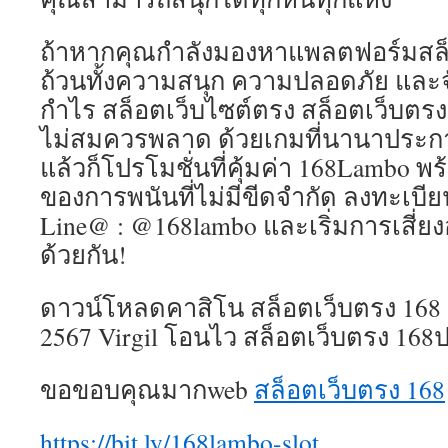
ถ้าหากคุณกำลังมองหาแพลตฟอร์มสล็
ถ้วนทั้งความสนุก ความปลอดภัย และ
กำไร สล็อตเว็บไซต์ตรง สล็อตเว็บตรง
ไม่สมควรพลาด ด้วยเกมที่นานาประการ
แล้วก็โปรโมชั่นที่คุ้มค่า 168Lambo พ
ของการพนันที่ไม่มีขีดจำกัด ลงทะเบียน
Line@ : @168lambo และเริ่มการเสี่ยง
ด้วยกัน!
ดาวน์โหลดคาสิโน สล็อตเว็บตรง 168 
2567 Virgil โอนไว สล็อตเว็บตรง 16
ขอขอบคุณมากweb
สล็อตเว็บตรง 168
https://bit.ly/168lambo-slot