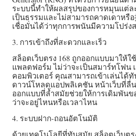
ระบบนี้ทำให้ผลสรุปของการหมุนแต่ล
เป็นธรรมและไม่สามารถคาดเดาหรือ操控
เชื่อมั่นได้ว่าทุกการพนันมีความโปร่ง
3. การเข้าถึงที่สะดวกและเร็ว
สล็อตเว็บตรง 168 ถูกออกแบบมาให้ใช
แพลตฟอร์ม ไม่ว่าจะเป็นสมาร์ทโฟน แ
คอมพิวเตอร์ คุณสามารถเข้าเล่นได้ทั
ดาวน์โหลดแอปพลิเคชัน หน้าเว็บที่ลื่
ออกแบบที่ล้ำสมัยช่วยให้การเดิมพันขอ
ว่าจะอยู่ไหนหรือเวลาไหน
4. ระบบฝาก-ถอนอัตโนมัติ
ด้วยเทคโนโลยีที่ทันสมัย สล็อตเว็บตร