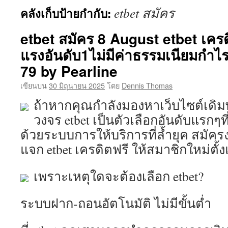
etbet สมัคร
คลังเก็บป้ายกำกับ:
เนื้อหา
etbet สมัคร 8 August etbet เครด
แรงอันดับ1ไม่มีค่าธรรมเนียมกำไ
79 by Pearline
เขียนบน
30 มิถุนายน 2025
โดย
Dennis Thomas
ถ้าหากคุณกำลังมองหาเว็บไซต์เดิม
วงจร etbet เป็นตัวเลือกอันดับแรกๆ
ด้วยระบบการให้บริการที่ล้ำยุค สมัคร
แจก etbet เครดิตฟรี ให้สมาชิกใหม่ตั้
เพราะเหตุใดจะต้องเลือก etbet?
ระบบฝาก-ถอนอัตโนมัติ ไม่มีขั้นต่ำ