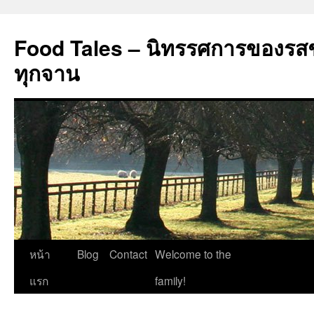
Food Tales – นิทรรศการของรสช
ทุกจาน
ข้าม
หน้า
Blog
Contact
Welcome to the
ไป
แรก
family!
ยัง