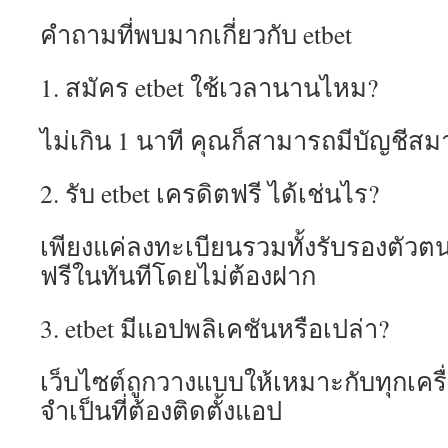
คำถามที่พบมากเกี่ยวกับ etbet
1. สมัคร etbet ใช้เวลานานไหม?
ไม่เกิน 1 นาที คุณก็สามารถมีบัญชีสมา
2. รับ etbet เครดิตฟรี ได้เช่นไร?
เพียงแค่ลงทะเบียนรวมทั้งรับรองตัวต
ฟรีในทันทีโดยไม่ต้องฝาก
3. etbet มีแอปพลิเคชันหรือเปล่า?
เว็บไซต์ถูกวางแบบให้เหมาะกับทุกเครื่อ
จำเป็นที่ต้องติดตั้งแอป