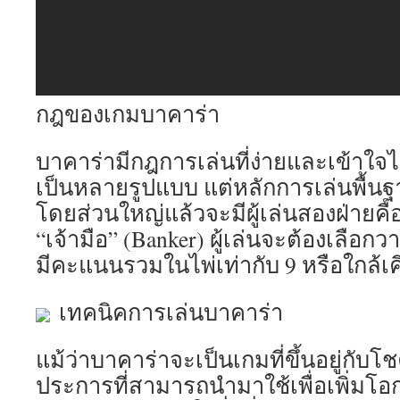
กฎของเกมบาคาร่า
บาคาร่ามีกฎการเล่นที่ง่ายและเข้าใจได
เป็นหลายรูปแบบ แต่หลักการเล่นพื้นฐ
โดยส่วนใหญ่แล้วจะมีผู้เล่นสองฝ่ายคือ 
“เจ้ามือ” (Banker) ผู้เล่นจะต้องเลือก
มีคะแนนรวมในไพ่เท่ากับ 9 หรือใกล้เค
เทคนิคการเล่นบาคาร่า
แม้ว่าบาคาร่าจะเป็นเกมที่ขึ้นอยู่กับโ
ประการที่สามารถนำมาใช้เพื่อเพิ่มโ