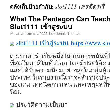
slot1111 เครดิตฟรี
คลังเก็บป้ายกำกับ:
เนื้อหา
What The Pentagon Can Teach
Slot1111 เข้าสู่ระบบ
เขียนบน
4 เมษายน 2025
โดย
Dennis Thomas
slot1111 เข้าสู่ระบบ
,
https://www.sl
เกมบาคาร่าเป็นหนึ่งในเกมการพนันที
ที่สุดในคาสิโนทั่วโลก โดยมีประวัต
และได้รับความนิยมอย่างสูงในกลุ่มผู้เ
ประเทศ ในรายงานนี้เราจะสำรวจประว
ของเกม เทคนิคการเล่น และเหตุผลที่ทำใ
นิยม
ประวัติความเป็นมา