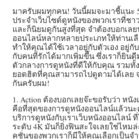
มาครับผมทุกคน! วันนี้ผมจะมาชี้แนะ
ประจำเว็บไซต์ดูหนังของพวกเราที่ชา
และก็นิยมดูกันสูงที่สุด จำต้องบอกเลย
ออนไลน์หลากหลายประเภทให้ท่านเลือกม
ทำให้คุณได้ใช้เวลาอยู่กับตัวเอง อยู่กั
กับคนที่รักได้มากเพิ่มขึ้น ซึ่งเราก็ยิน
ตัวกลางการดูหนังที่ดีให้กับคุณ รวมทั้
ยอดฮิตที่คุณสามารถไปดูตามได้เลย จะ
กันครับผม!
1. Action ต้องบอกเลยจ๊ะขอรับว่า หนัง
คือที่สุดของการดูหนังออนไลน์แล้วนะค
บริการดูหนังกับเราเว็บหนังออนไลน์ 
ระดับ 4K มันก็ยิ่งฟินสะใจเลยใช่ไหมล่
คชั่นของพวกเราก็มีให้คุณเลือกเป็นจำ