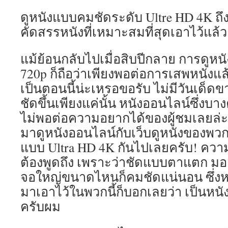
ดูหนังแบบคมชัดระดับ Ultre HD 4K ถึงที
คัดสรรหนังที่เหมาะสมที่สุดเอาไว้แล้ว
แม้ย้อนกลับไปเมื่อสิบปีกลาย การดูหน
720p ก็ถือว่าเพียงพอต่อการเสพหนังแล้ว
เป็นตอนนี้น่ะเหรอขอรับ ไม่มีวันเด็ดข
ชัดขึ้นเพียงแค่นั้น หนังออนไลน์ซึ่งบางค
ไม่พอต่อความอยากได้ของผู้ชมเลยล่ะค
มาดูหนังออนไลน์กับเว็บดูหนังของพว
แบบ Ultra HD 4K กันไปเลยครับ! ควา
ต้องพูดถึง เพราะว่าชัดแบบตาแตก มอ
จอใหญ่ขนาดไหนก็คมชัดแน่นอน ซึ่งหน
มาเอาไว้ในพวกนี้ก็บอกเลยว่า เป็นหนังท
ครับผม