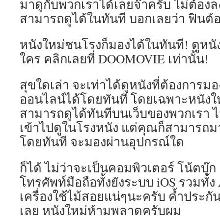
มาดูกับพวกเราได้เลยจ๊าครับ ไม่ต้อง
สามารถดูได้ในทันที บอกเลยว่า ฟินต้
หนังใหม่ชนโรงก็มองได้ในทันที! ดูหน
ใคร คลิกเลยที่ DOOMOVIE เท่านั้น!
สุขใดเล่า จะเท่าได้ดูหนังที่ต้องการมอ
ออนไลน์ได้โดยทันที โดยเฉพาะหนังให
สามารถดูได้ทันทีบนเว็บของพวกเรา ไม่
เข้าไปดูในโรงหนัง แต่คุณก็สามารถม
โดยทันที จะมองผ่านอุปกรณ์ใด
ก็ได้ ไม่ว่าจะเป็นคอมพิวเตอร์ โน้ตบุ๊
โทรศัพท์มือถือทั้งยังระบบ iOS รวมทั้ง
เครื่องใช้ไม้สอยแน่ๆนะครับ ค้ำประ
เลย หนังใหม่ห้ามพลาดครับผม