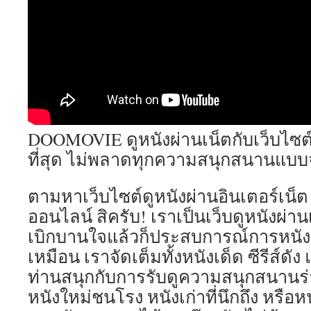
DOOMOVIE ดูหนังผ่านเน็ตกับเว็บไซต์ห
ที่สุด ไม่พลาดทุกความสนุกสนานแบบจ
ตามหาเว็บไซต์ดูหนังผ่านอินเตอร์เน็
ออนไลน์ สิครับ! เราเป็นเว็บดูหนังผ่
เบิกบานใจแล้วก็ประสบการณ์การหนังอ
เหมือน เราจัดเต็มทั้งหนังเด็ด ซีรีส์ดัง
ท่านสนุกกับการรับดูความสนุกสนานร่าเ
หนังใหม่ชนโรง หนังเก่าที่นึกถึง หรือ