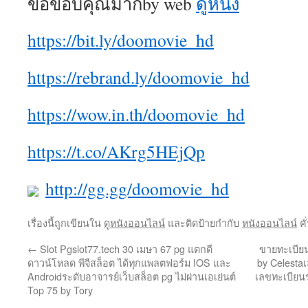
ขอขอบคุณมากby web
ดูหนัง
https://bit.ly/doomovie_hd
https://rebrand.ly/doomovie_hd
https://wow.in.th/doomovie_hd
https://t.co/AKrg5HEjQp
http://gg.gg/doomovie_hd
เรื่องนี้ถูกเขียนใน
ดูหนังออนไลน์
และติดป้ายกำกับ
หนังออนไลน์
คั
←
Slot Pgslot77.tech 30 เมษา 67 pg แตกดี
ขายทะเบียน
ดาวน์โหลด พีจีสล็อต ได้ทุกแพลตฟอร์ม IOS และ
by Celest
Androidระดับอาจารย์เว็บสล็อต pg ไม่ผ่านเอเย่นต์
เลขทะเบียน
Top 75 by Tory