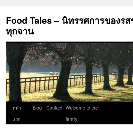
Food Tales – นิทรรศการของรสช
ทุกจาน
ข้าม
หน้า
Blog
Contact
Welcome to the
ไป
แรก
family!
ยัง