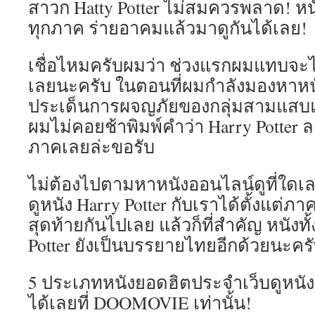
สาวก Hatty Potter ไม่สมควรพลาด! 
ทุกภาค ร่ายอาคมแล้วมาดูกันได้เลย!
เชื่อไหมครับผมว่า ช่วงแรกผมแทบจะไ
เลยนะครับ ในตอนที่ผมกำลังมองหาหนัง
ประเด็นการผจญภัยของกลุ่มสามแสบแห
ผมไม่คอยช้าพิมพ์คำว่า Harry Potter 
ภาคเลยล่ะขอรับ
ไม่ต้องไปตามหาหนังออนไลน์ดูที่ใด
ดูหนัง Harry Potter กับเราได้ตั้งแต่
สุดท้ายกันไปเลย แล้วก็ที่สำคัญ หนังทั
Potter ยังเป็นบรรยายไทยอีกด้วยนะคร
5 ประเภทหนังยอดฮิตประจำเว็บดูหนัง
ได้เลยที่ DOOMOVIE เท่านั้น!