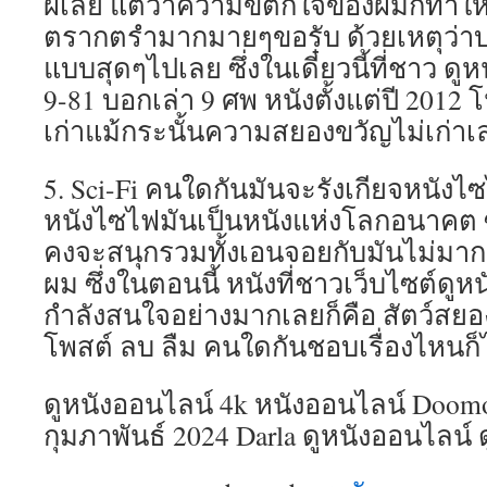
ผีเลย แต่ว่าความขี้ตกใจของผมก็ทำให้
ตรากตรำมากมายๆขอรับ ด้วยเหตุว่าบางเร
แบบสุดๆไปเลย ซึ่งในเดี๋ยวนี้ที่ชาว ดูห
9-81 บอกเล่า 9 ศพ หนังตั้งแต่ปี 2012
เก่าแม้กระนั้นความสยองขวัญไม่เก่า
5. Sci-Fi คนใดกันมันจะรังเกียจหนังไ
หนังไซไฟมันเป็นหนังแห่งโลกอนาคต ซึ
คงจะสนุกรวมทั้งเอนจอยกับมันไม่มาก
ผม ซึ่งในตอนนี้ หนังที่ชาวเว็บไซต์ดู
กำลังสนใจอย่างมากเลยก็คือ สัตว์สยอ
โพสต์ ลบ ลืม คนใดกันชอบเรื่องไหนก็ไ
ดูหนังออนไลน์ 4k หนังออนไลน์ Doomo
กุมภาพันธ์ 2024 Darla ดูหนังออนไลน์ ดูห