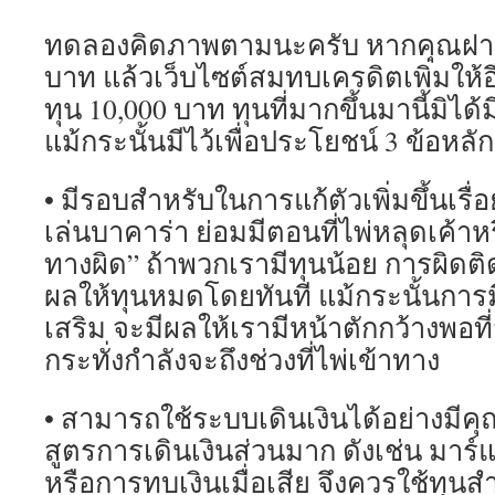
ทดลองคิดภาพตามนะครับ หากคุณฝากเ
บาท แล้วเว็บไซต์สมทบเครดิตเพิ่มให้อ
ทุน 10,000 บาท ทุนที่มากขึ้นมานี้มิได้ม
แม้กระนั้นมีไว้เพื่อประโยชน์ 3 ข้อหลักๆ
• มีรอบสำหรับในการแก้ตัวเพิ่มขึ้นเรื่
เล่นบาคาร่า ย่อมมีตอนที่ไพ่หลุดเค้าห
ทางผิด” ถ้าพวกเรามีทุนน้อย การผิดติ
ผลให้ทุนหมดโดยทันที แม้กระนั้นการ
เสริม จะมีผลให้เรามีหน้าตักกว้างพอที
กระทั่งกำลังจะถึงช่วงที่ไพ่เข้าทาง
• สามารถใช้ระบบเดินเงินได้อย่างมีค
สูตรการเดินเงินส่วนมาก ดังเช่น มาร์แ
หรือการทบเงินเมื่อเสีย จึงควรใช้ทุนสำ