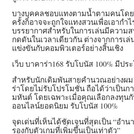
บางบุคคลชอบแทงตามน้ำตามคนโดย
ครั้งก็อาจจะถูกใจแทงสวนเพื่อเอากำไรก้
บรรยากาศสำหรับในการเล่นมีความสน
กดดันในเวลาเดียวกัน ต่างจากการเล่นเ
แข่งขันกับคอมพิวเตอร์อย่างสิ้นเชิง
เว็บ บาคาร่า168 รับโบนัส 100% มีประโ
สำหรับนักเดิมพันสายคำนวณอย่างผม 
ร่าโดยไม่รับโปรโมชั่น ถือได้ว่าเป็
มหันต์ โดยเฉพาะเมื่อคุณเลือกลงทุนกั
ออนไลน์ยอดนิยม รับโบนัส 100%
จุดเด่นที่เห็นได้ชัดเจนที่สุดเป็น “อำ
รองกับตัวเกมที่เพิ่มขึ้นเป็นเท่าตัว”