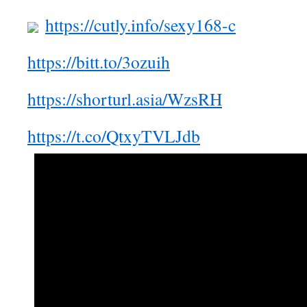
https://cutly.info/sexy168-c
https://bitt.to/3ozuih
https://shorturl.asia/WzsRH
https://t.co/QtxyTVLJdb