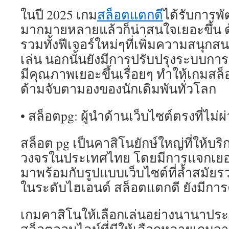
ในปี 2025 เกม
สล็อตแตกดี
ได้รับการพ
มากมายหลายแล้วก็น่าสนใจเยอะขึ้น 
รวมทั้งฟีเจอร์ใหม่ๆที่เพิ่มความสนุกสนา
เล่น นอกนั้นยังมีการปรับปรุงระบบการ
มีคุณภาพเยอะขึ้นเรื่อยๆ ทำให้เกมสล็อ
ด้ามจับตามองของนักเดิมพันทั่วโลก
• สล็อตpg: ผู้นำด้านเว็บไซต์ตรงที่ไม่ผ
สล็อต pg เป็นคาสิโนยักษ์ใหญ่ที่ให้บ
วงจรในประเทศไทย โดยมีการแจกเยอะแ
มาพร้อมกับรูปแบบเว็บไซต์ที่ล้ำสมัยร
ในระดับไฮเอนด์ สล็อตแตกดี ยังมีกา
เกมคาสิโนให้เลือกเล่นอย่างนานาป