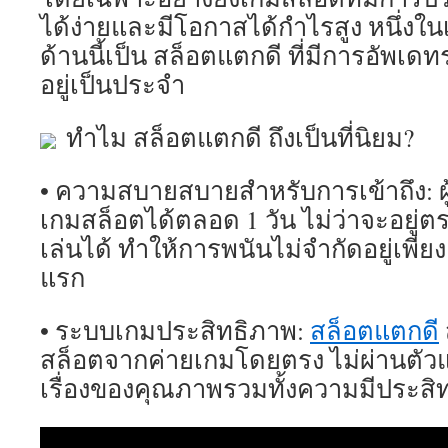
ได้ง่ายและมีโอกาสได้กำไรสูง หนึ่งใ
ด้านนี้เป็น สล็อตแตกดี ที่มีการอัพเ
อยู่เป็นประจำ
ทำไม สล็อตแตกดี ถึงเป็นที่นิยม?
• ความสบายสบายสำหรับการเข้าถึง: ผู
เกมสล็อตได้ตลอด 1 วัน ไม่ว่าจะอยู่
เล่นได้ ทำให้การพนันไม่จำกัดอยู่เพีย
แรก
• ระบบเกมประสิทธิภาพ:
สล็อตแตกดี
สล็อตจากค่ายเกมโดยตรง ไม่ผ่านตัวแ
เรื่องของคุณภาพรวมทั้งความมีประส