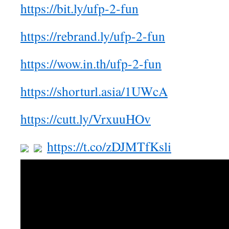
https://bit.ly/ufp-2-fun
https://rebrand.ly/ufp-2-fun
https://wow.in.th/ufp-2-fun
https://shorturl.asia/1UWcA
https://cutt.ly/VrxuuHOv
https://t.co/zDJMTfKsli