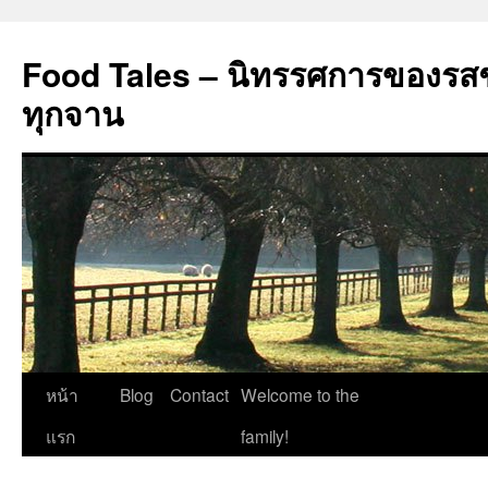
Food Tales – นิทรรศการของรสช
ทุกจาน
ข้าม
หน้า
Blog
Contact
Welcome to the
ไป
แรก
family!
ยัง