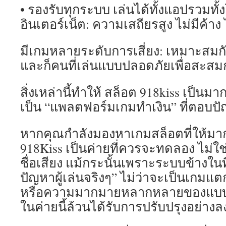
• รองรับทุกระบบ เล่นได้ทั้งแอปรวมท
อินเตอร์เน็ต: ความเสถียรสูง ไม่มีค้า
มีเกมหลายระดับการเสี่ยง: เหมาะสมกับท
และก็คนที่เล่นแบบปลอดภัยเพื่อสะส
สิ่งเหล่านี้ทำให้ สล็อต 918kiss เป็นม
เป็น “แพลตฟอร์มเกมทำเงิน” ที่ตอบปั
หากคุณกำลังมองหาเกมสล็อตที่ให้มา
918Kiss เป็นค่ายที่ควรจะทดลอง ไม่ใช่
ชื่อเสียง แม้กระนั้นเพราะระบบข้างในท
ปัญหาผู้เล่นจริงๆ” ไม่ว่าจะเป็นเกมแต
หรือความมากมายหลากหลายของแบบเกม
ในค่ายนี้ล้วนได้รับการปรับปรุงอย่างล