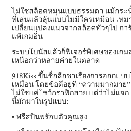
ไม่ใช่สล็อตหมุนแบบธรรมดา แม้กระน
ที่เล่นแล้วลุ้นแบบไม่มีใครเหมือน เห
เปลี่ยนแปลงแนวจากสล็อตทั่วๆไป การ
แพ้เกมอื่น
ระบบโบนัสแล้วก็ฟีเจอร์พิเศษของเกมสล
เหนือกว่าหลายค่ายในตลาด
918Kiss ขึ้นชื่อลือชาเรื่องการออกแบ
เหมือน โดยข้อดีอยู่ที่ “ความมากมาย
ไม่ใช่แค่โชว์กราฟิกสวย แต่ว่าไม่แจ
นี้มักมาในรูปแบบ:
• ฟรีสปินพร้อมตัวคูณสูง