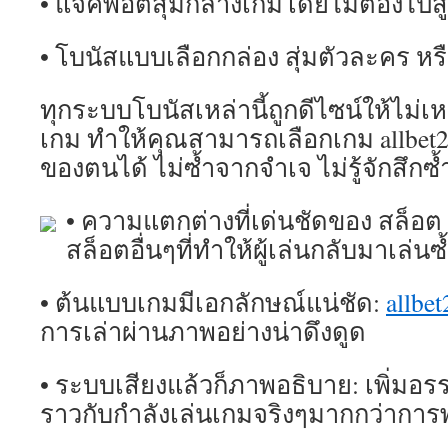
• แจ็คพอตสุ่มกลางเกมโดยไม่ต้องไปส
• โบนัสแบบเลือกกล่อง สุ่มตัวละคร หรื
ทุกระบบโบนัสเหล่านี้ถูกดีไซน์ให้ไม่
เกม ทำให้คุณสามารถเลือกเกม allbet2
ของตนได้ ไม่ซ้ำจากจำเจ ไม่รู้จักสึกซ้
• ความแตกต่างที่เด่นชัดของ สล็อต 
สล็อตอื่นๆที่ทำให้ผู้เล่นกลับมาเล่นซ
• ต้นแบบเกมมีเอกลักษณ์แน่ชัด:
allbe
การเล่าผ่านภาพอย่างน่าดึงดูด
• ระบบเสียงแล้วก็ภาพอธิบาย: เพิ่มอ
ราวกับกำลังเล่นเกมจริงๆมากกว่าการ