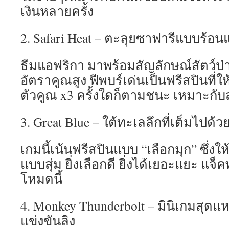
เงินหลายครั้ง
2. Safari Heat – ตะลุยซาฟารีแบบร้อน
ธีมแอฟริกา มาพร้อมสัญลักษณ์สัตว์ป่
อัตราคูณสูง ฟีพบร์เด่นเป็นฟรีสปินที่ให
ตัวคูณ x3 ครั้งใดก็ตามชนะ เหมาะกับส
3. Great Blue – ใต้ทะเลลึกที่เต็มไปด้
เกมนี้เน้นฟรีสปินแบบ “เลือกมุก” ซึ่งใ
แบบสุ่ม ยิ่งเลือกดี ยิ่งได้เยอะแยะ แ
โหมดนี้
4. Monkey Thunderbolt – มินิเกมสุ
แข่งขันลิง