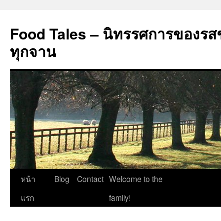
Food Tales – นิทรรศการของรสช
ทุกจาน
ข้าม
หน้า
Blog
Contact
Welcome to the
ไป
แรก
family!
ยัง