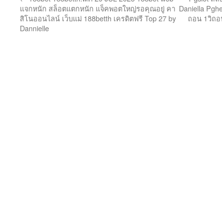
แจกหนัก สล็อตแตกหนัก แจ็คพอตใหญ่รอคุณอยู่ คา
Daniella Pghe
สิโนออนไลน์ เว็บแม่ 188betth เครดิตฟรี Top 27 by
ถอน 1วิถอน
Dannielle