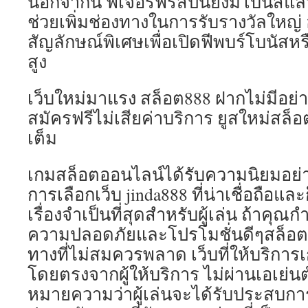
นอกจากนี้ ฟีเจอร์ฟรีสปินยังมีโบนัสแล้ว
ช่วยเพิ่มช่องทางในการรับรางวัลใหญ่ 
สัญลักษณ์พิเศษเพื่อเปิดฟีพบร์โบนัสหร
สูง
เว็บใหม่มาแรง สล็อต888 ฝากไม่มีอย่า
สมัครฟรีไม่เสียค่าบริการ ยูสใหม่สล็
เต็ม
เกมสล็อตออนไลน์ได้รับความนิยมอย่
การเลือกเว็บ jinda888 ที่น่าเชื่อถือแล
เรื่องจำเป็นที่สุดสำหรับผู้เล่น ถ้าคุณก
ความปลอดภัยและโปรโมชั่นดีๆสล็อตเ
ทางที่ไม่สมควรพลาด เว็บที่ให้บริกา
โดยตรงจากผู้ให้บริการ ไม่ผ่านเอเย่น
หมายความว่าผู้เล่นจะได้รับประสบการ