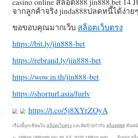
casino online สล็อต888 jin888.bet 14 J
จากลูกค้าจริง jinda888ปลดหนี้ได้ง่าย
ขอขอบคุณมากเว็บ
สล็อตเว็บตรง
https://bit.ly/jin888-bet
https://rebrand.ly/jin888-bet
https://wow.in.th/jin888-bet
https://shorturl.asia/furlv
https://t.co/5j8XYrZOyA
เรื่องนี้ถูกเขียนใน
สล็อตเว็บตรง
และติดป้ายกำกับ
สล็อต888
คั่นหน
←
188bet 188betth.win 29 JUL 2025 188bet web
Pgslot สล็