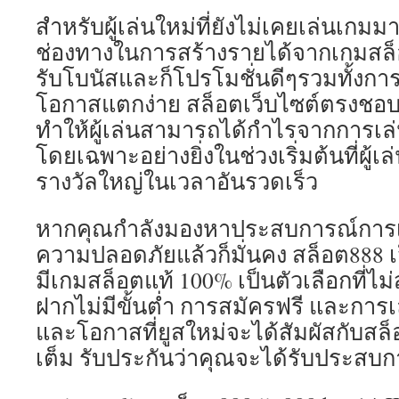
สำหรับผู้เล่นใหม่ที่ยังไม่เคยเล่นเกม
ช่องทางในการสร้างรายได้จากเกมสล็อ
รับโบนัสและก็โปรโมชั่นดีๆรวมทั้งการ
โอกาสแตกง่าย สล็อตเว็บไซต์ตรงชอบม
ทำให้ผู้เล่นสามารถได้กำไรจากการเล่นไ
โดยเฉพาะอย่างยิ่งในช่วงเริ่มต้นที่ผู้เ
รางวัลใหญ่ในเวลาอันรวดเร็ว
หากคุณกำลังมองหาประสบการณ์การเล
ความปลอดภัยแล้วก็มั่นคง สล็อต888 เว
มีเกมสล็อตแท้ 100% เป็นตัวเลือกที่
ฝากไม่มีขั้นต่ำ การสมัครฟรี และการเล่
และโอกาสที่ยูสใหม่จะได้สัมผัสกับสล
เต็ม รับประกันว่าคุณจะได้รับประสบการณ