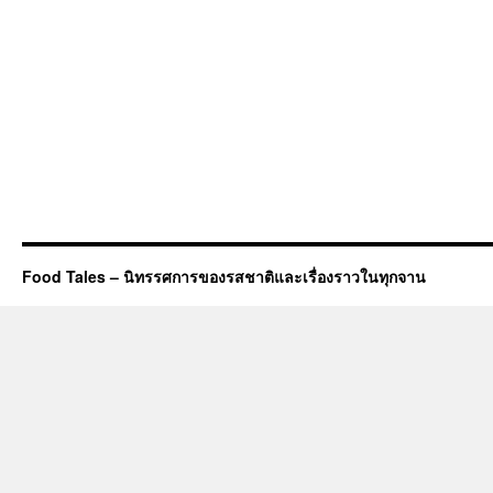
Food Tales – นิทรรศการของรสชาติและเรื่องราวในทุกจาน