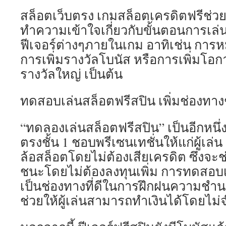
สล็อตเว็บตรง เกมสล็อตเครดิตฟรีช่วยให
ทำความเข้าใจเกี่ยวกับขั้นตอนการเล่น
ฟีเจอร์ต่างๆภายในเกม อาทิเช่น การหม
การเพิ่มรางวัลโบนัส หรือการเพิ่มโอ
รางวัลใหญ่ เป็นต้น
ทดสอบเล่นสล็อตฟรีสปิน เพิ่มช่องทาง
“ทดลองเล่นสล็อตฟรีสปิน” เป็นอีกหนึ่งฟ
ตรงชั้น 1 ชอบพรีเซนเทชั่นให้แก่ผู้เล
ล้อสล็อตโดยไม่ต้องเสียเครดิต ซึ่งจะช่
ชนะโดยไม่ต้องลงทุนเพิ่ม การทดสอบเล
เป็นช่องทางที่ดีในการฝึกฝนความชำนา
ช่วยให้ผู้เล่นสามารถทำเงินได้โดยไม่จ