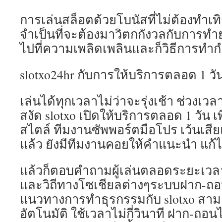
การเล่นสล็อตด้วยโบนัสที่ไม่ต้องทำเทิร
จำเป็นที่จะต้องมาวิตกกังวลกับการท
ไปที่ความเพลิดเพลินและก็วิธีการทำก
slotxo24hr กับการให้บริการตลอด 1 วั
เล่นได้ทุกเวลาไม่ว่าจะรุ่งเช้า ช่วงเวล
สงัด slotxo เปิดให้บริการตลอด 1 วัน เพื
สไตล์ ทีมงานซัพพอร์ตมือโปร เว้นเสีย
แล้ว ยังมีทีมงานคอยให้คำแนะนำ แก้
แล้วก็ตอบคำถามผู้เล่นตลอดระยะเวลา
และวิถีทางโซเชียลต่างๆระบบฝาก-ถอน
แนวทางการทำธุรกรรมกับ slotxo สา
อัตโนมัติ ใช้เวลาไม่กี่วินาที ฝาก-ถอน