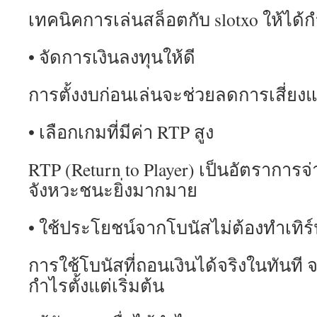
เทคนิคการเล่นสล็อตกับ slotxo ให้ได้ก
• จัดการเงินลงทุนให้ดี
การตั้งงบก่อนเล่นจะช่วยลดการเสี่ยง
• เลือกเกมที่มีค่า RTP สูง
RTP (Return to Player) เป็นอัตราการจ่าย
จังหวะชนะยิ่งมากมาย
• ใช้ประโยชน์จากโบนัสไม่ต้องทำเทิร
การใช้โบนัสที่ถอนเงินได้จริงในทันที จ
กำไรตั้งแต่เริ่มต้น