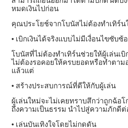
สามารถถอนออกมาได้ตามปกติ ผิดบังคั
หมดเงินไปก่อน
คุณประโยช์จากโบนัสไม่ต้องทำเทิร์นใ
• เบิกเงินได้จริงแบบไม่มีเงื่อนไขซับซ้
โบนัสที่ไม่ต้องทำเทิร์นช่วยให้ผู้เล่นเบ
ไม่ต้องรอคอยให้ครบยอดหรือทำตามอย
แล้วแต่
• สร้างประสบการณ์ที่ดีให้กับผู้เล่น
ผู้เล่นใหม่จะไม่เคยทราบสึกว่าถูกฉ้อโกง 
ถึงความเป็นธรรม นำไปสู่ความภักดีต
• เล่นบันเทิงใจโดยไม่กดดัน