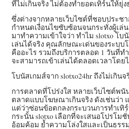
ที่ไม่เกินจริง ไม่ต้องทำยอดเทิร์นให้ยุ่
ซึ่งต่างจากหลายเว็บไซต์ที่ชอบประชาส
กำหนดเงื่อนไขซับซ้อนจนกระทั่งผู้เล่
มาทำความเข้าใจว่า ทำไม slotxo โบนัส
เล่นได้จริง คุณลักษณะเด่นของระบบโบ
คืออะไร รวมถึงบริการตลอด 1 วันที่ทำให
จะสามารถเข้าเล่นได้ตลอดเวลาโดยไม
โบนัสเกมส์จาก slotxo24hr ถึงไม่เกินจร
การตลาดที่โปร่งใส หลายเว็บไซต์พนัน
ตลาดแบบโฆษณาเกินจริง ดังเช่นว่า 
แต่ว่าซ่อนข้อตกลงกระบวนการทำเทิร์
กระนั้น slotxo เลือกที่จะเสนอโปรโมชั่
อ้อมค้อม ย้ำความโล่งใสและเป็นธรรมก