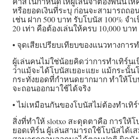
คาสิโนกำหนดให้ผู้เล่นจำต้องพนันใ
หรือยอดเงินที่ระบุ ก่อนจะสามารถถอนเ
เช่น ฝาก 500 บาท รับโบนัส 100% จำเ
20 เท่า คือต้องเล่นให้ครบ 10,000 บาท
• จุดเสียเปรียบเทียบของแนวทางการทำ
ผู้เล่นคนไม่ใช่น้อยคิดว่าการทำเทิร์น
ว่าแม้จะได้โบนัสเยอะแยะ แม้กระนั้น
กระทั่งยอดที่กำหนดยากมาก ทำให้โบนั
จะถอนออกมาใช้ได้จริง
• ไม่เหมือนกันของโบนัสไม่ต้องทำเทิร
สิ่งที่ทำให้ slotxo สะดุดตาคือ การให
ยอดเทิร์น ผู้เล่นสามารถใช้โบนัสได้เสม