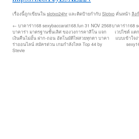
เรื่องนี้ถูกเขียนใน
slotxo24hr
และติดป้ายกำกับ
Slotxo
คั่นหน้า
ลิง
←
บาคาร่า168 sexybaccarat168.fun 31 NOV 2568
บาคาร่า168 s
บาคาร่า มาตรฐานชั้นเลิศ ของวงการคาสิโน แจก
เวปไซต์ แตกง
เงินคืนไม่อั้น ฝาก-ถอน อัตโนมัติไพ่สวยทุกตา บาคา
แบบเข้าใจง่
ร่าออนไลน์ สมัครด่วน เกมกำลังไหล Top 44 by
sexy16
Stevie