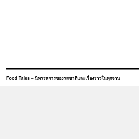
Food Tales – นิทรรศการของรสชาติและเรื่องราวในทุกจาน