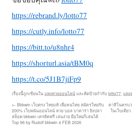
https://rebrand.ly/lotto77
https://cutly.info/lotto77
https://bitt.to/u8nhr4
https://shorturl.asia/tBM0q
https://t.co/5J1B7jiFp9
เรื่องนี้ถูกเขียนใน
แทงหวยออนไลน์
และติดป้ายกำกับ
lotto77
,
แทง
←
Bkkwin เว็บตรง ไทยแท้ เพื่อคนไทย สมัครใหม่รับ
คาสิโนครบวง
200% เว็บพนันออนไลน์ หวย บอล บาคาร่า ยิงปลา
ในเว็บเดียว
สล็อต bkkwin เครดิตฟรี เล่นง่าย มือใหม่ก็เล่นได้
Top 96 by Rudolf bkkwin 4 FEB 2026