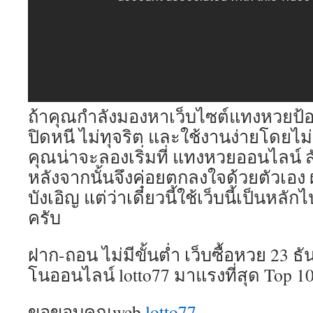
ถ้าคุณกำลังมองหาเว็บไซต์แทงหวยป้
ปิดหนี ไม่ทุจริต และใช้งานง่ายโดยไม
คุณน่าจะลองเริ่มที่ แทงหวยออนไลน์
หลังจากนั้นจึงค่อยตกลงใจด้วยตัวเอง
บังเอิญ แต่ว่าเดี๋ยวนี้ใช้เว็บนี้เป็นหล
ครับ
ฝาก-ถอน ไม่มีขั้นต่ำ เว็บซื้อหวย 23 ธ
โนออนไลน์ lotto77 มาแรงที่สุด Top 1
ขอขอบคุณweb
lotto77