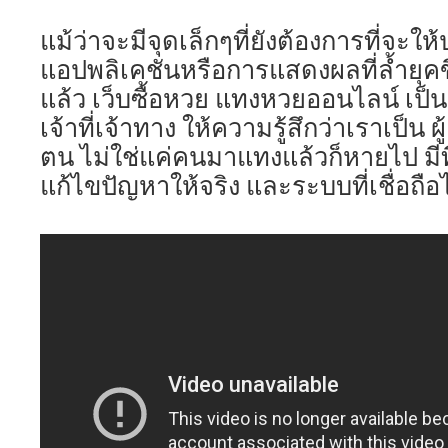
แม้ว่าจะมีจุดเล็กๆที่ยังต้องการที่จะให้
แอปพลิเคชันหรือการแสดงผลที่ล้ำยุค
แล้ว เว็บซื้อหวย แทงหวยออนไลน์ เป็นเ
เจ้าที่เจ้าทาง ให้ความรู้สึกว่าเราเป็น ผู้
ตน ไม่ใช่แค่คนมาแทงแล้วก็หายไป มีท
แก้ไขปัญหาให้จริง และระบบที่เชื่อถือไ