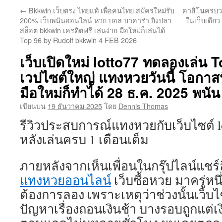
←
Bkkwin เว็บตรง ไทยแท้ เพื่อคนไทย สมัครใหม่รับ
คาสิโนครบวง
เนื้อหา
200% เว็บพนันออนไลน์ หวย บอล บาคาร่า ยิงปลา
ในเว็บเดียว
สล็อต bkkwin เครดิตฟรี เล่นง่าย มือใหม่ก็เล่นได้
Top 96 by Rudolf bkkwin 4 FEB 2026
เว็บเปิดใหม่ lotto77 ทดลองเล่น 
เวปไซต์ใหญ่ แทงหวยวันนี้ โอกาสปั
มือใหม่ก็ทำได้ 28 ธ.ค. 2025 พนัน
เขียนบน
19 ธันวาคม 2025
โดย
Dennis Thomas
รีวิวประสบการณ์แทงหวยกับเว็บไซต์ l
หลังเล่นครบ 1 เดือนเต็ม
ภายหลังจากเห็นเพื่อนในกรุ๊ปไลน์แชร์
แทงหวยออนไลน์
เว็บซื้อหวย มาครู่หนึ่ง
ต้องการลอง เพราะเหตุว่าช่วงนั้นเว็บไซต
ปัญหาเรื่องถอนเงินช้า บางรอบถูกแต่เงิ