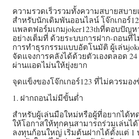
ความรวดเร็วรวมทั้งความสบายสบายเป็
สำหรับนักเดิมพันออนไลน์ โจ๊กเกอร์12
แพลตฟอร์มเกมjoker123thที่ตอบปัญหาผู
อย่างเต็มที่ ด้วยระบบการฝาก-ถอนที่ไม
การทำธุรกรรมแบบอัตโนมัติ ผู้เล่นjo
จัดแจงการคลังได้ด้วยตัวเองตลอด 24 
ผ่านแอดไม่นให้ยุ่งยาก
จุดแข็งของโจ๊กเกอร์123 ที่ไม่ควรมอง
1. ฝากถอนไม่มีขั้นต่ำ
สำหรับผู้เล่นมือใหม่หรือผู้ที่อยากได
ให้โอกาสให้ทุกคนสามารถร่วมเล่นได้
ลงทุนก้อนใหญ่ เริ่มต้นฝากได้ตั้งแต่ 1