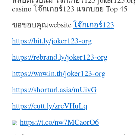
casino โจ๊กเกอร์123 แจกบ่อย Top 45
ขอขอบคุณwebsite
โจ๊กเกอร์123
https://bit.ly/joker123-org
https://rebrand.ly/joker123-org
https://wow.in.th/joker123-org
https://shorturl.asia/mUivG
https://cutt.ly/zrcVHuLq
https://t.co/nw7MCaorO6