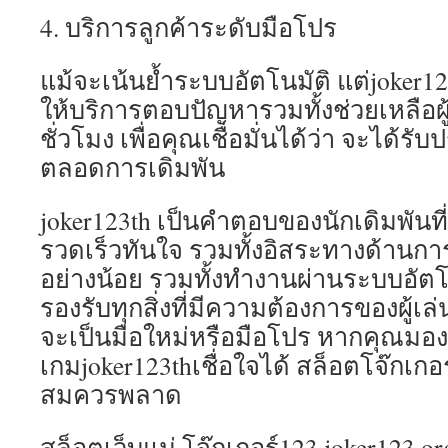
4. บริการลูกค้าระดับมือโปร
แม้จะเน้นย้ำระบบอัตโนมัติ แต่joker12
ให้บริการตอบปัญหารวมทั้งช่วยเหลือผ
ชั่วโมง เพื่อคุณเชื่อมั่นได้ว่า จะได้รับ
ตลอดการเดิมพัน
joker123th เป็นคำตอบของนักเดิมพั
รวดเร็วทันใจ รวมทั้งอิสระทางด้านกา
อย่างน้อย รวมทั้งทำงานผ่านระบบอัตโ
รองรับทุกสิ่งที่มีความต้องการของผู้เล่
จะเป็นมือใหม่หรือมือโปร หากคุณม
เกมjoker123thเชื่อใจได้ สล็อตโจ๊กเกอร์
สมควรพลาด
สล็อตเว็บแม่ โจ๊กเกอร์123 joker123.or