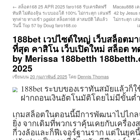
←
สล็อต168 25 APR 2025 faro168 รับเครดิตฟรี
Macau888 เคร
เนื้อหา
ทันที ไม่ต้องลุ้น ระบบออโต้ 100% ไม่กระตุก เล่นฟรี
42 by Jesus
ทุกค่าย ทางเข้า pgslot สล็อต168 ล่าสมบัติ ได้แล้ว
ไม่กระตุก เล่
วันนี้ Top 57 by Doug faro168.co
เ
188bet เวปไซต์ใหญ่ เว็บสล็อตม
ที่สุด คาสิโน เว็บเปิดใหม่ สล็อต
by Merissa 188betth 188betth.c
2025
เขียนบน
20 กุมภาพันธ์ 2025
โดย
Dennis Thomas
188bet ระบบของเราทันสมัยแล้วก็ใช
ฝากถอนเงินอัตโนมัติโดยไม่มีขั้นต่
เกมสล็อตในตอนนี้มีการพัฒนาไปไกล
ยิ่ง จากเดิมที่พวกเราคุ้นเคยกับเครื่องส
กี่วงล้อและก็ฟีเจอร์ฐานราก แต่ในยุคน