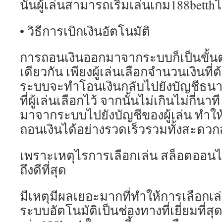
นั้นผู้เล่นสามารถเริ่มเล่นเกม188betth
• วิธีการเบิกเงินอัตโนมัติ
การถอนเงินออกมาจากระบบก็เป็นขั้นตอ
เดียวกัน เพียงผู้เล่นเลือกจำนวนเงินที
ระบบจะทำโอนเงินกลับไปยังบัญชีธนาค
ที่ผู้เล่นเลือกไว้ จากนั้นไม่เกินไม่กี่น
มาจากระบบไปยังบัญชีของผู้เล่น ทำให
ถอนเงินได้อย่างรวดเร็วรวมทั้งสะดว
เพราะเหตุไรการเลือกเล่น สล็อตออนไล
ถึงดีที่สุด
มีเหตุมีผลเยอะมากที่ทำให้การเลือกเ
ระบบอัตโนมัติเป็นช่องทางที่เยี่ยมที่สุด