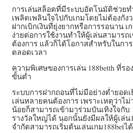
การเล่นสล็อตที่มีระบบอัตโนมัติช่วยท
เพลิดเพลินใจไปกับเกมโดยไม่ต้องกังวล
ฝากเบิกเงินที่ยุ่งยากหรือการรอนาน เกม
ง่ายต่อการใช้งานทำให้ผู้เล่นสามารถเข้
ต้องการ แล้วก็ได้โอกาสสำหรับในกา
ตลอดเวลา
ความพิเศษของการเล่น 188betth ที่รอ
ขั้นต่ำ
ระบบการฝากถอนที่ไม่มีอย่างต่ำยอดเยี
เล่นหลายคนต้องการ เพราะเหตุว่าไม่ว
น้อยก็สามารถเข้ามาร่วมบันเทิงใจกับ 18
รางวัลใหญ่ได้ นอกนั้นยังมีผลให้ผู้เล
จำกัดสามารถเริ่มต้นเล่นเกม188betได