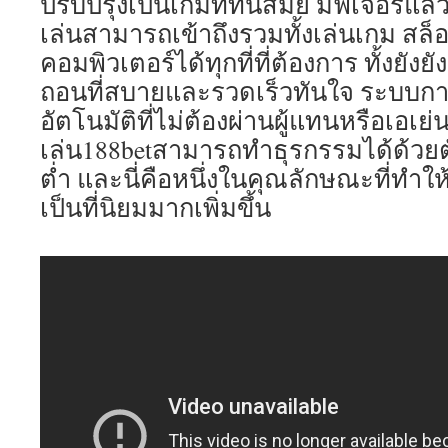
ปรับปรุงเป็นเกมที่ทันสมัย มีฟีเจอร์แล้วก็
เล่นสามารถเข้าถึงรวมทั้งเล่นเกม สล็
คอมพิวเตอร์ได้ทุกที่ที่ต้องการ ทั้งยั
ถอนที่สบายและรวดเร็วทันใจ ระบบ
อัตโนมัติที่ไม่ต้องผ่านผู้แทนหรือเอเย่นต
เล่น188betสามารถทำธุรกรรมได้ด้วยต
ต่ำ และนี่คือหนึ่งในคุณลักษณะที่ทำใ
เป็นที่นิยมมากเพิ่มขึ้น