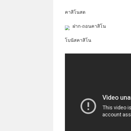
คาสิโนสด
ฝาก-ถอนคาสิโน
โบนัสคาสิโน