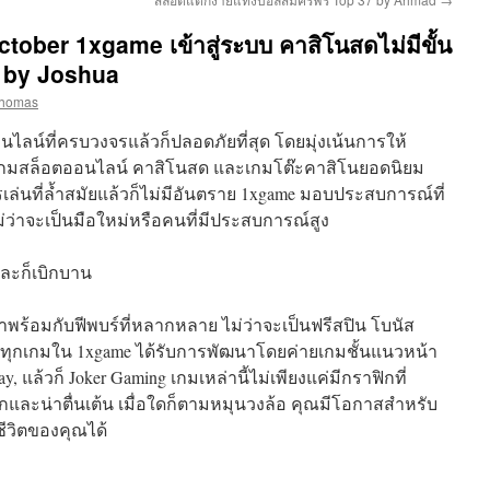
tober 1xgame เข้าสู่ระบบ คาสิโนสดไม่มีขั้น
 9 by Joshua
Thomas
ลน์ที่ครบวงจรแล้วก็ปลอดภัยที่สุด โดยมุ่งเน้นการให้
้งเกมสล็อตออนไลน์ คาสิโนสด และเกมโต๊ะคาสิโนยอดนิยม
ารเล่นที่ล้ำสมัยแล้วก็ไม่มีอันตราย 1xgame มอบประสบการณ์ที่
ับ ไม่ว่าจะเป็นมือใหม่หรือคนที่มีประสบการณ์สูง
ละก็เบิกบาน
ร้อมกับฟีพบร์ที่หลากหลาย ไม่ว่าจะเป็นฟรีสปิน โบนัส
ูง ทุกเกมใน 1xgame ได้รับการพัฒนาโดยค่ายเกมชั้นแนวหน้า
ay, แล้วก็ Joker Gaming เกมเหล่านี้ไม่เพียงแค่มีกราฟิกที่
ุกและน่าตื่นเต้น เมื่อใดก็ตามหมุนวงล้อ คุณมีโอกาสสำหรับ
ชีวิตของคุณได้