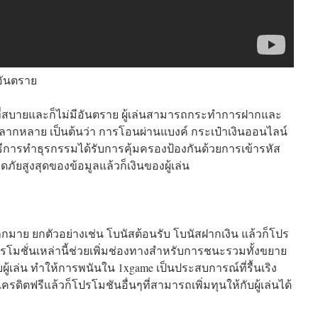
อันตราย
่สบายและก็ไม่มีอันตราย ผู้เล่นสามารถกระทำการฝากและ
ที่หลากหลาย เป็นต้นว่า การโอนผ่านแบงค์ กระเป๋าเงินออนไลน์
กวิธีการทำธุรกรรมได้รับการคุ้มครองป้องกันด้วยการเข้ารหัส
ภัยสูงสุดของข้อมูลแล้วก็เงินของผู้เล่น
ากมาย ยกตัวอย่างเช่น โบนัสต้อนรับ โบนัสฝากเงิน แล้วก็โปร
รโมชั่นเหล่านี้ช่วยเพิ่มช่องทางสำหรับการชนะรวมทั้งขยาย
ู้เล่น ทำให้การพนันใน 1xgame เป็นประสบการณ์ที่รื้นเริง
เครดิตฟรีแล้วก็โปรโมชันอื่นๆที่สามารถเพิ่มทุนให้กับผู้เล่นได้