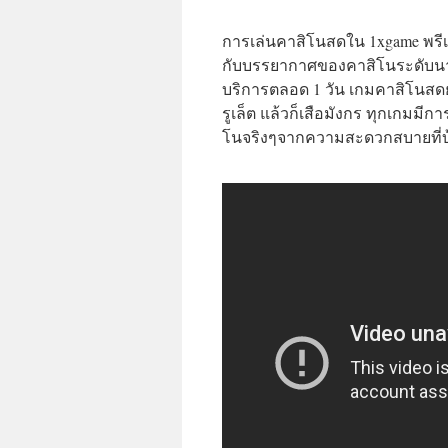
การเล่นคาสิโนสดใน 1xgame พรีเซ
กับบรรยากาศของคาสิโนระดับนาน
บริการตลอด 1 วัน เกมคาสิโนสดย
รูเล็ต แล้วก็เสือมังกร ทุกเกมมีก
โนจริงๆจากความสะดวกสบายที่