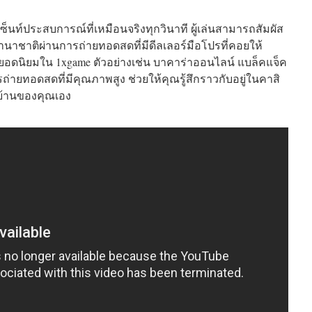
็นท์ประสบการณ์ที่เหมือนจริงทุกวินาที ผู้เล่นสามารถสัมผัส
าชาติผ่านการถ่ายทอดสดที่มีดีลเลอร์มือโปรที่คอยให้
อดนิยมใน 1xgame ตัวอย่างเช่น บาคาร่าออนไลน์ แบล็คแจ็ค
ารถ่ายทอดสดที่มีคุณภาพสูง ช่วยให้คุณรู้สึกราวกับอยู่ในคาสิ
บ้านของคุณเอง