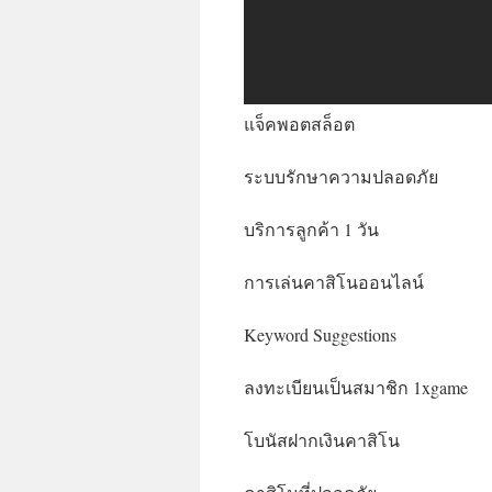
แจ็คพอตสล็อต
ระบบรักษาความปลอดภัย
บริการลูกค้า 1 วัน
การเล่นคาสิโนออนไลน์
Keyword Suggestions
ลงทะเบียนเป็นสมาชิก 1xgame
โบนัสฝากเงินคาสิโน