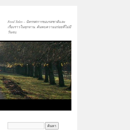
Food Tales – นิทรรศการของรสชาติและ
เรื่องราวในทุกจาน. ค้นพบความอร่อยที่ไม่มี
วันจบ.