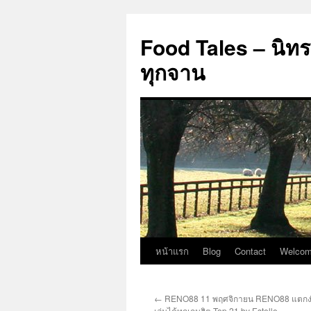
Food Tales – นิท
ทุกจาน
หน้าแรก
Blog
Contact
Welcome
ข้าม
ไป
←
RENO88 11 พฤศจิกายน RENO88 แตกง
ยัง
เล่นได้ทุกเกมฮิต Top 21 by Estelle