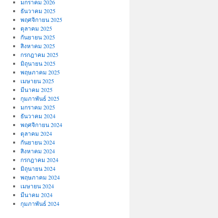
มกราคม 2026
ธันวาคม 2025
พฤศจิกายน 2025
ตุลาคม 2025
กันยายน 2025
สิงหาคม 2025
กรกฎาคม 2025
มิถุนายน 2025
พฤษภาคม 2025
เมษายน 2025
มีนาคม 2025
กุมภาพันธ์ 2025
มกราคม 2025
ธันวาคม 2024
พฤศจิกายน 2024
ตุลาคม 2024
กันยายน 2024
สิงหาคม 2024
กรกฎาคม 2024
มิถุนายน 2024
พฤษภาคม 2024
เมษายน 2024
มีนาคม 2024
กุมภาพันธ์ 2024