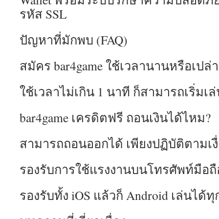
รหัส SSL
ปัญหาที่มักพบ (FAQ)
สมัคร bar4game ใช้เวลานานหรือเปล่า
ใช้เวลาไม่เกิน 1 นาที ก็สามารถเริ่มเล
bar4game เครดิตฟรี ถอนเงินได้ไหม?
สามารถถอนออกได้ เพียงปฏิบัติตามเงื่
รองรับการใช้แรงงานบนโทรศัพท์มือถื
รองรับทั้ง iOS แล้วก็ Android เล่นได้ท