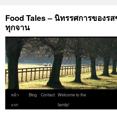
Food Tales – นิทรรศการของรสช
ทุกจาน
ข้าม
หน้า
Blog
Contact
Welcome to the
ไป
แรก
family!
ยัง