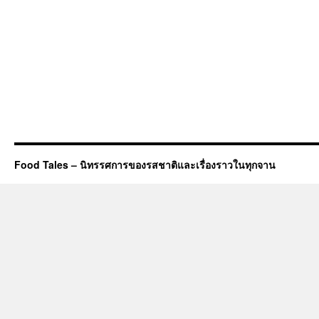
Food Tales – นิทรรศการของรสชาติและเรื่องราวในทุกจาน