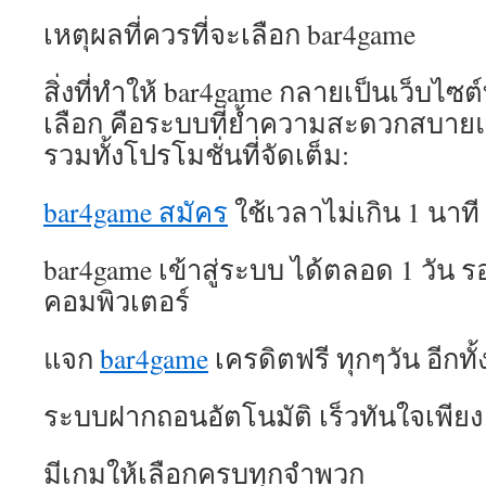
เหตุผลที่ควรที่จะเลือก bar4game
สิ่งที่ทำให้ bar4game กลายเป็นเว็บไซต์ท
เลือก คือระบบที่ย้ำความสะดวกสบา
รวมทั้งโปรโมชั่นที่จัดเต็ม:
bar4game สมัคร
ใช้เวลาไม่เกิน 1 นาที
bar4game เข้าสู่ระบบ ได้ตลอด 1 วัน รอง
คอมพิวเตอร์
แจก
bar4game
เครดิตฟรี ทุกๆวัน อีกทั
ระบบฝากถอนอัตโนมัติ เร็วทันใจเพียง 
มีเกมให้เลือกครบทุกจำพวก