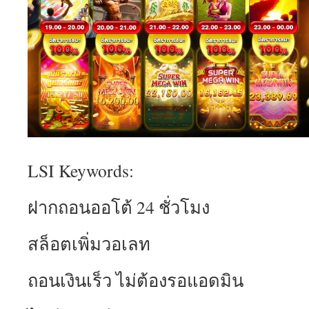
LSI Keywords:
ฝากถอนออโต้ 24 ชั่วโมง
สล็อตเพิ่มวอเลท
ถอนเงินเร็ว ไม่ต้องรอแอดมิน