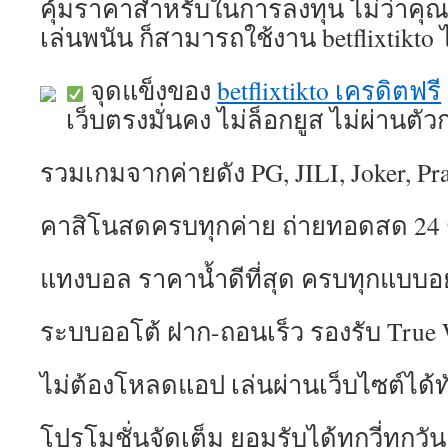
คุ้มราคาสำหรับในการลงทุน ไม่ว่าคุณ
เล่นพนัน ก็สามารถใช้งาน betflixtikto 
จุดแข็งของ
betflixtikto เครดิตฟรี
เว็บตรงมั่นคง ไม่ล็อกยูส ไม่ผ่านตั
รวมเกมจากค่ายดัง PG, JILI, Joker, Pr
คาสิโนสดครบทุกค่าย ถ่ายทอดสด 24 
แทงบอล ราคาน้ำดีที่สุด ครบทุกแบบอย
ระบบออโต้ ฝาก-ถอนเร็ว รองรับ True 
ไม่ต้องโหลดแอป เล่นผ่านเว็บไซต์ได้ท
โปรโมชั่นจัดเต็ม ยอมรับได้ทุกวี่ทุกวั