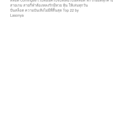
สายเกม สายกีฬาต้องหลงรักมีหวย หุ้น ให้เล่นทุกวัน
ปั่นสล็อต ความบันเทิงไม่มีที่สิ้นสุด Top 22 by
Lasonya