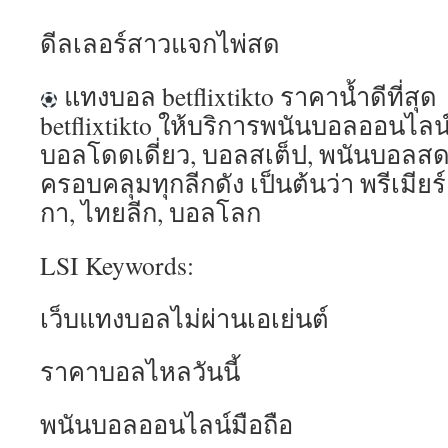
ดีลเลอร์สาวแจกไพ่สด
แทงบอล betflixtikto ราคาน้ำดีที่สุด
betflixtikto ให้บริการพนันบอลออนไลน์
บอลโดดเดี่ยว, บอลสเต็ป, พนันบอลสด, 
ครอบคลุมทุกลีกดัง เป็นต้นว่า พรีเมียร์
กา, ไทยลีก, บอลโลก
LSI Keywords:
เว็บแทงบอลไม่ผ่านเอเย่นต์
ราคาบอลไหลวันนี้
พนันบอลออนไลน์มือถือ