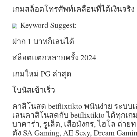
เกมสล็อตโทรศัพท์เคลื่อนที่ได้เงินจริง
Keyword Suggest:
ฝาก 1 บาทก็เล่นได้
สล็อตแตกหลายครั้ง 2024
เกมใหม่ PG ล่าสุด
โบนัสเข้าเร็ว
คาสิโนสด betflixtikto พนันง่าย ระบบเ
เล่นคาสิโนสดกับ betflixtikto ได้ทุกเก
บาคาร่า, รูเล็ต, เสือมังกร, ไฮโล ถ่
ดัง SA Gaming, AE Sexy, Dream Gamin