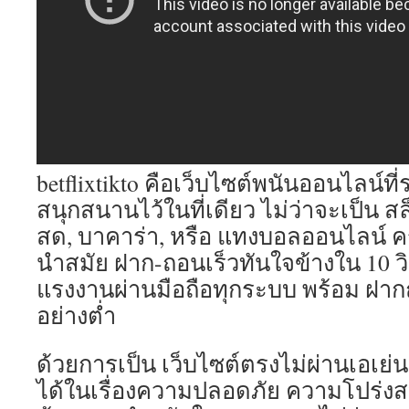
betflixtikto คือเว็บไซต์พนันออนไลน์ท
สนุกสนานไว้ในที่เดียว ไม่ว่าจะเป็น 
สด, บาคาร่า, หรือ แทงบอลออนไลน์ 
นำสมัย ฝาก-ถอนเร็วทันใจข้างใน 10 วิ
แรงงานผ่านมือถือทุกระบบ พร้อม ฝาก
อย่างต่ำ
ด้วยการเป็น เว็บไซต์ตรงไม่ผ่านเอเย่นต์ 
ได้ในเรื่องความปลอดภัย ความโปร่ง