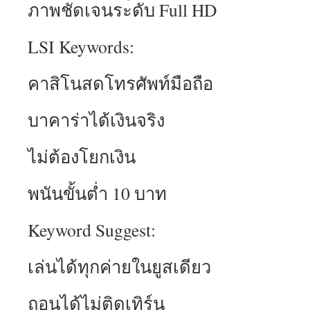
ภาพชัดเจนระดับ Full HD
LSI Keywords:
คาสิโนสดโทรศัพท์มือถือ
บาคาร่าได้เงินจริง
ไม่ต้องโยกเงิน
พนันขั้นต่ำ 10 บาท
Keyword Suggest:
เล่นได้ทุกค่ายในยูสเดียว
ถอนได้ไม่ติดเทิร์น