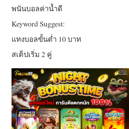
พนันบอลค่าน้ำดี
Keyword Suggest:
แทงบอลขั้นต่ำ 10 บาท
สเต็ปเริ่ม 2 คู่