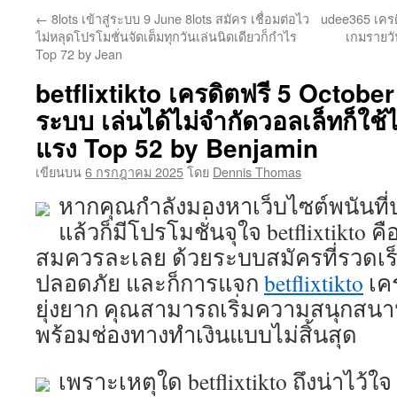
←
8lots เข้าสู่ระบบ 9 June 8lots สมัคร เชื่อมต่อไว
udee365 เคร
เนื้อหา
ไม่หลุดโปรโมชั่นจัดเต็มทุกวันเล่นนิดเดียวก็กำไร
เกมรายวัน
Top 72 by Jean
betflixtikto เครดิตฟรี 5 October b
ระบบ เล่นได้ไม่จำกัดวอลเล็ทก็ใช
แรง Top 52 by Benjamin
เขียนบน
6 กรกฎาคม 2025
โดย
Dennis Thomas
หากคุณกำลังมองหาเว็บไซต์พนันที่
แล้วก็มีโปรโมชั่นจุใจ betflixtikto 
สมควรละเลย ด้วยระบบสมัครที่รวดเร็
ปลอดภัย และก็การแจก
betflixtikto
เคร
ยุ่งยาก คุณสามารถเริ่มความสนุกสนาน
พร้อมช่องทางทำเงินแบบไม่สิ้นสุด
เพราะเหตุใด betflixtikto ถึงน่าไว้ใจ