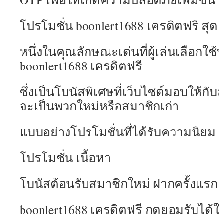
โปรโมชั่น boonlert1688 เครดิตฟรี สุดค
หนึ่งในคุณลักษณะเด่นที่ผู้เล่นเลือกใช
boonlert1688 เครดิตฟรี
ซึ่งเป็นโบนัสพิเศษที่เว็บไซต์มอบให้กั
จะเป็นพวกใหม่หรือสมาชิกเก่า
แบบอย่างโปรโมชั่นที่ได้รับความนิยม
โปรโมชั่น เนื้อหา
โบนัสต้อนรับสมาชิกใหม่ ฝากครั้งแรก 
boonlert1688 เครดิตฟรี กดยอมรับได้ใ