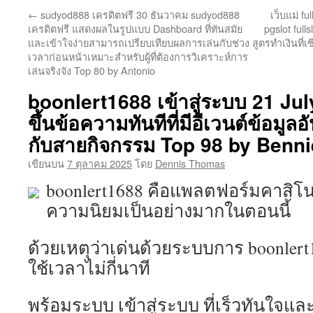
←
sudyod888 เครดิตฟรี 30 ธันวาคม sudyod888
เว็บแม่ f
เนื้อหา
เครดิตฟรี แสดงผลในรูปแบบ Dashboard ที่ทันสมัย
pgslot full
และเข้าใจง่ายสามารถเปรียบเทียบผลการเล่นกับช่วง
สูตรทำเงินที่
เวลาก่อนหน้าเหมาะสำหรับผู้ที่ต้องการวิเคราะห์การ
เล่นจริงจัง Top 80 by Antonio
boonlert1688 เข้าสู่ระบบ 21 Ju
ขึ้นข้อความทันทีที่มีอีเวนต์ข้อมูล
กับสายกิจกรรม Top 98 by Benni
เขียนบน
7 ตุลาคม 2025
โดย
Dennis Thomas
boonlert1688 คือแพลตฟอร์มคาสิโนอ
ความนิยมเป็นอย่างมากในตอนนี้
ด้วยเหตุว่าเด่นด้วยระบบการ boonlert
ใช้เวลาไม่กี่นาที
พร้อมระบบ เข้าสู่ระบบ ที่เร็วทันใจแล