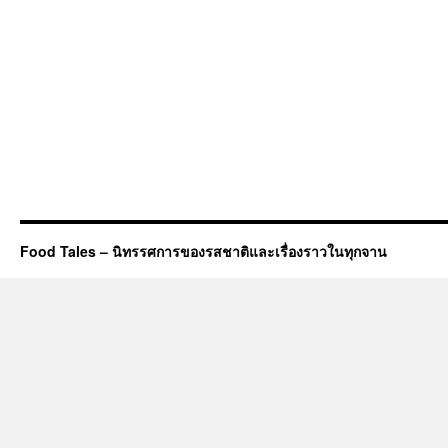
Food Tales – นิทรรศการของรสชาติและเรื่องราวในทุกจาน