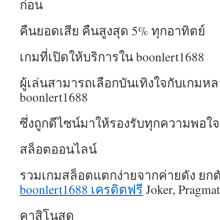
ก่อน
คืนยอดเสีย คืนสูงสุด 5% ทุกอาทิตย์
เกมที่เปิดให้บริการใน boonlert1688
ผู้เล่นสามารถเลือกบันเทิงใจกับเกม
boonlert1688
ซึ่งถูกดีไซน์มาให้รองรับทุกความพอใจข
สล็อตออนไลน์
รวมเกมสล็อตแตกง่ายจากค่ายดัง ยกตั
boonlert1688 เครดิตฟรี
Joker, Pragmati
คาสิโนสด