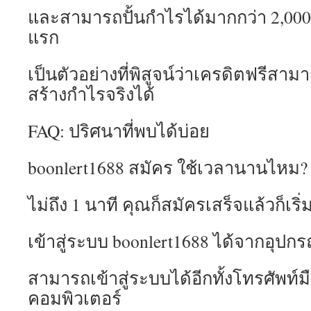
และสามารถปั้นกำไรได้มากกว่า 2,000
แรก
เป็นตัวอย่างที่พิสูจน์ว่าเครดิตฟรีสามา
สร้างกำไรจริงได้
FAQ: ปริศนาที่พบได้บ่อย
boonlert1688 สมัคร ใช้เวลานานไหม?
ไม่ถึง 1 นาที คุณก็สมัครเสร็จแล้วก็เริ่
เข้าสู่ระบบ boonlert1688 ได้จากอุปกร
สามารถเข้าสู่ระบบได้อีกทั้งโทรศัพท์ม
คอมพิวเตอร์