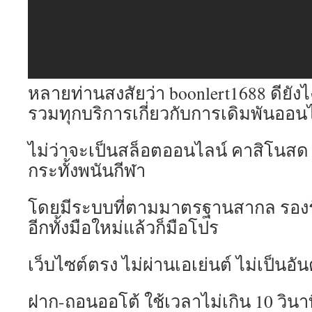
หลายท่านสงสัยว่า boonlert1688 ดียัง
รวมทุกบริการเกี่ยวกับการเดิมพันออน
ไม่ว่าจะเป็นสล็อตออนไลน์ คาสิโนสด 
กระทั้งพนันกีฬา
โดยมีระบบที่ตามมาตรฐานสากล รองรับ
อีกทั้งมือใหม่แล้วก็มือโปร
เว็บไซต์ตรง ไม่ผ่านเอเย่นต์ ไม่เป็นอั
ฝาก-ถอนออโต้ ใช้เวลาไม่เกิน 10 วินา