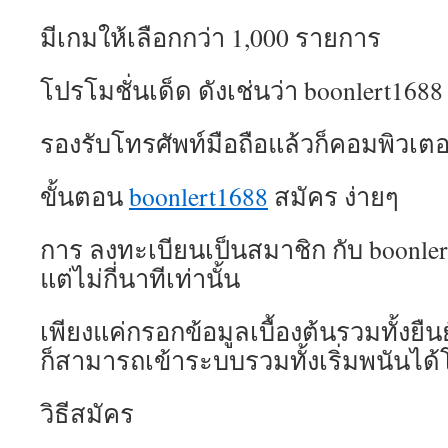
มีเกมให้เลือกกว่า 1,000 รายการ
โปรโมชั่นเด็ด ดังเช่นว่า boonlert1688
รองรับโทรศัพท์มือถือแล้วก็คอมพิวเต
ขั้นตอน
boonlert1688
สมัคร ง่ายๆ
การ ลงทะเบียนเป็นสมาชิก กับ boonler
แต่ไม่กี่นาทีเท่านั้น
เพียงแค่กรอกข้อมูลเบื้องต้นรวมทั้งยื
ก็สามารถเข้าระบบรวมทั้งเริ่มพนันได้
วิธีสมัคร