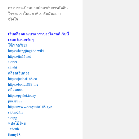
การบรรลุเป้าหมายมักมากับการตัดสิน
ใจของเราในเวลาที่เรารับมันอย่าง
จริงใจ
เว็บสล็อตและบาคาร่าของโครตดีเว็บนี้
เล่นแล้วรวยจัดๆ
โจ๊กเกอร์123
https://hengjing168.wiki
https://jin55.net
slot99
slot66
สล็อตเว็บตรง
https://judhai168.co
https://bonus888.life
สล็อต888
https://pgslot.today
pussy888
https://www.sexyauto168.xyz
slotxo24hr
slotpg
หนังโป๊ไทย
1xbetth
funny18