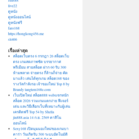
fullslot
live22
ดูหนัง
ดูหนังออนไลน์
ดูหนังฟรี
faro168
https://hongkong456.me
slot66
เรื่องล่าสุด
สล็อตเว็บตรง 6 กรกฎา 26 สล็อตเว็บ
ตรง เกมสดภาพชัด บรรยากาศ
พรีเมียม สายสล็อต ฝาก 60 รับ 300
ห้ามพลาด จ่ายตรง กี่ล้านก็จ่าย คัด
มาแล้ว เล่นได้ทุกเกม สล็อต168 ของ
รางวัลกำลังรอ เจ้าของใหม่ Top 8 by
Brandy tangtem168e.com
เว็บเปิดใหม่ สล็อต888 webแจกหนัก
สล็อต 2026 รวมเกมแตกง่าย ฟีเจอร์
เด่น และวิธีเลือกเว็บที่เหมาะกับผู้เล่น
เครดิตฟรี Top 54 by Shella
jin888.asia 14 ก.ย. 2569 คาสิโน
ออนไลน์
Sexy168 เปิดมุมมองใหม่ของเกมบา
คาร่า วันเกิดรับ 500 ระบบอัตโนมัติ