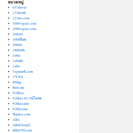
หมวดหมู่
037movie
123lionth
123xos.com
1688vegasx.com
1688vegasx.com
168slot
168สล็อต
188bet
188betth
1xbet
1xbetth
1xbit
1xgameth.com
77UFA
888pg
8lots.me
918Kiss
918kiss ดาวน์โหลด
918kissauto
918kissme
9kpluss.com
ABA
ABAGroup2
abbet789.com