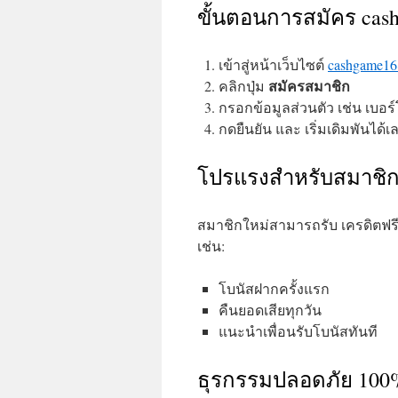
ขั้นตอนการสมัคร cas
เข้าสู่หน้าเว็บไซต์
cashgame16
สมัครสมาชิก
คลิกปุ่ม
กรอกข้อมูลส่วนตัว เช่น เบอร
กดยืนยัน และ เริ่มเดิมพันได้เ
โปรแรงสำหรับสมาชิก
สมาชิกใหม่สามารถรับ เครดิตฟรี
เช่น:
โบนัสฝากครั้งแรก
คืนยอดเสียทุกวัน
แนะนำเพื่อนรับโบนัสทันที
ธุรกรรมปลอดภัย 100