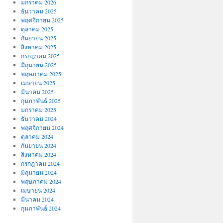
มกราคม 2026
ธันวาคม 2025
พฤศจิกายน 2025
ตุลาคม 2025
กันยายน 2025
สิงหาคม 2025
กรกฎาคม 2025
มิถุนายน 2025
พฤษภาคม 2025
เมษายน 2025
มีนาคม 2025
กุมภาพันธ์ 2025
มกราคม 2025
ธันวาคม 2024
พฤศจิกายน 2024
ตุลาคม 2024
กันยายน 2024
สิงหาคม 2024
กรกฎาคม 2024
มิถุนายน 2024
พฤษภาคม 2024
เมษายน 2024
มีนาคม 2024
กุมภาพันธ์ 2024