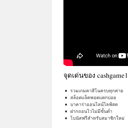
จุดเด่นของ cashgame
รวมเกมคาสิโนครบทุกค่าย
สล็อตแจ็คพอตแตกบ่อย
บาคาร่าออนไลน์ไลฟ์สด
ฝากถอนไวไม่มีขั้นต่ำ
โบนัสฟรีสำหรับสมาชิกใหม่