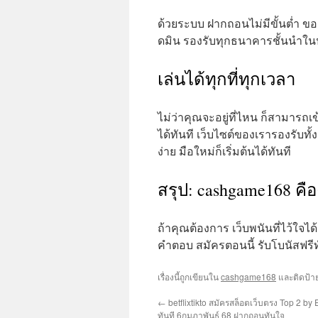
ด้วยระบบ ฝากถอนไม่มีขั้นต่ำ ข
ดมิน รองรับทุกธนาคารชั้นนำในปร
เล่นได้ทุกที่ทุกเวลา
ไม่ว่าคุณจะอยู่ที่ไหน ก็สามารถเ
ได้ทันที เว็บไซต์ของเรารองรับท
ง่าย มือใหม่ก็เริ่มต้นได้ทันที
สรุป: cashgame168 ค
ถ้าคุณต้องการ เว็บพนันที่ไว้ใจไ
คำตอบ สมัครตอนนี้ รับโบนัสฟรีท
เรื่องนี้ถูกเขียนใน
cashgame168
และติดป้า
←
betflixtikto สมัครสล็อตเว็บตรง Top 2 by 
ทันที 6กุมภาพันธ์ 68 ฝากถอนทันใจ