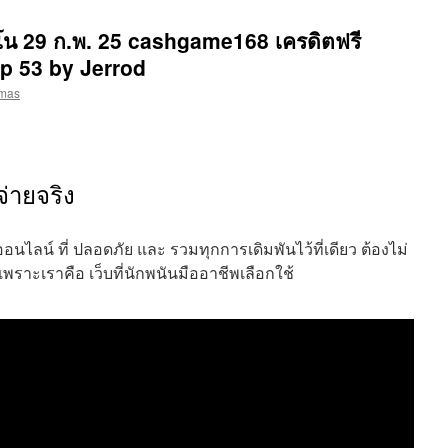
น 29 ก.พ. 25 cashgame168 เครดิตฟรี
op 53 by Jerrod
omas
่ายจริง
ไลน์ ที่ ปลอดภัย และ รวมทุกการเดิมพันไว้ที่เดียว ต้องไม่
เพราะเราคือ เว็บที่นักพนันมืออาชีพเลือกใช้