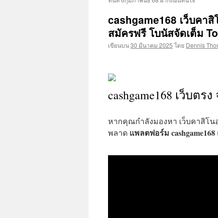
เนื้อหา
cashgame168 เว็บคาสิโ
สมัครฟรี โบนัสจัดเต็ม T
เขียนบน
30 มีนาคม 2025
โดย
Dennis Th
cashgame168 เว็บตรง จ
หากคุณกำลังมองหา เว็บคาสิโนออน
แพลตฟอร์ม cashgame168
พลาด