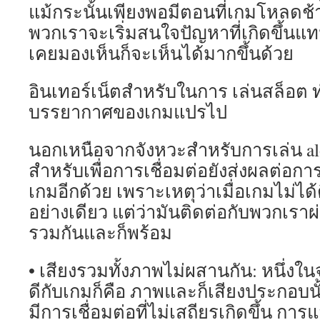
แม้กระนั้นเพียงพอมีตอนที่เกมโหลดช
พวกเราจะเริ่มสนใจปัญหาที่เกิดขึ้นแ
เคยมองเห็นก็จะเห็นได้มากขึ้นด้วย
อินเทอร์เน็ตสำหรับในการ เล่นสล็อต ทำ
บรรยากาศของเกมแปรไป
นอกเหนือจากจังหวะสำหรับการเล่น alo
สำหรับเพื่อการเชื่อมต่อยังส่งผลต่อก
เกมอีกด้วย เพราะเหตุว่าเมื่อเกมไม่ได
อย่างเดียว แต่ว่ามันติดต่อกับพวกเร
รวมกันและก็พร้อม
• เสียงรวมทั้งภาพไม่ผสานกัน: หนึ่งในจ
ดีกับเกมก็คือ ภาพและก็เสียงประกอบนั้น
มีการเชื่อมต่อที่ไม่เสถียรเกิดขึ้น ก