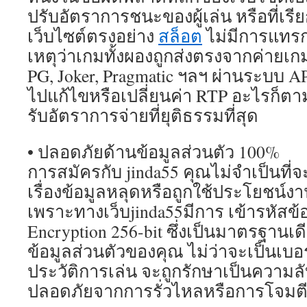
ปรับอัตราการชนะของผู้เล่น หรือที่เรีย
เว็บไซต์ตรงอย่าง
สล็อต
ไม่มีการแทร
เหตุว่าเกมทั้งผองถูกส่งตรงจากค่ายเก
PG, Joker, Pragmatic ฯลฯ ผ่านระบบ AP
ไปแก้ไขหรือเปลี่ยนค่า RTP อะไรก็ตามทั้
รับอัตราการจ่ายที่ยุติธรรมที่สุด
• ปลอดภัยด้านข้อมูลส่วนตัว 100%
การสมัครกับ jinda55 คุณไม่จำเป็นที่
เรื่องข้อมูลหลุดหรือถูกใช้ประโยชน์
เพราะทางเว็บjinda55มีการ เข้ารหัสข
Encryption 256-bit ซึ่งเป็นมาตรฐานเ
ข้อมูลส่วนตัวของคุณ ไม่ว่าจะเป็นเบอ
ประวัติการเล่น จะถูกรักษาเป็นความลั
ปลอดภัยจากการรั่วไหลหรือการโจมต