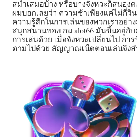
สม่ำเสมอบ้าง หรือบางจังหวะก็สนองตอ
ผมบอกเลยว่า ความช้าเพียงแค่ไม่กี่วินา
ความรู้สึกในการเล่นของพวกเราอย่า
สนุกสนานของเกม alot66 มันขึ้นอยู่กับ
การเล่นด้วย เมื่อจังหวะเปลี่ยนไป การร
ตามไปด้วย สัญญาณเน็ตตอนเล่นจึง