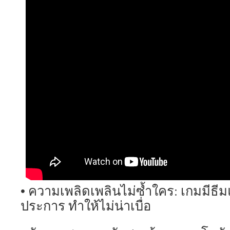
• ความเพลิดเพลินไม่ซ้ำใคร: เกมมีธี
ประการ ทำให้ไม่น่าเบื่อ