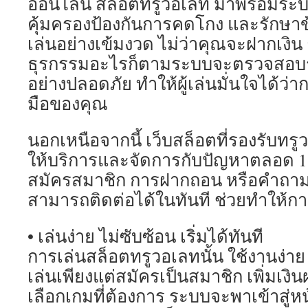
ออนไลน์ สล็อตทรูวอเลท มาพร้อมระบ
คุ้มครองป้องกันการคดโกง และรักษาข้
เล่นอย่างเข้มงวด ไม่ว่าคุณจะฝากเงิน
ธุรกรรมอะไรก็ตามระบบจะตรวจสอบรว
อย่างปลอดภัย ทำให้ผู้เล่นมั่นใจได้ว่
มือของคุณ
นอกเหนือจากนี้ เว็บสล็อตที่รองรับทร
ให้บริการและจัดการกับปัญหาตลอด 1 ว
สมัครสมาชิก การฝากถอน หรือคำถามเ
สามารถติดต่อได้ในทันที ช่วยทำให้กา
• เล่นง่าย ไม่ซับซ้อน เริ่มได้ทันที
การเล่นสล็อตทรูวอเลทนั้น ใช้งานง่าย 
เล่นเพียงแต่สมัครเป็นสมาชิก เพิ่มเงิ
เลือกเกมที่ต้องการ ระบบจะพาเข้าสู่ห