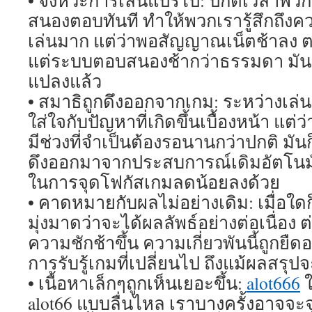
• จังหวะการเล่นแปรไป: ปกติเวลาพว
สนองตอบทันที ทำให้พวกเรารู้สึกถึงคว
เล่นมาก แต่ว่าพอสัญญาณเน็ตช้าลง ต
แต่ระบบตอบสนองช้ากว่าธรรมดา มันก
แปลงแล้ว
• สมาธิถูกดึงออกจากเกม: ระหว่างเล่น
ใส่ใจกับปัญหาที่เกิดขึ้นเบื้องหน้า แต่
มีช่วงที่จำเป็นต้องรอนานกว่าปกติ มั
ดึงออกมาจากประสบการณ์เดิมอัตโนมั
ในการจุดโฟกัสเกมลดน้อยลงด้วย
• คาดหมายกับผลไม่อย่างเดิม: เมื่อใ
มุ่งมาดว่าจะได้ผลลัพธ์อย่างต่อเนื่อง 
ความชักช้าขึ้น ความเกี่ยวพันนี้ถูกยืด
การรับรู้เกมที่เปลี่ยนไป ถึงแม้ผลสรุ
• เนื้อหาเล็กๆถูกเห็นเยอะขึ้น:
alot666
ใ
alot66 แบบลื่นไหล เราบางครั้งอาจจ