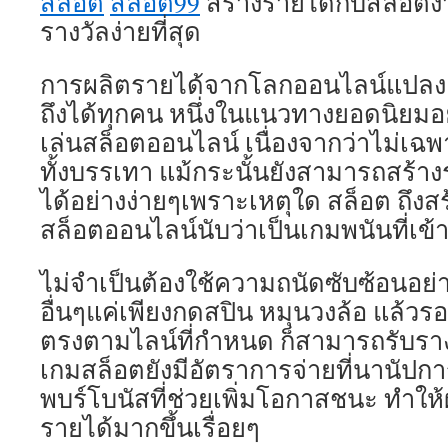
สล็อต
สล็อต99
สร้างรายได้กับสล็อตง่
รางวัลง่ายที่สุด
การผลิตรายได้จากโลกออนไลน์แปลงเป็น
ถึงได้ทุกคน หนึ่งในแนวทางยอดนิยม
เล่นสล็อตออนไลน์ เนื่องจากว่าไม่เ
ทั้งบรรเทา แม้กระนั้นยังสามารถสร้างรา
ได้อย่างง่ายๆเพราะเหตุใด สล็อต ถึงส
สล็อตออนไลน์นับว่าเป็นเกมพนันที่เข้
ไม่จำเป็นต้องใช้ความถนัดซับซ้อนอย่า
อื่นๆแค่เพียงกดสปิน หมุนวงล้อ แล้วรอ
ตรงตามไลน์ที่กำหนด ก็สามารถรับรางวัล
เกมสล็อตยังมีอัตราการจ่ายที่นานัปก
พบร์โบนัสที่ช่วยเพิ่มโอกาสชนะ ทำให้ผ
รายได้มากขึ้นเรื่อยๆ