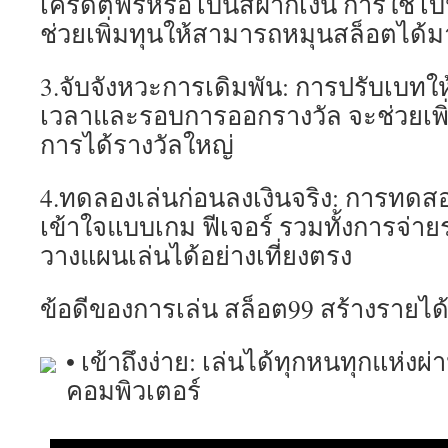
เครดิตฟรีหรือโบนัสฝากเงิน การใช้โบ
ช่วยเพิ่มทุนให้สามารถหมุนสล็อตได้ม
3.จับจังหวะการเดิมพัน: การปรับเบทใ
เวลาและรอบการออกรางวัล จะช่วยเพิ่
การได้รางวัลใหญ่
4.ทดลองเล่นก่อนลงเงินจริง: การทดส
เข้าใจแบบเกม ฟีเจอร์ รวมทั้งการจ่า
วางแผนเล่นได้อย่างเที่ยงตรง
ข้อดีของการเล่น สล็อต99 สร้างรายได
• เข้าถึงง่าย: เล่นได้ทุกหนทุกแห่งผ่
คอมพิวเตอร์