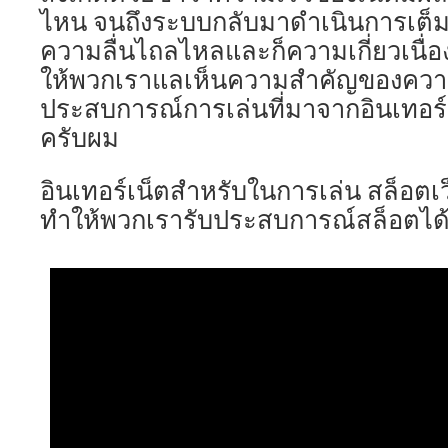
ไหน จนถึงระบบกลับมาดำเนินการเต็
ความลื่นไถลไหลและก็ความเกี่ยวเนื่อ
ให้พวกเราแลเห็นความสำคัญของความ
ประสบการณ์การเล่นที่มาจากอินเทอร์เน็ต
ครับผม
อินเทอร์เน็ตสำหรับในการเล่น สล็อตเว็
ทำให้พวกเรารับประสบการณ์สล็อตได้อย