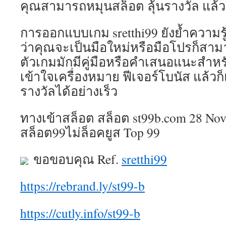
คุณสามารถหมุนสล็อต ลุ้นรางวัล แล้วก
การออกแบบเกม sretthi99 ยังย้ำความรู
ว่าคุณจะเป็นมือใหม่หรือมือโปรก็สาม
ตัวเกมมักมีคู่มือหรือคำเสนอแนะสำหรั
เข้าใจเครื่องหมาย ฟีเจอร์โบนัส แล้
รางวัลได้อย่างเร็ว
ทางเข้าสล็อต สล็อต st99b.com 28 Nov
สล็อต99ไม่ล็อคยูส Top 99
ขอขอบคุณ Ref.
sretthi99
https://rebrand.ly/st99-b
https://cutly.info/st99-b