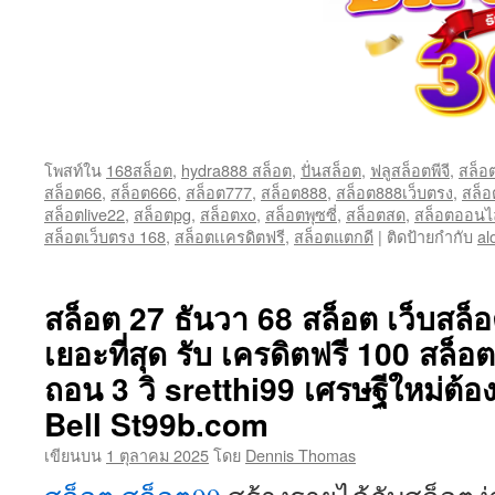
โพสท์ใน
168สล็อต
,
hydra888 สล็อต
,
ปั่นสล็อต
,
ฟลูสล็อตพีจี
,
สล็อ
สล็อต66
,
สล็อต666
,
สล็อต777
,
สล็อต888
,
สล็อต888เว็บตรง
,
สล็อ
สล็อตlive22
,
สล็อตpg
,
สล็อตxo
,
สล็อตพุซซี่
,
สล็อตสด
,
สล็อตออนไ
สล็อตเว็บตรง 168
,
สล็อตเเครดิตฟรี
,
สล็อตแตกดี
|
ติดป้ายกำกับ
al
สล็อต 27 ธันวา 68 สล็อต เว็บสล็อ
เยอะที่สุด รับ เครดิตฟรี 100 สล็
ถอน 3 วิ sretthi99 เศรษฐีใหม่ต้
Bell St99b.com
เขียนบน
1 ตุลาคม 2025
โดย
Dennis Thomas