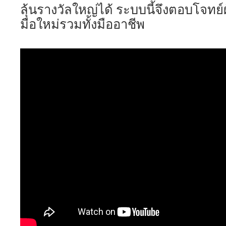
ลุ้นรางวัลใหญ่ได้ ระบบนี้จึงตอบโจทย์ผู
มือใหม่รวมทั้งมืออาชีพ