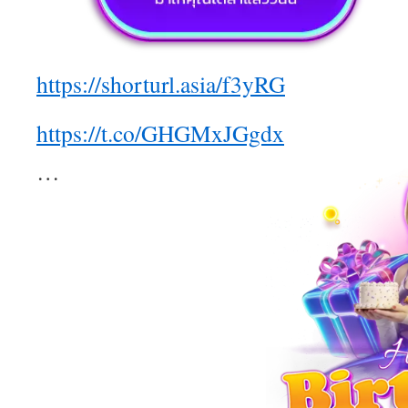
https://shorturl.asia/f3yRG
https://t.co/GHGMxJGgdx
…