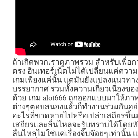
ถ้าเกิดพวกเราดูภาพรวม สำหรับเพื่อก
ตรง อินเทอร์เน็ตไม่ได้เปลี่ยนแค่คว
เกมเพียงแค่นั้น แต่มันยังแปลงแนวทางที
บรรยากาศ รวมทั้งความเกี่ยวเนื่องของ
ด้วย เกม alot666 ถูกออกแบบมาให้ภาพ 
ต่างๆตอบสนองแล้วก็ทำงานร่วมกันอย่
อะไรที่ขาดหายไปหรือเปล่าเสถียรขึ้นม
เสถียรและลื่นไหลจะรับทราบได้โดยท
ลื่นไหลไม่ใช่แค่เรื่องจิ๊บจ๊อยๆเท่านั้น