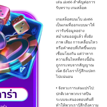
เล่น alot66 สำคัญต่อการ
รับทราบ เกมสล็อต
เกมสล็อตบนเว็บ alot66
เป็นเกมที่ออกแบบมาให้
เรารับข้อมูลอย่าง
สม่ำเสมออยู่แล้ว ทั้งยัง
ภาพ เสียง การเคลื่อนไหว
หรือคำตอบที่เกิดขึ้นแบบ
เชื่อมโยงกัน แต่ว่าหาก
ความลื่นไหลที่ตรงนี้มัน
ถูกกระทบจากสัญญาณ
เน็ต ยังไงเราก็รู้สึกแปลก
ไปแน่นอน
• จังหวะการเล่นแปรไป:
ปกติเวลาพวกเราสปิน
ระบบจะสนองตอบทันที
ทำให้พวกเรารู้สึกถึงความ