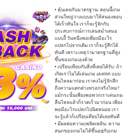
• คุ้นเคยกับมาตรฐาน: ตอนนี้เกม
ส่วนใหญ่วางแบบมาให้สนองตอบ
ได้เร็วทันใจ เราก็จะรู้จักกับ
ประสบการณ์การเล่นสม่ำเสมอ
แบบงี้ วันหนึ่งพอเพียงมีอะไร
แปลกไปจากเดิม เราก็จะรู้สึกได้
ทันที เพราะเหตุว่ามาตรฐานที่สูง
ขึ้นของเกมเองด้วย
• เปรียบเทียบกับสิ่งที่เคยได้รับ: ถ้า
เกิดเราไม่ได้เล่นเกม alot666 แบบ
ลื่นไหลมาก่อน เราคงไม่รู้จักสึก
ถึงความแตกต่างหรอกจริงไหม?
แม้กระนั้นเพียงพอพวกเราเล่นเกม
ลื่นไหลแล้วก็รวดเร็วมาก่อน เพียง
พอมีอะไรแปลกไปนิดหน่อย เรา
จะรู้แล้วก็เปรียบเทียบได้เลยทันที
• มีผลต่อความเพลิดเพลิน: ความ
สนุกของเกมไม่ได้ขึ้นอยู่กับเกม