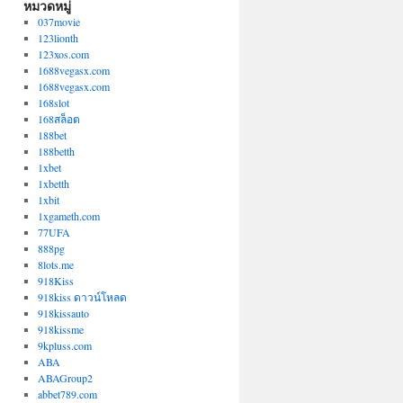
หมวดหมู่
037movie
123lionth
123xos.com
1688vegasx.com
1688vegasx.com
168slot
168สล็อต
188bet
188betth
1xbet
1xbetth
1xbit
1xgameth.com
77UFA
888pg
8lots.me
918Kiss
918kiss ดาวน์โหลด
918kissauto
918kissme
9kpluss.com
ABA
ABAGroup2
abbet789.com