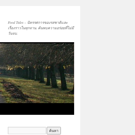
Food Tales – นิทรรศการของรสชาติและ
เรื่องราวในทุกจาน. ค้นพบความอร่อยที่ไม่มี
วันจบ.