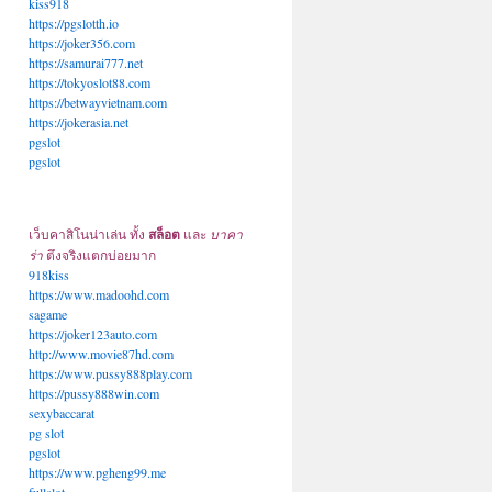
kiss918
https://pgslotth.io
https://joker356.com
https://samurai777.net
https://tokyoslot88.com
https://betwayvietnam.com
https://jokerasia.net
pgslot
pgslot
เว็บคาสิโนน่าเล่น ทั้ง
สล็อต
และ
บาคา
ร่า
ตึงจริงแตกบ่อยมาก
918kiss
https://www.madoohd.com
sagame
https://joker123auto.com
http://www.movie87hd.com
https://www.pussy888play.com
https://pussy888win.com
sexybaccarat
pg slot
pgslot
https://www.pgheng99.me