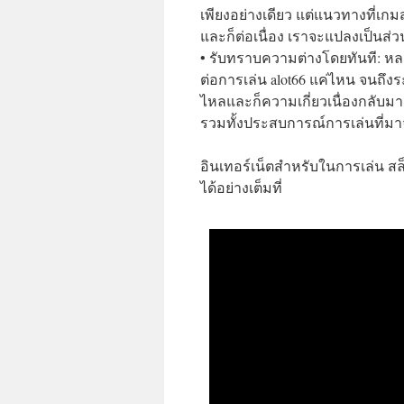
เพียงอย่างเดียว แต่แนวทางที่เก
และก็ต่อเนื่อง เราจะแปลงเป็นส
• รับทราบความต่างโดยทันที: หล
ต่อการเล่น alot66 แค่ไหน จนถ
ไหลและก็ความเกี่ยวเนื่องกลับ
รวมทั้งประสบการณ์การเล่นที่มาจาก
อินเทอร์เน็ตสำหรับในการเล่น ส
ได้อย่างเต็มที่