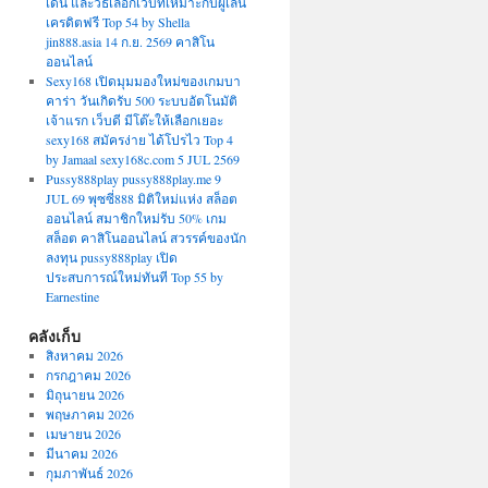
เด่น และวิธีเลือกเว็บที่เหมาะกับผู้เล่น
เครดิตฟรี Top 54 by Shella
jin888.asia 14 ก.ย. 2569 คาสิโน
ออนไลน์
Sexy168 เปิดมุมมองใหม่ของเกมบา
คาร่า วันเกิดรับ 500 ระบบอัตโนมัติ
เจ้าแรก เว็บดี มีโต๊ะให้เลือกเยอะ
sexy168 สมัครง่าย ได้โปรไว Top 4
by Jamaal sexy168c.com 5 JUL 2569
Pussy888play pussy888play.me 9
JUL 69 พุซซี่888 มิติใหม่แห่ง สล็อต
ออนไลน์ สมาชิกใหม่รับ 50% เกม
สล็อต คาสิโนออนไลน์ สวรรค์ของนัก
ลงทุน pussy888play เปิด
ประสบการณ์ใหม่ทันที Top 55 by
Earnestine
คลังเก็บ
สิงหาคม 2026
กรกฎาคม 2026
มิถุนายน 2026
พฤษภาคม 2026
เมษายน 2026
มีนาคม 2026
กุมภาพันธ์ 2026