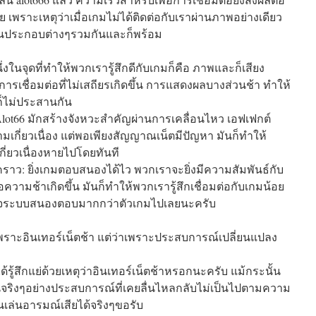
เพราะเหตุว่าเมื่อเกมไม่ได้ติดต่อกับเราผ่านภาพอย่างเดียว
่วนประกอบต่างๆรวมกันและก็พร้อม
่งในจุดที่ทำให้พวกเรารู้สึกดีกับเกมก็คือ ภาพและก็เสียง
มีการเชื่อมต่อที่ไม่เสถียรเกิดขึ้น การแสดงผลบางส่วนช้า ทำให้
ก็ไม่ประสานกัน
 Alot66 มักสร้างจังหวะสำคัญผ่านการเคลื่อนไหว เอฟเฟกต์
กี่ยวเนื่อง แต่พอเพียงสัญญาณเน็ตมีปัญหา มันก็ทำให้
กี่ยวเนื่องหายไปโดยทันที
่วคราว: ยิ่งเกมตอบสนองได้ไว พวกเราจะยิ่งมีความสัมพันธ์กับ
อความช้าเกิดขึ้น มันก็ทำให้พวกเรารู้สึกเชื่อมต่อกับเกมน้อย
พอใจระบบสนองตอบมากกว่าตัวเกมไปเลยนะครับ
เพราะอินเทอร์เน็ตช้า แต่ว่าเพราะประสบการณ์เปลี่ยนแปลง
้รู้สึกแย่ด้วยเหตุว่าอินเทอร์เน็ตช้าหรอกนะครับ แม้กระนั้น
เล่นจริงๆอย่างประสบการณ์ที่เคยลื่นไหลกลับไม่เป็นไปตามความ
นเล่นอารมณ์เสียได้จริงๆขอรับ