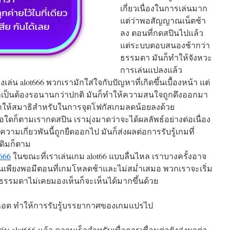
เกี่ยวเนื่องในการเล่นมาก
แต่ว่าพอสัญญาณเน็ตช้า
ลง ตอนที่กดสปินไปแล้ว
แต่ระบบตอบสนองช้ากว่า
ธรรมดา มันก็ทำให้จังหวะ
การเล่นแปลงแล้ว
ล่น alot666 พวกเรามักใส่ใจกับปัญหาที่เกิดขึ้นเบื้องหน้า แต่
่จำเป็นต้องรอนานกว่าปกติ มันก็ทำให้ความสนใจถูกดึงออกมา
ำให้สมาธิสำหรับในการจุดโฟกัสเกมลดน้อยลงด้วย
่อใดก็ตามเรากดสปิน เรามุ่งมาดว่าจะได้ผลลัพธ์อย่างต่อเนื่อง
วามเกี่ยวพันนี้ถูกยืดออกไป มันก็ส่งผลต่อการรับรู้เกมที่
เดิมก็ตาม
t666
ในขณะที่เราเล่นเกม alot66 แบบลื่นไหล เราบางครั้งอาจ
นเพียงพอมีตอนที่เกมโหลดช้าและไม่สม่ำเสมอ พวกเราจะเริ่ม
่ธรรมดาไม่เคยมองเห็นก็จะเห็นได้มากขึ้นด้วย
สล็อต ทำให้การรับรู้บรรยากาศของเกมแปรไป
 alot666 แล้ว ความเร็วสำหรับเพื่อการเชื่อมต่อยังส่งผลต่อ