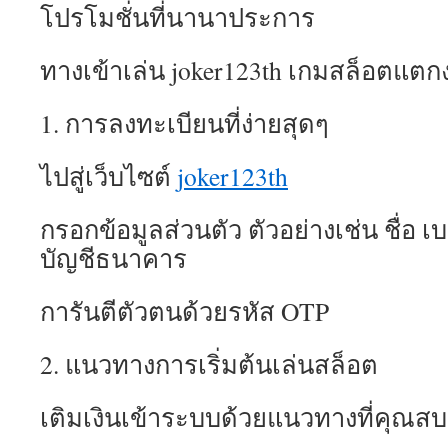
โปรโมชั่นที่นานาประการ
ทางเข้าเล่น joker123th เกมสล็อตแตกง
1. การลงทะเบียนที่ง่ายสุดๆ
ไปสู่เว็บไซต์
joker123th
กรอกข้อมูลส่วนตัว ตัวอย่างเช่น ชื่อ เ
บัญชีธนาคาร
การันตีตัวตนด้วยรหัส OTP
2. แนวทางการเริ่มต้นเล่นสล็อต
เติมเงินเข้าระบบด้วยแนวทางที่คุณส