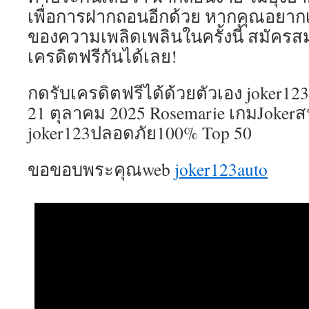
เพื่อการฝากถอนอีกด้วย หากคุณอยากเ
ของความเพลิดเพลินในครั้งนี้ สมัครสม
เครดิตฟรีกันได้เลย!
กดรับเครดิตฟรีได้ด้วยตัวเอง joker123
21 ตุลาคม 2025 Rosemarie เกมJokerส
joker123ปลอดภัย100% Top 50
ขอขอบพระคุณweb
joker123auto