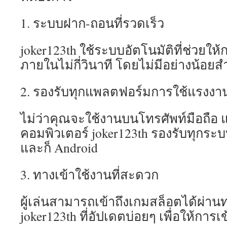
1. ระบบฝาก-ถอนที่รวดเร็ว
joker123th ใช้ระบบอัตโนมัติที่ช่วยให
ภายในไม่กี่วินาที โดยไม่มีอย่างน้อ
2. รองรับทุกแพลตฟอร์มการใช้แรงงา
ไม่ว่าคุณจะใช้งานบนโทรศัพท์มือถือ แ
คอมพิวเตอร์ joker123th รองรับทุกระบบ
และก็ Android
3. ทางเข้าใช้งานที่สะดวก
ผู้เล่นสามารถเข้าถึงเกมสล็อตได้ผ่าน
joker123th ที่อัปเดตบ่อยๆ เพื่อให้การเ