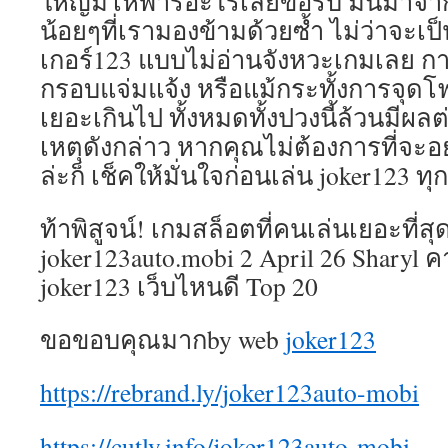
ใหญ่มโหฬารอะไรเลยขอรับ มันมาจากเ
น้อยๆที่เรามองข้ามด้วยซ้ำ ไม่ว่าจะเป
เกอร์123 แบบไม่อ่านจังหวะเกมเลย ก
กรอบแจ่มแจ้ง หรือแม้กระทั้งการจุด
เยอะเกินไป ทั้งหมดทั้งปวงนี้ล้วนมีผลต่
เหตุดังกล่าว หากคุณไม่ต้องการที่จะอ
ล่ะก็ เช็คให้มั่นใจก่อนเล่น joker123 ท
ท้าพิสูจน์! เกมสล็อตที่คนเล่นเยอะที่สุ
joker123auto.mobi 2 April 26 Sharyl
joker123 เว็บไหนดี Top 20
ขอขอบคุณมากby web
joker123
https://rebrand.ly/joker123auto-mobi
https://cutly.info/joker123auto-mobi