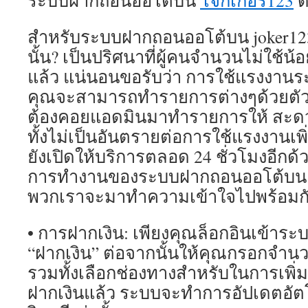
ระบบฝากถอนออโต้บน
โจ๊กเกอร์123
ด
สำหรับระบบฝากถอนออโต้บน joker12
นั้น? เป็นปริศนาที่ผู้คนจำนวนไม่ใช้น้
แล้ว แน่นอนขอรับว่า การใช้แรงงาน
คุณจะสามารถทำรายการต่างๆด้วยตัวเ
ต้องคอยแอดมินมาทำรายการให้ สะดว
ทั้งไม่เป็นอันตรายต่อการใช้แรงงานเพิ่ม
ยังเปิดให้บริการตลอด 24 ชั่วโมงอีกด
การทำงานของระบบฝากถอนออโต้บน jok
พวกเราจะมาทำความเข้าใจไปพร้อมก
• การฝากเงิน: เพียงคุณล็อกอินเข้าระบ
“ฝากเงิน” ต่อจากนั้นให้คุณกรอกจำนว
รวมทั้งเลือกช่องทางสำหรับในการเพิ่มเ
ฝากเงินแล้ว ระบบจะทำการอัปเดตอัตโน