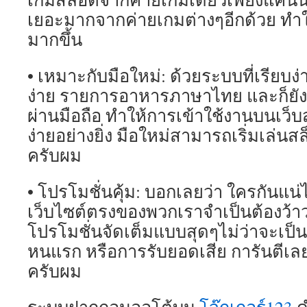
เยอะมากจากค่ายเกมต่างๆอีกด้วย ทำให้
มากขึ้น
• เหมาะกับมือใหม่: ด้วยระบบที่เรียบง
ง่าย รายการอาหารภาษาไทย และก็ยัง
ผ่านมือถือ ทำให้การเข้าใช้งานบนเว็
ง่ายอย่างยิ่ง มือใหม่สามารถเริ่มเล่น
ครับผม
• โปรโมชั่นคุ้ม: บอกเลยว่า ใครกันแน่
เว็บไซต์ตรงของพวกเราจำเป็นต้องว้าว
โปรโมชั่นจัดเต็มแบบสุดๆไม่ว่าจะเป็
หนแรก หรือการรับยอดเสีย การันตีเลย
ครับผม