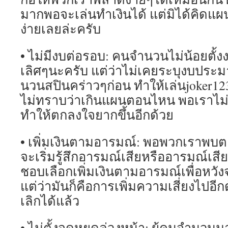
มากพอจะเล่นทำเงินได้ แต่มิได้คิดแผน
ง่ายเลยล่ะครับ
• ไม่มีงบต่อรอบ: คนจำนวนไม่น้อยตั้งงบ
เลิศๆนะครับ แต่ว่าไม่เคยระบุงบปร
นวนสปินคร่าวๆก่อน ทำให้เล่นjoker123
ไม่ทราบว่าเกินแผนตอนไหน พอเราไม่มี
ทำให้ตกลงใจยากขึ้นอีกด้วย
• เพิ่มเงินตามอารมณ์: พอพวกเราพบ
จะเริ่มรู้สึกอารมณ์เสียหรืออารมณ์เสียแ
ชอบเลือกเพิ่มเงินตามอารมณ์เพื่อหวังจ
แต่ว่ามันก็คือการเพิ่มความเสี่ยงไปอีกด
เลิกได้แล้ว
• ไม่ตั้งจุดหยุดล่วงหน้า: ผู้คนจำนวนม