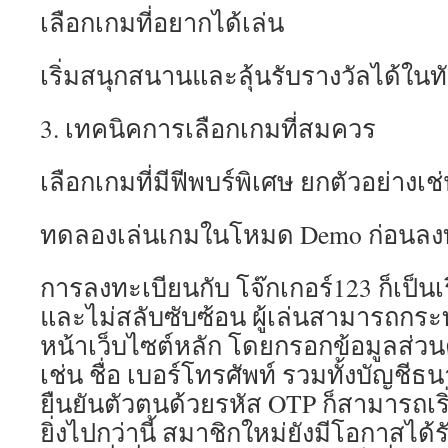
เลือกเกมที่อยากได้เล่น
เริ่มสนุกสนานและลุ้นรับรางวัลได้ในทั
3. เทคนิคการเลือกเกมที่สมควร
เลือกเกมที่มีฟีพบร์พิเศษ ยกตัวอย่างเ
ทดลองเล่นเกมในโหมด Demo ก่อนลงท
การลงทะเบียนกับ โจ๊กเกอร์123 ก็เป็นเรื
และไม่สลับซับซ้อน ผู้เล่นสามารถกร
หน้าเว็บไซต์หลัก โดยกรอกข้อมูลส่วนตั
เช่น ชื่อ เบอร์โทรศัพท์ รวมทั้งบัญชีธ
ยืนยันตัวตนด้วยรหัส OTP ก็สามารถเริ
ยิ่งไปกว่านี้ สมาชิกใหม่ยังมีโอกาสได้