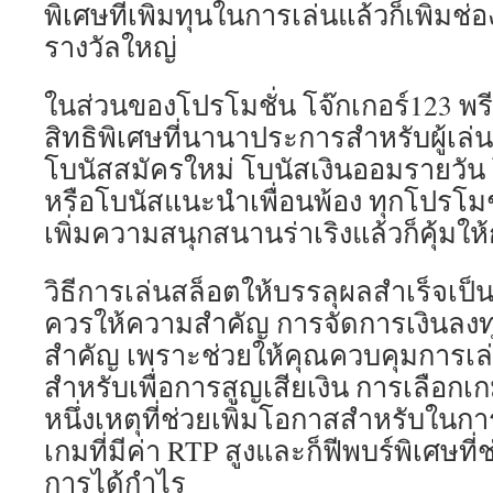
พิเศษที่เพิ่มทุนในการเล่นแล้วก็เพิ่
รางวัลใหญ่
ในส่วนของโปรโมชั่น โจ๊กเกอร์123 พรี
สิทธิพิเศษที่นานาประการสำหรับผู้เล่น
โบนัสสมัครใหม่ โบนัสเงินออมรายวัน
หรือโบนัสแนะนำเพื่อนพ้อง ทุกโปรโมช
เพิ่มความสนุกสนานร่าเริงแล้วก็คุ้มให้
วิธีการเล่นสล็อตให้บรรลุผลสำเร็จเป็นอีกเ
ควรให้ความสำคัญ การจัดการเงินลงทุนอ
สำคัญ เพราะช่วยให้คุณควบคุมการเล
สำหรับเพื่อการสูญเสียเงิน การเลือกเก
หนึ่งเหตุที่ช่วยเพิ่มโอกาสสำหรับในกา
เกมที่มีค่า RTP สูงและก็ฟีพบร์พิเศษที
การได้กำไร