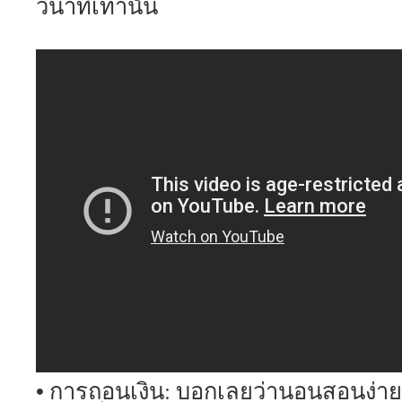
วินาทีเท่านั้น
• การถอนเงิน: บอกเลยว่านอนสอนง่าย