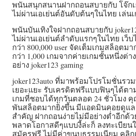
พนันสนุกสนานฝากถอนสบายกับ โจ๊กเก
ร
ไม่ผ่านเอเย่นต์อันดับต้นๆในไทย เล่นเ
เ
เ
พนันบันเทิงใจฝากถอนสบายกับ joker1
ไม่ผ่านเอเย่นต์ลำดับแรกๆในไทย เว็บไซต
กว่า 800,000 user จัดเต็มเกมสล็อตมา
S
กว่า 1,000 เกมจากค่ายเกมชั้นหนึ่งต่
j
อย่าง joker123 gaming
ก
joker123auto ที่มาพร้อมโปรโมชั่นรว
เยอะแยะ รับเครดิตฟรีแบบฟินๆได้ตา
เกมที่ชอบได้ทุกวันตลอด 24 ชั่วโมง ค
พันสล็อตมากยิ่งขึ้น มีแอดมินคอยดูแ
สำคัญ ฝากถอนง่ายไม่มีอย่างต่ำอีกด้ว
พลาดโอกาสดีๆแบบงี้ล่ะก็ ลงทะเบียนใหม
สมัครฟรี ไม่มีค่าขนบธรรมเนียม คลิก