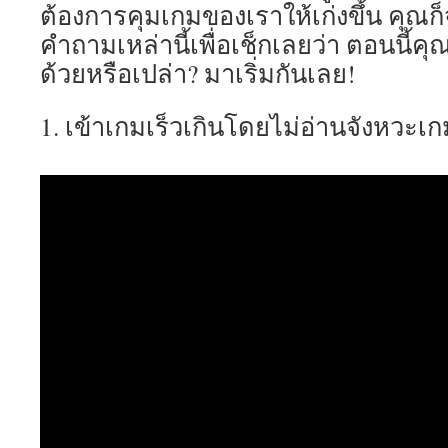
ต้องการคุมเกมของเราให้เก่งขึ้น คุณก
คำถามเหล่านี้เพื่อเช็กเลยว่า ตอนนี้คุ
ด้วยหรือเปล่า? มาเริ่มกันเลย!
1. เข้าเกมเร็วเกินโดยไม่อ่านจังหวะเก