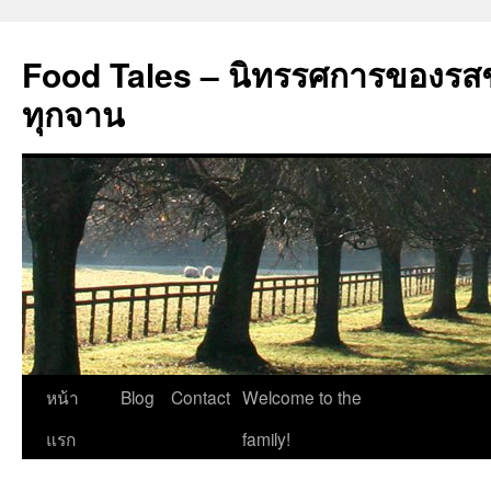
Food Tales – นิทรรศการของรสช
ทุกจาน
ข้าม
หน้า
Blog
Contact
Welcome to the
ไป
แรก
family!
ยัง