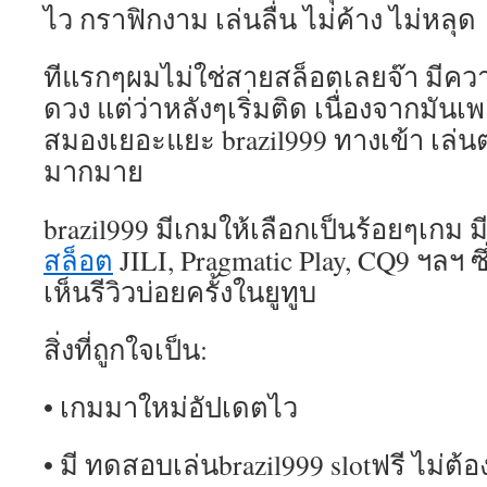
ไว กราฟิกงาม เล่นลื่น ไม่ค้าง ไม่หลุด
ทีแรกๆผมไม่ใช่สายสล็อตเลยจ๊า มีความ
ดวง แต่ว่าหลังๆเริ่มติด เนื่องจากมันเ
สมองเยอะแยะ brazil999 ทางเข้า เล่น
มากมาย
brazil999 มีเกมให้เลือกเป็นร้อยๆเกม มีทั
สล็อต
JILI, Pragmatic Play, CQ9 ฯลฯ ซึ
เห็นรีวิวบ่อยครั้งในยูทูบ
สิ่งที่ถูกใจเป็น:
• เกมมาใหม่อัปเดตไว
• มี ทดสอบเล่นbrazil999 slotฟรี ไม่ต้อ