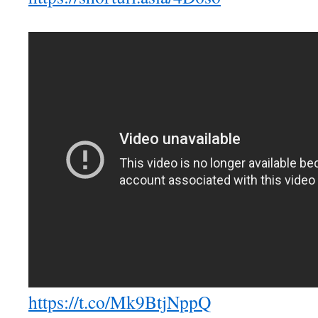
https://t.co/Mk9BtjNppQ