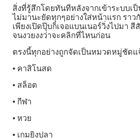
สิ่งที่รู้สึกโดยทันทีหลังจากเข้าระบบเป
ไม่มานะยัดทุกๆอย่างใส่หน้าแรก ราวก
เพียงเปิดปุ๊บก็เจอแบนเนอร์วิ่งไปมา 
จนงวยงงว่าจะคลิกที่ไหนก่อน
ตรงนี้ทุกอย่างถูกจัดเป็นหมวดหมู่ชัดแจ
• คาสิโนสด
• สล็อต
• กีฬา
• หวย
• เกมยิงปลา