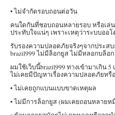
• ไม่จำกัดรอบถอนต่อวัน
คนใดกันที่ชอบถอนหลายรอบ หรือเล่น
ประทับใจแน่ๆ เพราะเหตุว่าระบบออโต
รับรองความปลอดภัยจริงๆจากประสบก
brazil999 ไม่มีล็อกยูส ไม่มีหลอกบล็อก
ผมใช้เว็บนี้brazil999 ทางเข้ามาเกิน 5
ไม่เคยมีปัญหาเรื่องความปลอดภัยหร
• ไม่เคยถูกแบนแบบขาดเหตุผล
• ไม่มีการล็อกยูส (ผมเคยถอนหลายหมื่