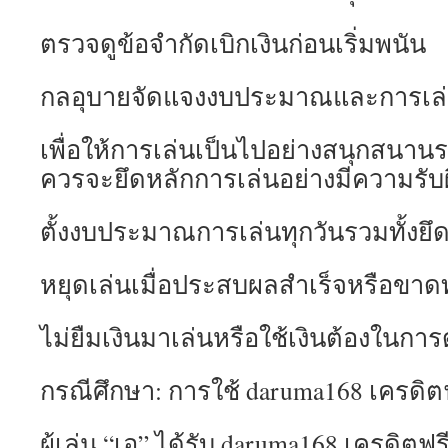
ตรวจดูข้อจำกัดเบิกเงินก่อนเริ่มพนัน
กลอุบายจัดแจงงบประมาณและการเล่นอ
เพื่อให้การเล่นเป็นไปอย่างสนุกสนานร
ควรจะยึดหลักการเล่นอย่างมีความรับ
ตั้งงบประมาณการเล่นทุกวันรวมทั้งย
หยุดเล่นเมื่อประสบผลสำเร็จหรือขาดท
ไม่ยืมเงินมาเล่นหรือใช้เงินต้องในการ
กรณีศึกษา: การใช้ daruma168 เครดิตฟร
ผู้เล่น “เอ” ได้รับ daruma168 เครดิตฟ