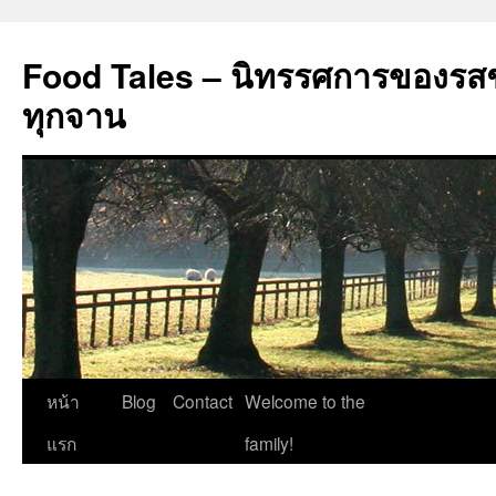
Food Tales – นิทรรศการของรสช
ทุกจาน
ข้าม
หน้า
Blog
Contact
Welcome to the
ไป
แรก
family!
ยัง