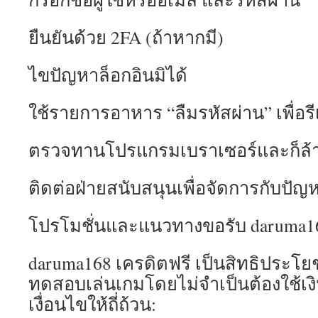
ยืนยันด้วย 2FA (ถ้าหากมี)
ไขปัญหาล็อกอินมิได้
ใช้รายการอาหาร “ลืมรหัสผ่าน” เพื่อรี
ตรวจทานโปรแกรมเบราเซอร์และก็ล้าง
ติดต่อฝ่ายสนับสนุนเพื่อจัดการกับปัญ
โปรโมชั่นและแนวทางขอรับ daruma16
daruma168 เครดิตฟรี เป็นสิทธิประโยชน์
ทดสอบเล่นเกมโดยไม่จำเป็นต้องใช้เงิ
เงื่อนไขให้ถี่ถ้วน: