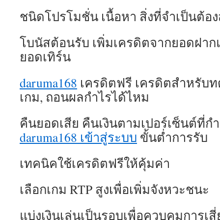
ชนิดโปรโมชั่น เนื้อหา สิ่งที่จำเป็นต้
โบนัสต้อนรับ เพิ่มเครดิตจากยอดฝาก
ยอดเทิร์น
daruma168
เครดิตฟรี เครดิตสำหรับท
เกม, ถอนผลกำไรได้ไหม
คืนยอดเสีย คืนเงินตามเปอร์เซ็นต์ท
daruma168 เข้าสู่ระบบ
ขั้นต่ำการรับ
เทคนิคใช้เครดิตฟรีให้คุ้มค่า
เลือกเกม RTP สูงเพื่อเพิ่มจังหวะชนะ
แบ่งเงินเล่นเป็นรอบเพื่อควบคุมการเสี่