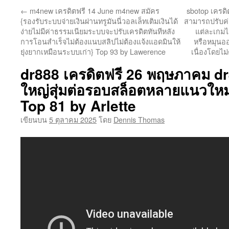
←
m4new เครดิตฟรี 14 June m4new สมัคร
sbotop เครดิต
เนื้อหา
{รองรับระบบจ่ายเงินผ่านทรูมันนี่วอลเล็ทเติมเงินได้
สามารถปรับค่
ง่ายไม่มีค่าธรรมเนียมระบบจะปรับเครดิตทันทีหลัง
แต่ละเกมไ
การโอนสำเร็จไม่ต้องแนบสลิปไม่ต้องแจ้งแอดมินให้
หรือหมุนอ
ยุ่งยากเหมือนระบบเก่า} Top 93 by Lawerence
เนื่องโดยไม
dr888 เครดิตฟรี 26 พฤษภาคม dr
ใหญ่สุ่มต่อรอบสล็อตหลายแนวใหม่
Top 81 by Arlette
เขียนบน
5 ตุลาคม 2025
โดย
Dennis Thomas