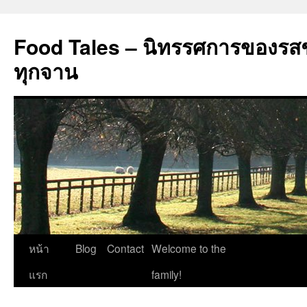
Food Tales – นิทรรศการของรสช
ทุกจาน
ข้าม
หน้า
Blog
Contact
Welcome to the
ไป
แรก
family!
ยัง