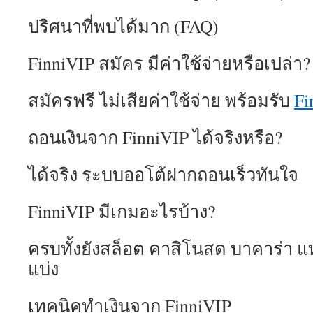
ปริศนาที่พบได้มาก (FAQ)
FinniVIP สมัคร มีค่าใช้จ่ายหรือเปล่า?
สมัครฟรี ไม่เสียค่าใช้จ่าย พร้อมรับ
Fi
ถอนเงินจาก FinniVIP ได้จริงหรือ?
ได้จริง ระบบออโต้ฝากถอนเร็วทันใจ
FinniVIP มีเกมอะไรบ้าง?
ครบทั้งยังสล็อต คาสิโนสด บาคาร่า
แบ่ง
เทคนิคทำเงินจาก FinniVIP