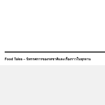
Food Tales – นิทรรศการของรสชาติและเรื่องราวในทุกจาน