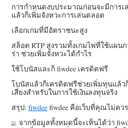
การกำหนดงบประมาณก่อนจะมีการเล่
แล้วก็เพิ่มจังหวะการเล่นตลอด
เลือกเกมที่มีอัตราชนะสูง
สล็อต RTP สูงรวมทั้งเกมไพ่ที่ใช้แผนก
ร่า ช่วยเพิ่มจังหวะได้กำไร
ใช้โบนัสและก็ fiwdee เครดิตฟรี
โบนัสแล้วก็เครดิตฟรีช่วยเพิ่มทุนแล
เสี่ยงสำหรับในการใช้เงินลงทุนจริง
สรุป:
fiwdee
fiwdee คือเว็บที่คุณไม่ค
จากข้อมูลทั้งหมดนี้จะเห็นได้ว่า fiw