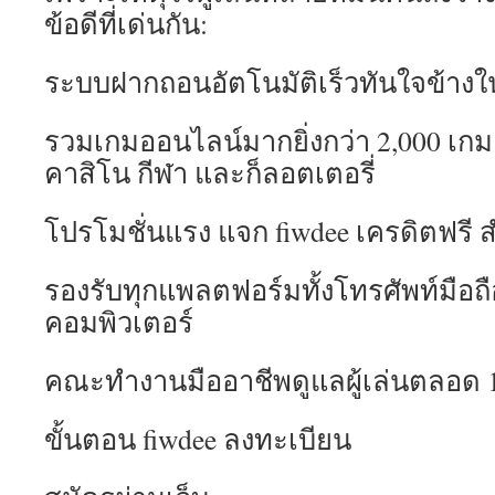
ข้อดีที่เด่นกัน:
ระบบฝากถอนอัตโนมัติเร็วทันใจข้างใน
รวมเกมออนไลน์มากยิ่งกว่า 2,000 เกม
คาสิโน กีฬา และก็ลอตเตอรี่
โปรโมชั่นแรง แจก fiwdee เครดิตฟรี 
รองรับทุกแพลตฟอร์มทั้งโทรศัพท์มือถื
คอมพิวเตอร์
คณะทำงานมืออาชีพดูแลผู้เล่นตลอด 1
ขั้นตอน fiwdee ลงทะเบียน