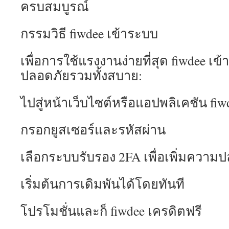
ครบสมบูรณ์
กรรมวิธี fiwdee เข้าระบบ
เพื่อการใช้แรงงานง่ายที่สุด fiwdee เข้
ปลอดภัยรวมทั้งสบาย:
ไปสู่หน้าเว็บไซต์หรือแอปพลิเคชัน fiw
กรอกยูสเซอร์และรหัสผ่าน
เลือกระบบรับรอง 2FA เพื่อเพิ่มความ
เริ่มต้นการเดิมพันได้โดยทันที
โปรโมชั่นและก็ fiwdee เครดิตฟรี