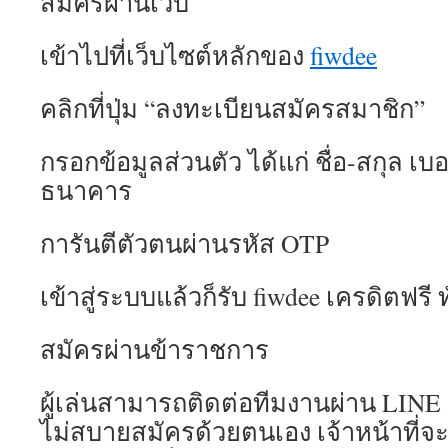
สมัครผ่านเว็บ
เข้าไปที่เว็บไซต์หลักของ
fiwdee
คลิกที่ปุ่ม “ลงทะเบียนสมัครสมาชิก”
กรอกข้อมูลส่วนตัว ได้แก่ ชื่อ-สกุล เบอ
ธนาคาร
การันตีตัวตนผ่านรหัส OTP
เข้าสู่ระบบแล้วก็รับ fiwdee เครดิตฟรี ท
สมัครผ่านข้าราชการ
ผู้เล่นสามารถติดต่อทีมงานผ่าน LIN
ไม่สบายสมัครด้วยตนเอง เจ้าหน้าที่