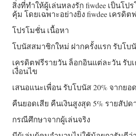
สิ่งที่ทำให้ผู้เล่นหลงรัก fiwdee เป็นโป
คุ้ม โดยเฉพาะอย่างยิ่ง fiwdee เครดิตฟร
โปรโมชั่น เนื้อหา
โบนัสสมาชิกใหม่ ฝากครั้งแรก รับโบน
เครดิตฟรีรายวัน ล็อกอินแต่ละวัน รับ
เงื่อนไข
เสนอแนะเพื่อน รับโบนัส 20% จากยอ
คืนยอดเสีย คืนเงินสูงสุด 5% รายสัปดา
กรณีศึกษาจากผู้เล่นจริง
มีผู้เล่นผู้คนจำนวนไม่ใช้น้อยการันตีว