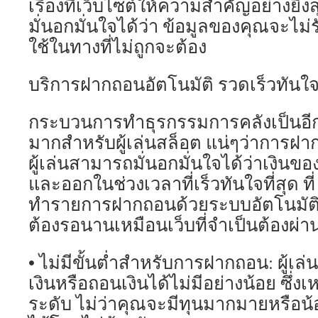
เรื่องที่เว็บไซต์ให้ความสำคัญอย่างยิ่ง
มั่นอกมั่นใจได้ว่า ข้อมูลของคุณจะไม่
ใช้ในทางที่ไม่ถูกจะต้อง
บริการฝากถอนอัตโนมัติ รวดเร็วทันใ
กระบวนการทำธุรกรรมการคลังเป็นอีกเร
มากสำหรับผู้เล่นสล็อต แน่ๆว่าการฝาก
ผู้เล่นสามารถมั่นอกมั่นใจได้ว่าเงินข
และออกในช่วงเวลาที่เร็วทันใจที่สุด ท
ทำรายการฝากถอนด้วยระบบอัตโนมัติที
ต้องรอนานเหมือนเว็บที่จำเป็นต้องผ่าน
• ไม่มีขั้นต่ำสำหรับการฝากถอน: ผู้เ
เงินหรือถอนเงินได้ไม่มีอย่างน้อย ซึ่งเ
ระดับ ไม่ว่าคุณจะมีทุนมากมายหรือน้อ