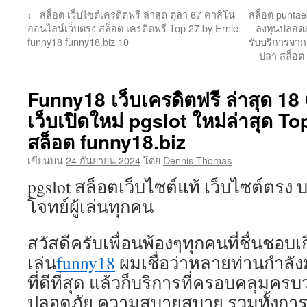
←
สล็อต เว็บไซต์เครดิตฟรี ล่าสุด ตุลา 67 คาสิโน
สล็อต puntae
เนื้อหา
ออนไลน์เว็บตรง สล็อต เครดิตฟรี Top 27 by Ernie
ลงทุนปลอดภั
funny18 funny18.biz 10
รับบริการจาก
ปลา สล็อต 
Funny18 เว็บเครดิตฟรี ล่าสุด 1
เว็บเปิดใหม่ pgslot ใหม่ล่าสุด T
สล็อต funny18.biz
เขียนบน
24 กันยายน 2024
โดย
Dennis Thomas
pgslot สล็อตเว็บไซต์แท้ เว็บไซต์ตร
โจทย์ผู้เล่นทุกคน
สวัสดีครับเพื่อนพ้องๆทุกคนที่ชื่นชอบเ
เล่น
funny18
ผมเชื่อว่าหลายท่านกำลัง
ที่ดีที่สุด แล้วก็บริการที่ครอบคลุมค
ปลอดภัย ความสบายสบาย รวมทั้งการแ