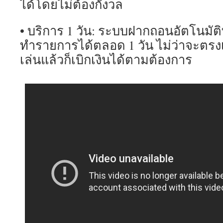
ได้โดยไม่ต้องกังวล
• บริการ 1 วัน: ระบบฝากถอนอัตโนมัติ
ทำรายการได้ตลอด 1 วัน ไม่ว่าจะตร
เล่นแล้วก็เบิกเงินได้ตามต้องการ