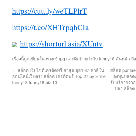
https://cutt.ly/weTLPlrT
https://t.co/XHTrpqhCIa
https://shorturl.asia/XUntv
เรื่องนี้ถูกเขียนใน
ทางเข้าpg
และติดป้ายกำกับ
funny18
คั่นหน้า
ลิ
←
สล็อต เว็บไซต์เครดิตฟรี ล่าสุด ตุลา 67 คาสิโน
สล็อต puntae
ออนไลน์เว็บตรง สล็อต เครดิตฟรี Top 27 by Ernie
ลงทุนปลอดภั
funny18 funny18.biz 10
รับบริการจาก
ปลา สล็อต 