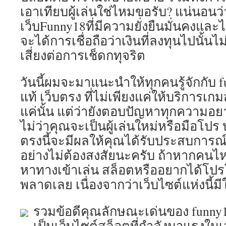
เอาเทียบผู้เล่นใช่ไหมขอรับ? แน่นอนว
เว็บFunny18ที่มีความยั่งยืนมั่นคงและไม่
จะได้การเชื่อถือว่าเงินที่ลงทุนไปนั้น
เสี่ยงต่อการเช็ดกทุจริต
วันนี้ผมจะมาแนะนำให้ทุกคนรู้จักกับ f
แท้ เว็บตรง ที่ไม่เพียงแค่ให้บริการเ
แค่นั้น แต่ว่ายังตอบปัญหาทุกความอยา
ไม่ว่าคุณจะเป็นผู้เล่นใหม่หรือมือโป
ตรงนี้จะมีผลให้คุณได้รับประสบการณ์การ
อย่างไม่ต้องสงสัยนะครับ ถ้าหากคนไห
หาทางเข้าเล่น สล็อตหรืออยากได้โปรโม
พลาดเลย เนื่องจากว่าเว็บไซต์แห่งนี้
รวมข้อดีคุณลักษณะเด่นของ funny1
เป็นเว็บไซต์สล็อตที่กำลังมาแรงในเว