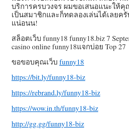
บริการครบวงจร ผมขอเสนอแนะให้คุ
เป็นสมาชิกและก็ทดลองเล่นได้เลยครับ
แน่อนน!
สล็อตเว็บ funny18 funny18.biz 7 Sept
casino online funny18แจกบ่อย Top 27
ขอขอบคุณเว็บ
funny18
https://bit.ly/funny18-biz
https://rebrand.ly/funny18-biz
https://wow.in.th/funny18-biz
http://gg.gg/funny18-biz