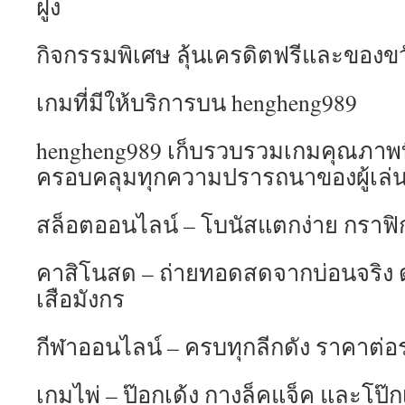
ฝูง
กิจกรรมพิเศษ ลุ้นเครดิตฟรีและของขว
เกมที่มีให้บริการบน hengheng989
hengheng989 เก็บรวบรวมเกมคุณภาพท
ครอบคลุมทุกความปรารถนาของผู้เล่น
สล็อตออนไลน์ – โบนัสแตกง่าย กราฟ
คาสิโนสด – ถ่ายทอดสดจากบ่อนจริง ดั
เสือมังกร
กีฬาออนไลน์ – ครบทุกลีกดัง ราคาต
เกมไพ่ – ป๊อกเด้ง กางล็คแจ็ค และโป๊ก