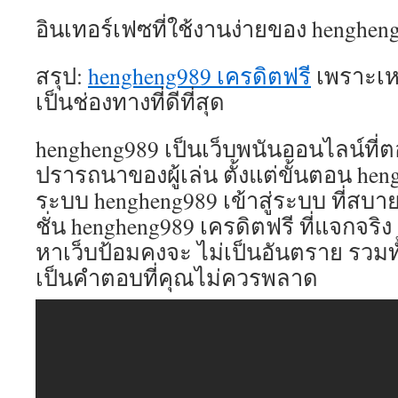
อินเทอร์เฟซที่ใช้งานง่ายของ henghen
สรุป:
hengheng989 เครดิตฟรี
เพราะเห
เป็นช่องทางที่ดีที่สุด
hengheng989 เป็นเว็บพนันออนไลน์ที
ปรารถนาของผู้เล่น ตั้งแต่ขั้นตอน heng
ระบบ hengheng989 เข้าสู่ระบบ ที่สบ
ชั่น hengheng989 เครดิตฟรี ที่แจกจริ
หาเว็บป้อมคงจะ ไม่เป็นอันตราย รวมทั
เป็นคำตอบที่คุณไม่ควรพลาด