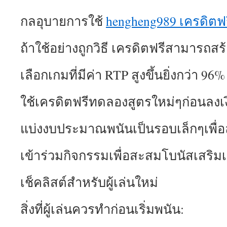
กลอุบายการใช้
hengheng989 เครดิตฟ
ถ้าใช้อย่างถูกวิธี เครดิตฟรีสามารถสร
เลือกเกมที่มีค่า RTP สูงขึ้นยิ่งกว่า 96%
ใช้เครดิตฟรีทดลองสูตรใหม่ๆก่อนลงเง
แบ่งงบประมาณพนันเป็นรอบเล็กๆเพื่อ
เข้าร่วมกิจกรรมเพื่อสะสมโบนัสเสริมเ
เช็คลิสต์สำหรับผู้เล่นใหม่
สิ่งที่ผู้เล่นควรทำก่อนเริ่มพนัน: