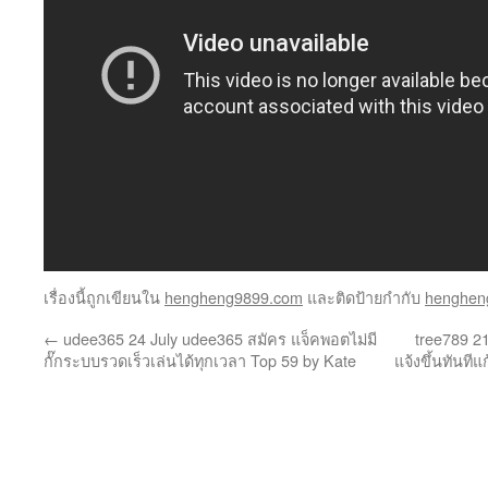
เรื่องนี้ถูกเขียนใน
hengheng9899.com
และติดป้ายกำกับ
henghen
←
udee365 24 July udee365 สมัคร แจ็คพอตไม่มี
tree789 2
กั๊กระบบรวดเร็วเล่นได้ทุกเวลา Top 59 by Kate
แจ้งขึ้นทันทีแ