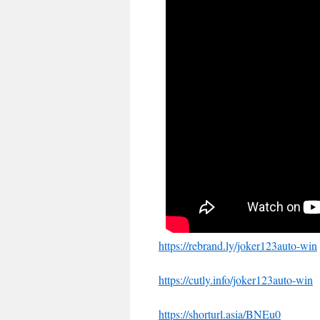
https://rebrand.ly/joker123auto-win
https://cutly.info/joker123auto-win
https://shorturl.asia/BNEu0