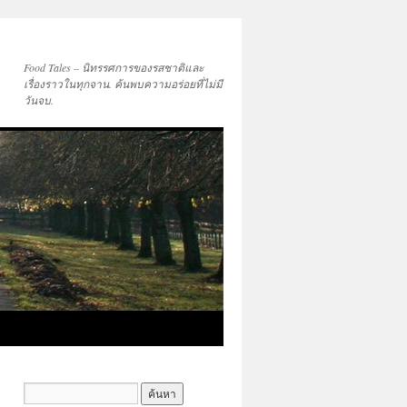
Food Tales – นิทรรศการของรสชาติและ
เรื่องราวในทุกจาน. ค้นพบความอร่อยที่ไม่มี
วันจบ.