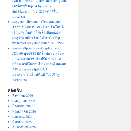
เด่น และวิธีเลือกเว็บที่เหมาะกับผู้เล่น
เครดิตฟรี Top 54 by Shella
jin888.asia 14 ก.ย. 2569 คาสิโน
ออนไลน์
Sexy168 เปิดมุมมองใหม่ของเกมบา
คาร่า วันเกิดรับ 500 ระบบอัตโนมัติ
เจ้าแรก เว็บดี มีโต๊ะให้เลือกเยอะ
sexy168 สมัครง่าย ได้โปรไว Top 4
by Jamaal sexy168c.com 5 JUL 2569
Pussy888play pussy888play.me 9
JUL 69 พุซซี่888 มิติใหม่แห่ง สล็อต
ออนไลน์ สมาชิกใหม่รับ 50% เกม
สล็อต คาสิโนออนไลน์ สวรรค์ของนัก
ลงทุน pussy888play เปิด
ประสบการณ์ใหม่ทันที Top 55 by
Earnestine
คลังเก็บ
สิงหาคม 2026
กรกฎาคม 2026
มิถุนายน 2026
พฤษภาคม 2026
เมษายน 2026
มีนาคม 2026
กุมภาพันธ์ 2026