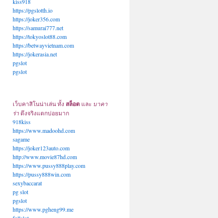
kiss918
https://pgslotth.io
https://joker356.com
https://samurai777.net
https://tokyoslot88.com
https://betwayvietnam.com
https://jokerasia.net
pgslot
pgslot
เว็บคาสิโนน่าเล่น ทั้ง
สล็อต
และ
บาคา
ร่า
ตึงจริงแตกบ่อยมาก
918kiss
https://www.madoohd.com
sagame
https://joker123auto.com
http://www.movie87hd.com
https://www.pussy888play.com
https://pussy888win.com
sexybaccarat
pg slot
pgslot
https://www.pgheng99.me