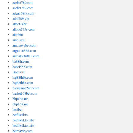
acebet789.com
acebet789.com
aden168ss.com
adm789.vip
allbet24hr
allone745s.com
alot666
amb slot
ambnovabet.com
argus16888.com
autoslot16888.com
ba88th.com
babet555.com
Baccarat
baj88thbz.com
baj88thbz.com
bar4game24hr.com
baslot168bet.com
bbp168.me
bbp168.me
bestbet
betflixtikto
betflixtikto.info
betflixtikto.info
betm4vip.com