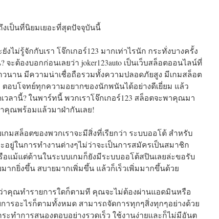
ป็นที่นิยมเยอะที่สุดปัจจุบันนี้
งไม่รู้จักกับเรา โจ๊กเกอร์123 มากเท่าไรนัก กระทั่งบางครั้ง
่? จะต้องบอกก่อนเลยว่า joker123auto เป็นเว็บสล็อตออนไลน์ที่
าวนาน มีความน่าเชื่อถือรวมทั้งความปลอดภัยสูง มีเกมสล็อต
ยว ตอบโจทย์ทุกความอยากของนักพนันได้อย่างดีเยี่ยม แล้ว
ดเวลานี้? ในพาร์ทนี้ พวกเราโจ๊กเกอร์123 สล็อตจะพาคุณมา
าคุณพร้อมแล้วมาฝ่ากันเลย!
เกมสล็อตของพวกเราจะมีสิ่งที่เรียกว่า ระบบออโต้ สำหรับ
มันจะอยู่ในการทำงานต่างๆไม่ว่าจะเป็นการสมัครเป็นสมาชิก
ือแม้แต่ด้านในระบบเกมก็ยังมีระบบออโต้สปินเลยล่ะขอรับ
กยิ่งขึ้น สบายมากเพิ่มขึ้น แล้วก็เร็วเพิ่มมากขึ้นด้วย
ว่าคุณทำรายการใดก็ตามที คุณจะไม่ต้องผ่านแอดมินหรือ
รอะไรก็ตามทั้งหมด สามารถจัดการทุกๆสิ่งทุกๆอย่างด้วย
กระทำการสนองตอบอย่างรวดเร็ว ใช้งานง่ายและก็ไม่มีอันต