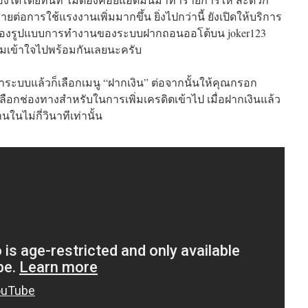
ายต่อการใช้แรงงานเพิ่มมากขึ้น ยิ่งไปกว่านี้ ยังเปิดให้บริการ
วนของรูปแบบการทำงานของระบบฝากถอนออโต้บน joker123
ามเข้าใจไปพร้อมกันเลยนะครับ
้าระบบแล้วก็เลือกเมนู “ฝากเงิน” ต่อจากนั้นให้คุณกรอก
ลือกช่องทางสำหรับในการเพิ่มเครดิตเข้าไป เมื่อฝากเงินแล้ว
นไม่กี่วินาทีเท่านั้น