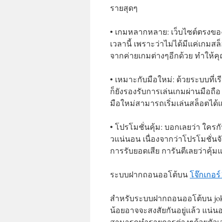
รายสุดๆ
• เกมหลากหลาย: เว็บไซต์ตรงของพ
เวลานี้ เพราะว่าไม่ได้มีแค่เกมส
จากค่ายเกมต่างๆอีกด้วย ทำให้คุณ
• เหมาะกับมือใหม่: ด้วยระบบที
ก็ยังรองรับการเล่นเกมผ่านมือถือ
มือใหม่สามารถเริ่มเล่นสล็อตได
• โปรโมชั่นคุ้ม: บอกเลยว่า ใคร
วแน่นอน เนื่องจากว่าโปรโมชั่นจ
การรับยอดเสีย การันตีเลยว่าคุ้
ระบบฝากถอนออโต้บน
โจ๊กเกอร์
สำหรับระบบฝากถอนออโต้บน joker
น้อยอาจจะสงสัยกันอยู่แล้ว แน
สามารถทำรายการต่างๆด้วยตัวเ