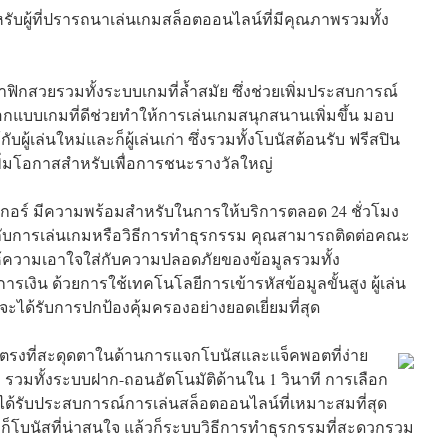
ำหรับผู้ที่ปรารถนาเล่นเกมสล็อตออนไลน์ที่มีคุณภาพรวมทั้ง
ราฟิกสวยรวมทั้งระบบเกมที่ล้ำสมัย ซึ่งช่วยเพิ่มประสบการณ์
ออกแบบเกมที่ดีช่วยทำให้การเล่นเกมสนุกสนานเพิ่มขึ้น มอบ
ับผู้เล่นใหม่และก็ผู้เล่นเก่า ซึ่งรวมทั้งโบนัสต้อนรับ ฟรีสปิน
ยเพิ่มโอกาสสำหรับเพื่อการชนะรางวัลใหญ่
กเกอร์ มีความพร้อมสำหรับในการให้บริการตลอด 24 ชั่วโมง
กับการเล่นเกมหรือวิธีการทำธุรกรรม คุณสามารถติดต่อคณะ
ห้ความเอาใจใส่กับความปลอดภัยของข้อมูลรวมทั้ง
ิน ด้วยการใช้เทคโนโลยีการเข้ารหัสข้อมูลขั้นสูง ผู้เล่น
ะได้รับการปกป้องคุ้มครองอย่างยอดเยี่ยมที่สุด
ต์ตรงที่สะดุดตาในด้านการแจกโบนัสและแจ็คพอตที่ง่าย
 รวมทั้งระบบฝาก-ถอนอัตโนมัติด้านใน 1 วินาที การเลือก
ุณได้รับประสบการณ์การเล่นสล็อตออนไลน์ที่เหมาะสมที่สุด
ก็โบนัสที่น่าสนใจ แล้วก็ระบบวิธีการทำธุรกรรมที่สะดวกรวม