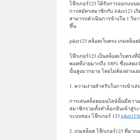
โจ๊กเกอร์123 ได้รับการออกแบบมา
การสมัครสมาชิกกับ Joker123 เกิด
สามารถดำเนินการข้างใน 1 วินาที
ขึ้น
joker123 สล็อตเว็บตรง เกมสล็อต
โจ๊กเกอร์123 เป็นสล็อตเว็บตรงที
พอตที่ง่ายมากถึง 100% ซึ่งแส
นั้นสูงมากมาย โดยไม่ต้องผ่านเอ
1. ความง่ายสำหรับในการเข้าเล่
การเล่นสล็อตออนไลน์นั้นมีควา
สมาชิกรวมทั้งทำล็อกอินเข้าสู่ร
ระบบของ โจ๊กเกอร์ 123
joker123
2. เกมสล็อต โจ๊กเกอร์123 ที่มาก