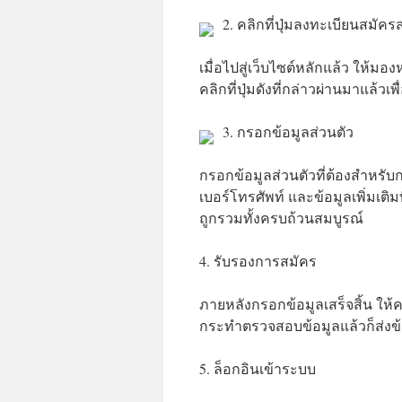
2. คลิกที่ปุ่มลงทะเบียนสมัค
เมื่อไปสู่เว็บไซต์หลักแล้ว ให้ม
คลิกที่ปุ่มดังที่กล่าวผ่านมาแล้วเ
3. กรอกข้อมูลส่วนตัว
กรอกข้อมูลส่วนตัวที่ต้องสำหรับกา
เบอร์โทรศัพท์ และข้อมูลเพิ่มเติม
ถูกรวมทั้งครบถ้วนสมบูรณ์
4. รับรองการสมัคร
ภายหลังกรอกข้อมูลเสร็จสิ้น ให้
กระทำตรวจสอบข้อมูลแล้วก็ส่งข
5. ล็อกอินเข้าระบบ