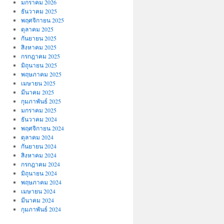
มกราคม 2026
ธันวาคม 2025
พฤศจิกายน 2025
ตุลาคม 2025
กันยายน 2025
สิงหาคม 2025
กรกฎาคม 2025
มิถุนายน 2025
พฤษภาคม 2025
เมษายน 2025
มีนาคม 2025
กุมภาพันธ์ 2025
มกราคม 2025
ธันวาคม 2024
พฤศจิกายน 2024
ตุลาคม 2024
กันยายน 2024
สิงหาคม 2024
กรกฎาคม 2024
มิถุนายน 2024
พฤษภาคม 2024
เมษายน 2024
มีนาคม 2024
กุมภาพันธ์ 2024