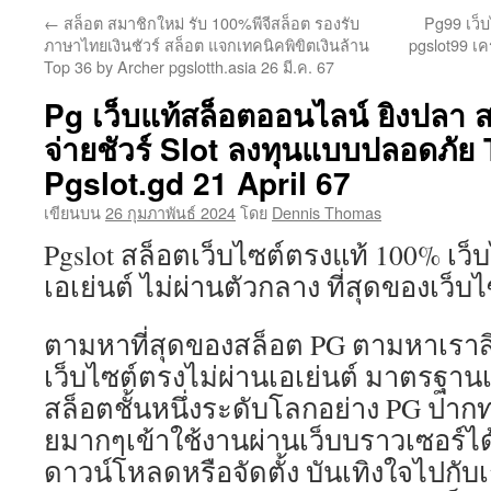
←
สล็อต สมาชิกใหม่ รับ 100%พีจีสล็อต รองรับ
Pg99 เว็
เนื้อหา
ภาษาไทยเงินชัวร์ สล็อต แจกเทคนิคพิขิตเงินล้าน
pgslot99 เค
Top 36 by Archer pgslotth.asia 26 มี.ค. 67
Pg เว็บแท้สล็อตออนไลน์ ยิงปลา 
จ่ายชัวร์ Slot ลงทุนแบบปลอดภัย
Pgslot.gd 21 April 67
เขียนบน
26 กุมภาพันธ์ 2024
โดย
Dennis Thomas
Pgslot สล็อตเว็บไซต์ตรงแท้ 100% เว็
เอเย่นต์ ไม่ผ่านตัวกลาง ที่สุดของเว
ตามหาที่สุดของสล็อต PG ตามหาเรา
เว็บไซต์ตรงไม่ผ่านเอเย่นต์ มาตรฐาน
สล็อตชั้นหนึ่งระดับโลกอย่าง PG ปาก
ยมากๆเข้าใช้งานผ่านเว็บบราวเซอร์ได้
ดาวน์โหลดหรือจัดตั้ง บันเทิงใจไปกั