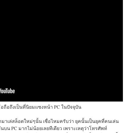
ถือถึงเป็นที่นิยมแซงหน้า PC ในปัจจุบัน
้ามาเล่สล็อตใหม่ๆนั้น เชื่อไหมครับว่า ยุคนั้นเป็นยุคที่คนเล่น
นบน PC มากไม่น้อยเลยทีเดียว เพราะเหตุว่าโทรศัพท์