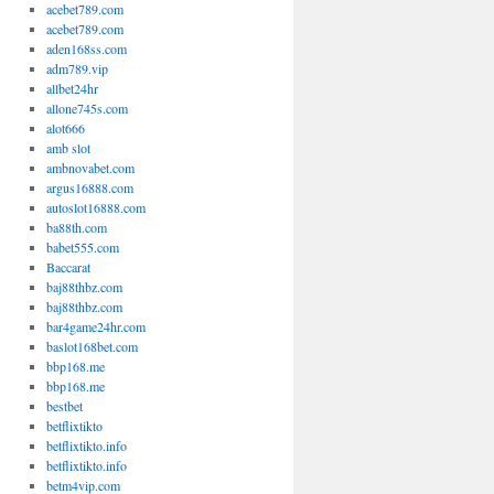
acebet789.com
acebet789.com
aden168ss.com
adm789.vip
allbet24hr
allone745s.com
alot666
amb slot
ambnovabet.com
argus16888.com
autoslot16888.com
ba88th.com
babet555.com
Baccarat
baj88thbz.com
baj88thbz.com
bar4game24hr.com
baslot168bet.com
bbp168.me
bbp168.me
bestbet
betflixtikto
betflixtikto.info
betflixtikto.info
betm4vip.com