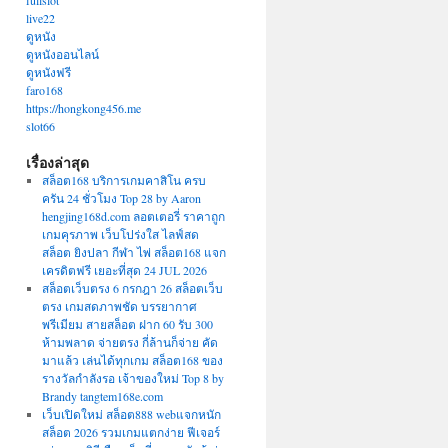
fullslot
live22
ดูหนัง
ดูหนังออนไลน์
ดูหนังฟรี
faro168
https://hongkong456.me
slot66
เรื่องล่าสุด
สล็อต168 บริการเกมคาสิโน ครบ
ครัน 24 ชั่วโมง Top 28 by Aaron
hengjing168d.com ลอตเตอรี่ ราคาถูก
เกมคุรภาพ เว็บโปร่งใส ไลฟ์สด
สล็อต ยิงปลา กีฬา ไพ่ สล็อต168 แจก
เครดิตฟรี เยอะที่สุด 24 JUL 2026
สล็อตเว็บตรง 6 กรกฎา 26 สล็อตเว็บ
ตรง เกมสดภาพชัด บรรยากาศ
พรีเมียม สายสล็อต ฝาก 60 รับ 300
ห้ามพลาด จ่ายตรง กี่ล้านก็จ่าย คัด
มาแล้ว เล่นได้ทุกเกม สล็อต168 ของ
รางวัลกำลังรอ เจ้าของใหม่ Top 8 by
Brandy tangtem168e.com
เว็บเปิดใหม่ สล็อต888 webแจกหนัก
สล็อต 2026 รวมเกมแตกง่าย ฟีเจอร์