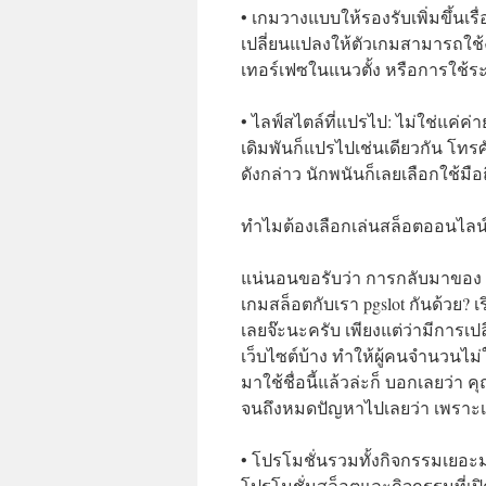
• เกมวางแบบให้รองรับเพิ่มขึ้นเรื
เปลี่ยนแปลงให้ตัวเกมสามารถใช้งา
เทอร์เฟซในแนวตั้ง หรือการใช้ร
• ไลฟ์สไตล์ที่แปรไป: ไม่ใช่แค่ค
เดิมพันก็แปรไปเช่นเดียวกัน โทร
ดังกล่าว นักพนันก็เลยเลือกใช้มือถ
ทำไมต้องเลือกเล่นสล็อตออนไลน์กับ
แน่นอนขอรับว่า การกลับมาของ
เกมสล็อตกับเรา pgslot กันด้วย?
เลยจ๊ะนะครับ เพียงแต่ว่ามีการเ
เว็บไซต์บ้าง ทำให้ผู้คนจำนวนไม่ใ
มาใช้ชื่อนี้แล้วล่ะก็ บอกเลยว่า 
จนถึงหมดปัญหาไปเลยว่า เพราะเ
• โปรโมชั่นรวมทั้งกิจกรรมเยอะม
โปรโมชั่นสล็อตและกิจกรรมที่เปิด