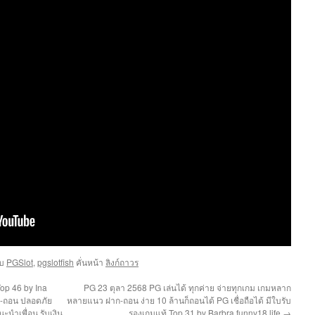
ับ
PGSlot
,
pgslotfish
คั่นหน้า
ลิงก์ถาวร
op 46 by Ina
PG 23 ตุลา 2568 PG เล่นได้ ทุกค่าย จ่ายทุกเกม เกมหลาก
าก-ถอน ปลอดภัย
หลายแนว ฝาก-ถอน ง่าย 10 ล้านก็ถอนได้ PG เชื่อถือได้ มีใบรับ
นะนำเพื่อน รับเงิน
รองเกมแท้ Top 31 by Barbra funny18.life
→