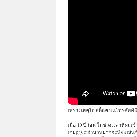
เพราะเหตุใด สล็อต บนโทรศัพท์มือ
เมื่อ 10 ปีก่อน ในช่วงเวลาที่ผมเข
เกมpgslotจำนวนมากจะนิยมเล่นกั