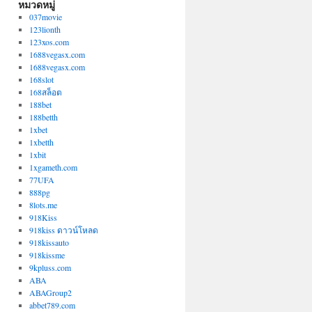
หมวดหมู่
037movie
123lionth
123xos.com
1688vegasx.com
1688vegasx.com
168slot
168สล็อต
188bet
188betth
1xbet
1xbetth
1xbit
1xgameth.com
77UFA
888pg
8lots.me
918Kiss
918kiss ดาวน์โหลด
918kissauto
918kissme
9kpluss.com
ABA
ABAGroup2
abbet789.com