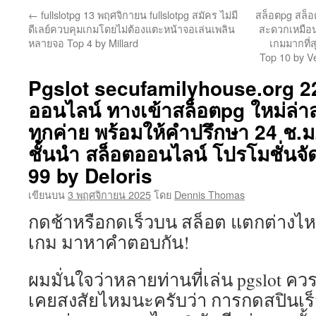
←
fullslotpg 13 พฤศจิกายน fullslotpg สมัคร ไม่มี
สล็อตpg สล็อ
เนื้อหา
ดีเลย์ควบคุมเกมโดยไม่ต้องแตะหน้าจอเล่นเพลิน
สะดวกเหมือน
หลายจอ Top 4 by Millard
เกมมากที่
Top 10 by V
Pgslot secufamilyhouse.org 2
ออนไลน์ ทางเข้าสล็อตpg ใหม่ล่าสุ
ทุกค่าย พร้อมให้คำปรึกษา 24 ช.
ชั้นนำ สล็อตออนไลน์ โปรโมชั่นจัด
99 by Deloris
เขียนบน
3 พฤศจิกายน 2025
โดย
Dennis Thomas
กดช้าหรือกดเร็วบน สล็อต แตกต่าง
เกม มาหาคำตอบกัน!
ผมมั่นใจว่าหลายท่านที่เล่น pgslot 
เคยสงสัยไหมนะครับว่า การกดสปินเร็ว