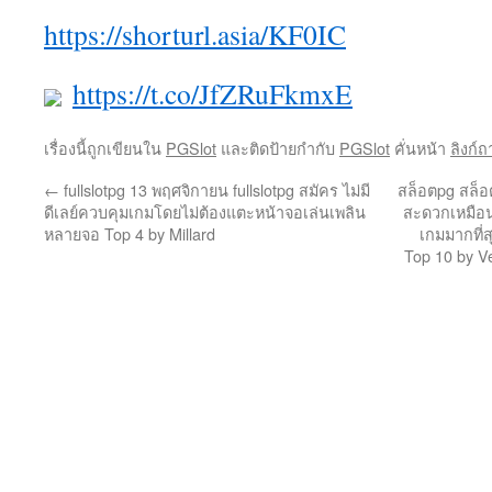
https://shorturl.asia/KF0IC
https://t.co/JfZRuFkmxE
เรื่องนี้ถูกเขียนใน
PGSlot
และติดป้ายกำกับ
PGSlot
คั่นหน้า
ลิงก์
←
fullslotpg 13 พฤศจิกายน fullslotpg สมัคร ไม่มี
สล็อตpg สล็อ
ดีเลย์ควบคุมเกมโดยไม่ต้องแตะหน้าจอเล่นเพลิน
สะดวกเหมือน
หลายจอ Top 4 by Millard
เกมมากที่
Top 10 by V