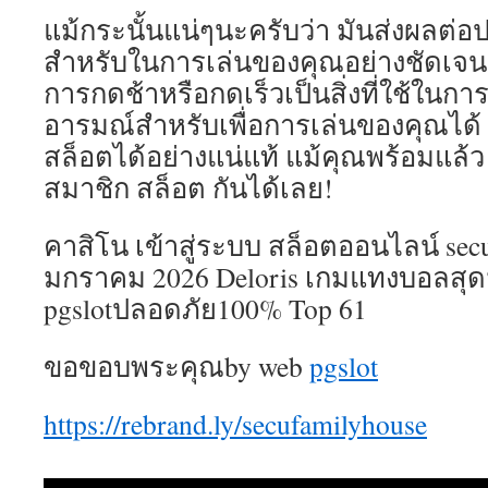
แม้กระนั้นแน่ๆนะครับว่า มันส่งผลต
สำหรับในการเล่นของคุณอย่างชัดเจ
การกดช้าหรือกดเร็วเป็นสิ่งที่ใช้ในก
อารมณ์สำหรับเพื่อการเล่นของคุณได้
สล็อตได้อย่างแน่แท้ แม้คุณพร้อมแล้
สมาชิก สล็อต กันได้เลย!
คาสิโน เข้าสู่ระบบ สล็อตออนไลน์ secu
มกราคม 2026 Deloris เกมแทงบอลสุดม
pgslotปลอดภัย100% Top 61
ขอขอบพระคุณby web
pgslot
https://rebrand.ly/secufamilyhouse