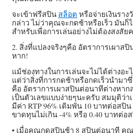
จะเข้าฟรีสปิน
สล็อต
หรือจ่ายเงินรางวั
กล่าว ไม่ว่าคุณจะกดช้าหรือเร็ว มันก็ไ
สำหรับเพื่อการเล่นอย่างไม่ต้องสงสัย
2. สิ่งที่แปลงจริงๆคือ อัตราการเผาสปิน
หาก!
แม้ช่องทางในการเล่นจะไม่ได้ต่างอะไ
แต่ว่าสิ่งที่การกดช้าหรือกดเร็วนำมาซ
คือ อัตราการเผาสปินต่อนาทีต่างหาก
เป็นตัวเลขแบบง่ายๆนะครับ สมมุติว่าเก
มีค่า RTP 96% เดิมพัน 10 บาทต่อสปิน 
ขาดทุนไม่เกิน -4% หรือ 0.40 บาทต่อสป
• เมื่อคุณกดสปินช้า 8 สปินต่อนาที ค