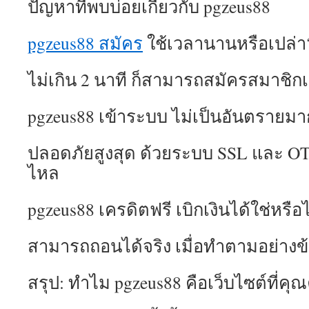
ปัญหาที่พบบ่อยเกี่ยวกับ pgzeus88
pgzeus88 สมัคร
ใช้เวลานานหรือเปล่า
ไม่เกิน 2 นาที ก็สามารถสมัครสมาชิกเ
pgzeus88 เข้าระบบ ไม่เป็นอันตรายม
ปลอดภัยสูงสุด ด้วยระบบ SSL และ OTP 
ไหล
pgzeus88 เครดิตฟรี เบิกเงินได้ใช่หรือไ
สามารถถอนได้จริง เมื่อทำตามอย่างข
สรุป: ทำไม pgzeus88 คือเว็บไซต์ที่คุณ