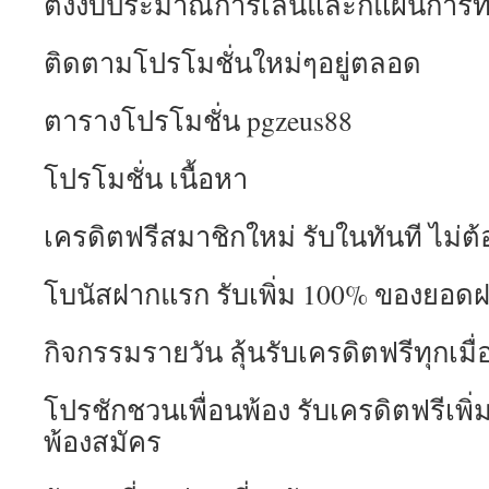
ตั้งงบประมาณการเล่นและก็แผนการที่
ติดตามโปรโมชั่นใหม่ๆอยู่ตลอด
ตารางโปรโมชั่น pgzeus88
โปรโมชั่น เนื้อหา
เครดิตฟรีสมาชิกใหม่ รับในทันที ไม่ต
โบนัสฝากแรก รับเพิ่ม 100% ของยอด
กิจกรรมรายวัน ลุ้นรับเครดิตฟรีทุกเมื่อ
โปรชักชวนเพื่อนพ้อง รับเครดิตฟรีเพิ่ม
พ้องสมัคร