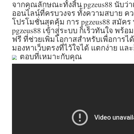
จากคุณลักษณะทั้งสิ้น pgzeus88 นับว่า
ออนไลน์ที่ครบวงจร ทั้งความสบาย ค
โปรโมชั่นสุดคุ้ม การ pgzeus88 สมัคร 
pgzeus88 เข้าสู่ระบบ ก็เร็วทันใจ พร้อ
ฟรี ที่ช่วยเพิ่มโอกาสสำหรับเพื่อการไ
มองหาเว็บตรงที่ไว้ใจได้ แตกง่าย และก
ตอบที่เหมาะกับคุณ