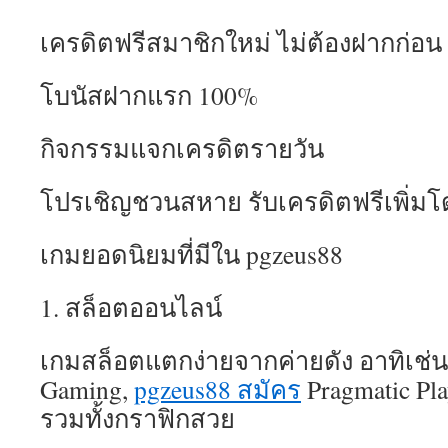
เครดิตฟรีสมาชิกใหม่ ไม่ต้องฝากก่อน
โบนัสฝากแรก 100%
กิจกรรมแจกเครดิตรายวัน
โปรเชิญชวนสหาย รับเครดิตฟรีเพิ่มโ
เกมยอดนิยมที่มีใน pgzeus88
1. สล็อตออนไลน์
เกมสล็อตแตกง่ายจากค่ายดัง อาทิเช่น 
Gaming,
pgzeus88 สมัคร
Pragmatic Pla
รวมทั้งกราฟิกสวย