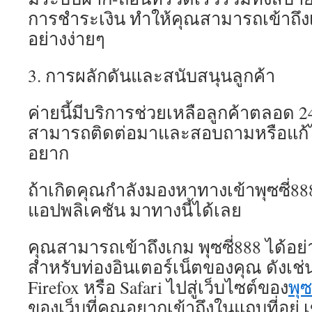
การชำระเงิน ทำให้คุณสามารถเข้าถึง
อย่างง่ายๆ
3. การผลักดันและสนับสนุนลูกค้า
ค่ายนี้มีบริการช่วยเหลือลูกค้าตลอด 24
สามารถติดต่อมาและสอบถามหรือแก้ไ
อยาก
ถ้าเกิดคุณกำลังมองหาทางเข้าพุซซี่888
แอปพลิเคชัน มาทางนี้ได้เลย
คุณสามารถเข้าถึงเกม พุซซี่888 ได้อย
สำหรับท่องอินเตอร์เน็ตของคุณ ดังเช่
Firefox หรือ Safari ไปสู่เว็บไซต์ของ
พุซ
ของเว็บที่คุณอยากเข้าถึงในแถบที่อยู่ 