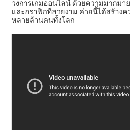
วงการเกมออนไลน์ ด้วยความมากมา
และกราฟิกที่สวยงาม ค่ายนี้ได้สร้างคว
หลายล้านคนทั้งโลก