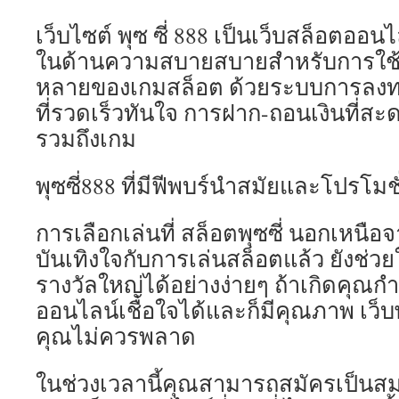
เว็บไซต์ พุซ ซี่ 888 เป็นเว็บสล็อตออนไ
ในด้านความสบายสบายสำหรับการใช้
หลายของเกมสล็อต ด้วยระบบการลงท
ที่รวดเร็วทันใจ การฝาก-ถอนเงินที่ส
รวมถึงเกม
พุซซี่888 ที่มีฟีพบร์นำสมัยและโปรโมชั
การเลือกเล่นที่ สล็อตพุซซี่ นอกเหนือ
บันเทิงใจกับการเล่นสล็อตแล้ว ยังช่
รางวัลใหญ่ได้อย่างง่ายๆ ถ้าเกิดคุณก
ออนไลน์เชื่อใจได้และก็มีคุณภาพ เว็บพุ
คุณไม่ควรพลาด
ในช่วงเวลานี้คุณสามารถสมัครเป็นสมา