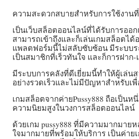
ความสะดวกสบายสำหรับการใช้งานที่ 
เป็นเว็บสล็อตออนไลน์ที่ได้รับการออกแ
สามารถเข้าถึงและก็เล่นเกมสล็อตได้อ
แพลตฟอร์มนี้ไม่สลับซับซ้อน มีระบบ
เป็นสมาชิกที่เร็วทันใจ และก็การฝาก-เบิ
มีระบบการคลังที่ดีเยี่ยมนี้ทำให้ผู้เ
อย่างรวดเร็วและไม่มีปัญหาสำหรับเพื
เกมสล็อตจากค่ายPussy888 ถือเป็นหนึ่ง
ความนิยมสูงในวงการสล็อตออนไลน์
ด้วยเกม pussy888 ที่มีความมากมายหลา
ใจมากมายที่พร้อมให้บริการ เป็นค่ายเ