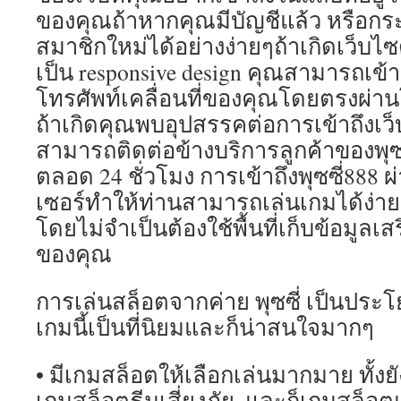
ของคุณถ้าหากคุณมีบัญชีแล้ว หรือก
สมาชิกใหม่ได้อย่างง่ายๆถ้าเกิดเว็บไซต
เป็น responsive design คุณสามารถเข้
โทรศัพท์เคลื่อนที่ของคุณโดยตรงผ่
ถ้าเกิดคุณพบอุปสรรคต่อการเข้าถึงเว
สามารถติดต่อข้างบริการลูกค้าของพุซซ
ตลอด 24 ชั่วโมง การเข้าถึงพุซซี่888
เซอร์ทำให้ท่านสามารถเล่นเกมได้ง่า
โดยไม่จำเป็นต้องใช้พื้นที่เก็บข้อมูลเส
ของคุณ
การเล่นสล็อตจากค่าย พุซซี่ เป็นประ
เกมนี้เป็นที่นิยมและก็น่าสนใจมากๆ
• มีเกมสล็อตให้เลือกเล่นมากมาย ทั้งย
เกมสล็อตธีมเสี่ยงภัย, และก็เกมสล็อต